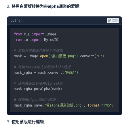
将黑白蒙版转换为带alpha通道的蒙版
：
python
复制
from
 PIL 
import
from
 io 
import
 BytesIO

# 加载黑白蒙版并转换为灰度图
mask = Image.
open
(
"黑白蒙版.png"
).convert(
"L"
)

# 转换为RGBA格式以添加alpha通道
mask_rgba = mask.convert(
"RGBA"
)

# 使用蒙版自身填充alpha通道
mask_rgba.putalpha(mask)

# 保存带alpha通道的蒙版
mask_rgba.save(
"带alpha通道蒙版.png"
, 
format
=
"PNG"
使用蒙版进行编辑
：