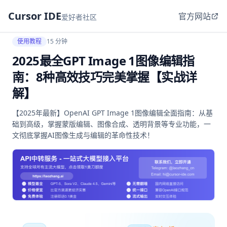
Cursor IDE
官方网站
爱好者社区
使用教程
15 分钟
2025最全GPT Image 1图像编辑指
南：8种高效技巧完美掌握【实战详
解】
【2025年最新】OpenAI GPT Image 1图像编辑全面指南：从基
础到高级，掌握蒙版编辑、图像合成、透明背景等专业功能，一
文彻底掌握AI图像生成与编辑的革命性技术！