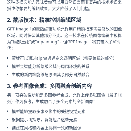
这种多模态能力意味着你可以用自然语言而非复杂的技术术语来
描述你想要的编辑效果，大大降低了入门门槛。
2. 蒙版技术：精准控制编辑区域
GPT Image 1的蒙版编辑功能允许用户精确指定需要修改的图像
区域，同时保留其他部分不变。这一技术在传统图像编辑中被称
为"局部重绘"或"inpainting"，但GPT Image 1将其带入了AI时
代：
蒙版可以通过alpha通道定义透明区域（需要编辑的部分）
模型会智能分析蒙版区域与周围环境的关系
生成的新内容能够与原图其余部分自然融合
3. 参考图像合成：多图融合创新内容
另一项突破性功能是多图参考合成，允许上传多张图像（最多10
张）作为参考，生成融合了多个元素的全新图像：
模型能够提取多张图像中的关键视觉元素
根据提示词指导，智能组合这些元素
创建在风格和内容上协调一致的新图像