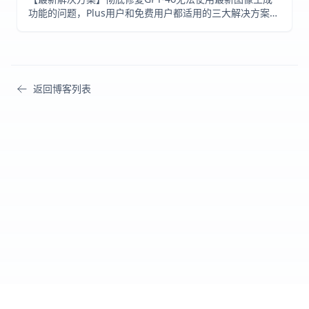
功能的问题，Plus用户和免费用户都适用的三大解决方案。
国内外IP全部可用，无需更换账号，让你立即体验OpenAI
最强大的原生图像生成能力！
返回博客列表