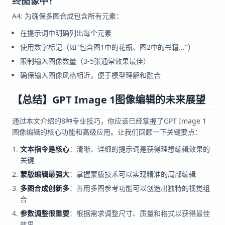
终图像中？
A4: 为确保多图合成包含所有元素：
在提示词中明确列出每个元素
使用数字标记（如"包含图1中的花瓶、图2中的书籍..."）
限制输入图像数量（3-5张通常效果最佳）
确保输入图像风格相近，便于模型理解和融合
【总结】GPT Image 1图像编辑的未来展望
通过本文介绍的8种专业技巧，你应该已经掌握了GPT Image 1
图像编辑的核心功能和高级应用。让我们回顾一下关键要点：
文本指令是核心
：清晰、详细的提示词是获得理想编辑效果的
关键
蒙版编辑最强大
：掌握蒙版技术可以实现精准的局部编辑
多图合成创新多
：善用多图参考功能可以创造出独特的视觉组
合
参数调整很重要
：根据需求调整尺寸、质量和格式以获得最佳
效果