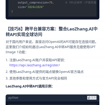
    output_compression=
70
,       
# 70%压缩率（平衡质量和文
    size=
"1024x1024"
【技巧8】跨平台兼容方案：整合LaoZhang.AI中
转API实现全球访问
对于国内用户来说，直接访问OpenAI的API可能存在连接问题。
这里我们介绍如何通过LaoZhang.AI中转API服务无缝使用GPT
Image 1功能：
注册LaoZhang.AI账户并获取API密钥：
https://api.laozhang.ai/register/
使用LaoZhang.AI提供的端点替换OpenAI官方端点
其他参数和使用方式与官方API完全相同
LaoZhang.AI中转API调用示例：
python
复制