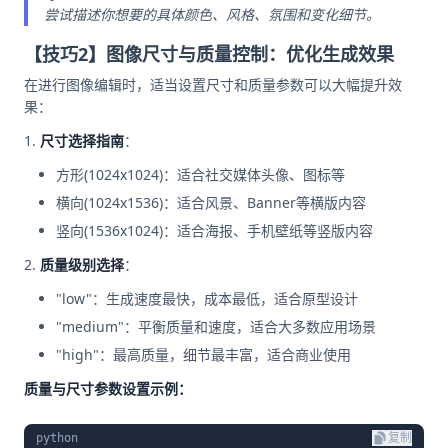
尝试描述你想要的具体颜色、风格、氛围和变化细节。
【技巧2】图像尺寸与质量控制：优化生成效果
在进行图像编辑时，适当设置尺寸和质量参数可以大幅提升效
果：
尺寸选择指南
：
方形(1024x1024)：适合社交媒体头像、图标等
横向(1024x1536)：适合风景、Banner等横版内容
竖向(1536x1024)：适合海报、手机壁纸等竖版内容
质量级别选择
：
"low"：生成速度最快，成本最低，适合原型设计
"medium"：平衡质量和速度，适合大多数应用场景
"high"：最高质量，细节最丰富，适合商业使用
质量与尺寸参数设置示例：
python
复制