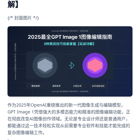
解】
{/* 封面图片 */}
作为2025年OpenAI重磅推出的新一代图像生成与编辑模型，
GPT Image 1凭借强大的多模态能力和精准的图像编辑功能，正
在彻底改变AI图像创作领域。无论是专业设计师还是普通用户，
都能通过这一技术轻松实现从前需要专业软件和技能才能完成的
复杂图像编辑工作。