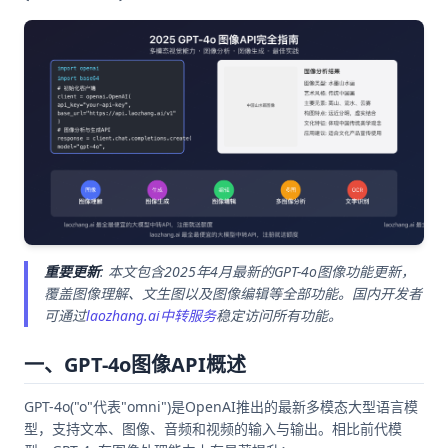
重要更新
: 本文包含2025年4月最新的GPT-4o图像功能更新，
覆盖图像理解、文生图以及图像编辑等全部功能。国内开发者
可通过
laozhang.ai中转服务
稳定访问所有功能。
一、GPT-4o图像API概述
GPT-4o("o"代表"omni")是OpenAI推出的最新多模态大型语言模
型，支持文本、图像、音频和视频的输入与输出。相比前代模