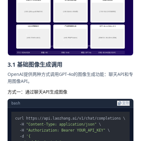
3.1 基础图像生成调用
OpenAI提供两种方式调用GPT-4o的图像生成功能：聊天API和专
用图像API。
方式一：通过聊天API生成图像
bash
复制
curl https://api.laozhang.ai/v1/chat/completions \

  -H 
"Content-Type: application/json"
 \

  -H 
"Authorization: Bearer YOUR_API_KEY"
 \

  -d 
'{
