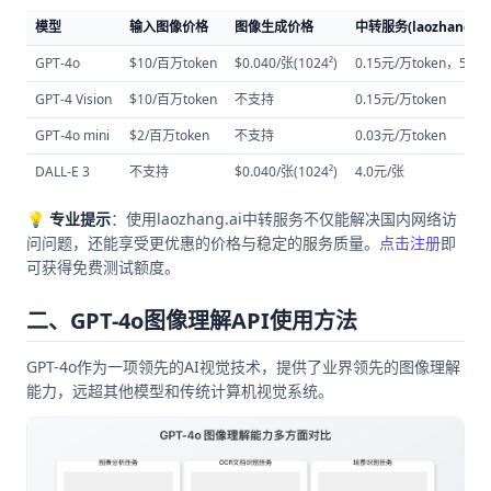
模型
输入图像价格
图像生成价格
中转服务(laozhang.a
GPT-4o
$10/百万token
$0.040/张(1024²)
0.15元/万token，5.0
GPT-4 Vision
$10/百万token
不支持
0.15元/万token
GPT-4o mini
$2/百万token
不支持
0.03元/万token
DALL-E 3
不支持
$0.040/张(1024²)
4.0元/张
💡
专业提示
：使用laozhang.ai中转服务不仅能解决国内网络访
问问题，还能享受更优惠的价格与稳定的服务质量。
点击注册
即
可获得免费测试额度。
二、GPT-4o图像理解API使用方法
GPT-4o作为一项领先的AI视觉技术，提供了业界领先的图像理解
能力，远超其他模型和传统计算机视觉系统。