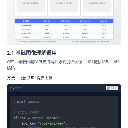
2.1 基础图像理解调用
GPT-4o图像理解API支持两种方式提供图像：URL链接和Base64
编码。
方法1：通过URL提供图像
python
复制
import
 openai

# 初始化客户端
client = openai.OpenAI(

    api_key=
"your-api-key"
,
