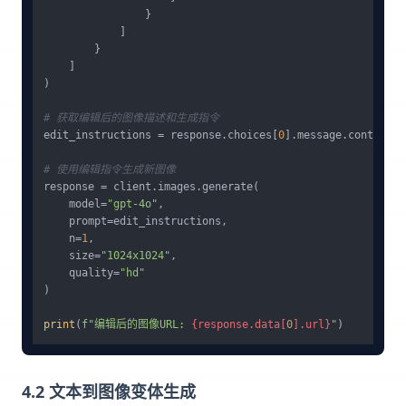
                }

            ]

        }

    ]

)

# 获取编辑后的图像描述和生成指令
edit_instructions = response.choices[
0
].message.content

# 使用编辑指令生成新图像
response = client.images.generate(

    model=
"gpt-4o"
,

    prompt=edit_instructions,

    n=
1
,

    size=
"1024x1024"
,

    quality=
"hd"
)

print
(
f"编辑后的图像URL: 
{response.data[
0
].url}
"
4.2 文本到图像变体生成