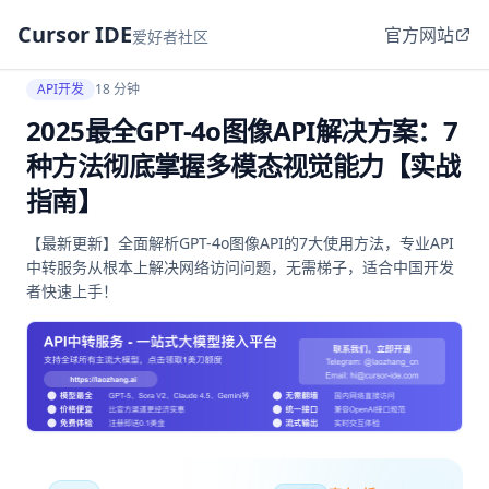
Cursor IDE
官方网站
爱好者社区
API开发
18 分钟
2025最全GPT-4o图像API解决方案：7
种方法彻底掌握多模态视觉能力【实战
指南】
【最新更新】全面解析GPT-4o图像API的7大使用方法，专业API
中转服务从根本上解决网络访问问题，无需梯子，适合中国开发
者快速上手！