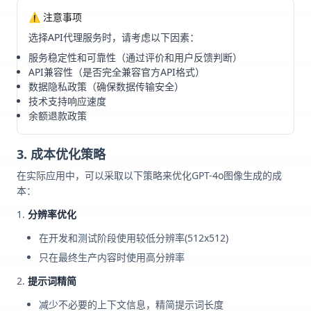
⚠️ 注意事项
选择API代理服务时，请考虑以下因素：
服务稳定性和可靠性（通过评价和用户反馈判断）
API兼容性（是否完全兼容官方API格式）
数据隐私政策（确保数据传输安全）
技术支持响应速度
余额退款政策
3. 成本优化策略
在实际应用中，可以采取以下策略来优化GPT-4o图像生成的成
本：
分辨率优化
在开发和测试阶段使用较低分辨率(512x512)
只在最终生产内容时使用高分辨率
提示词精简
减少不必要的上下文信息，精简提示词长度