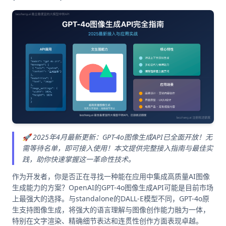
🚀 2025年4月最新更新：GPT-4o图像生成API已全面开放！无
需等待名单，即可接入使用！本文提供完整接入指南与最佳实
践，助你快速掌握这一革命性技术。
作为开发者，你是否正在寻找一种能在应用中集成高质量AI图像
生成能力的方案？OpenAI的GPT-4o图像生成API可能是目前市场
上最强大的选择。与standalone的DALL-E模型不同，GPT-4o原
生支持图像生成，将强大的语言理解与图像创作能力融为一体，
特别在文字渲染、精确细节表达和连贯性创作方面表现卓越。