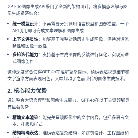
GPT-4o图像生成API采用了全新的架构设计，将多模态理解与图
像生成紧密结合：
统一模型设计
：不再需要分别调用语言模型和图像模型，一个
API调用即可完成文本理解和图像生成
上下文连贯性
：能够基于完整对话历史生成图像，保持对话流
畅性和图像一致性
多轮迭代能力
：支持基于生成图像的反馈进行优化，实现渐进
式图像创作
这种深度整合使得GPT-4o在理解复杂提示、精确表达视觉细节和
文字渲染方面表现出色，大幅超越了之前世代的图像生成技术。
2. 核心能力优势
通过整合大语言模型和图像生成能力，GPT-4o在以下关键领域具
有显著优势：
精确文本渲染
：能完美呈现图像中的文字内容，包括多语言文
本、排版和样式
结构精确表达
：准确表达复杂结构，如建筑设计、工程图纸和