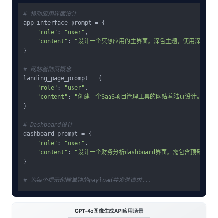
# 移动应用界面设计
app_interface_prompt = {

"role"
: 
"user"
,

"content"
: 
"设计一个冥想应用的主界面。深色主题，使用深蓝色
}

# 网站着陆页概念
landing_page_prompt = {

"role"
: 
"user"
,

"content"
: 
"创建一个SaaS项目管理工具的网站着陆页设计。要包含
}

# Dashboard设计
dashboard_prompt = {

"role"
: 
"user"
, 

"content"
: 
"设计一个财务分析dashboard界面。需包含顶
}

# 为每个提示创建单独的payload并发送请求...