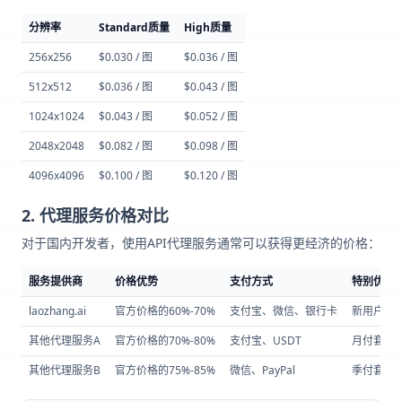
分辨率
Standard质量
High质量
256x256
$0.030 / 图
$0.036 / 图
512x512
$0.036 / 图
$0.043 / 图
1024x1024
$0.043 / 图
$0.052 / 图
2048x2048
$0.082 / 图
$0.098 / 图
4096x4096
$0.100 / 图
$0.120 / 图
2. 代理服务价格对比
对于国内开发者，使用API代理服务通常可以获得更经济的价格：
服务提供商
价格优势
支付方式
特别优惠
laozhang.ai
官方价格的60%-70%
支付宝、微信、银行卡
新用户注册
其他代理服务A
官方价格的70%-80%
支付宝、USDT
月付套餐额
其他代理服务B
官方价格的75%-85%
微信、PayPal
季付套餐额