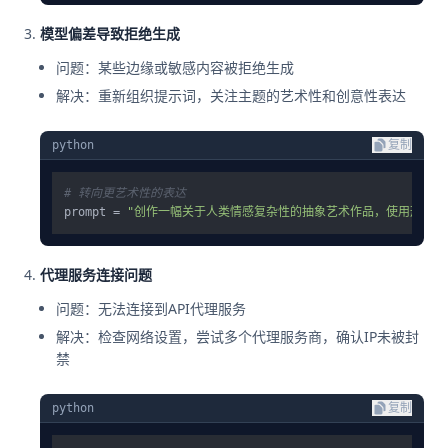
模型偏差导致拒绝生成
问题：某些边缘或敏感内容被拒绝生成
解决：重新组织提示词，关注主题的艺术性和创意性表达
python
复制
# 转向更艺术性的表达
prompt = 
"创作一幅关于人类情感复杂性的抽象艺术作品，使用形状和
代理服务连接问题
问题：无法连接到API代理服务
解决：检查网络设置，尝试多个代理服务商，确认IP未被封
禁
python
复制