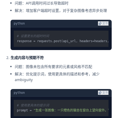
问题：API调用时间过长导致超时
解决：增加客户端超时设置，对于复杂图像考虑异步处理
python
复制
# 设置更长的超时时间
response = requests.post(api_url, headers=headers, jso
生成内容与预期不符
问题：图像未包含所有要求的元素或风格不匹配
解决：优化提示词，使用更具体的描述和参考，减少
ambiguity
python
复制
# 使用更具体的提示词
prompt = 
"生成一张图像：一只橙色的猫坐在窗台上望向窗外。窗外是