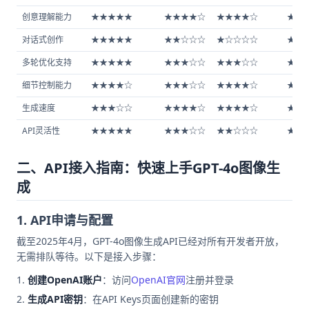
创意理解能力
★★★★★
★★★★☆
★★★★☆
★★
对话式创作
★★★★★
★★☆☆☆
★☆☆☆☆
★☆
多轮优化支持
★★★★★
★★★☆☆
★★★☆☆
★★
细节控制能力
★★★★☆
★★★☆☆
★★★★☆
★★
生成速度
★★★☆☆
★★★★☆
★★★★☆
★★
API灵活性
★★★★★
★★★☆☆
★★☆☆☆
★★
二、API接入指南：快速上手GPT-4o图像生
成
1. API申请与配置
截至2025年4月，GPT-4o图像生成API已经对所有开发者开放，
无需排队等待。以下是接入步骤：
创建OpenAI账户
：访问
OpenAI官网
注册并登录
生成API密钥
：在API Keys页面创建新的密钥