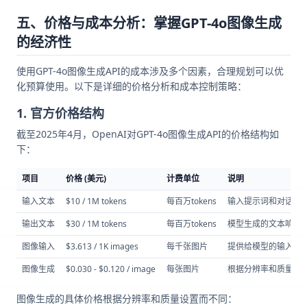
五、价格与成本分析：掌握GPT-4o图像生成
的经济性
使用GPT-4o图像生成API的成本涉及多个因素，合理规划可以优
化预算使用。以下是详细的价格分析和成本控制策略：
1. 官方价格结构
截至2025年4月，OpenAI对GPT-4o图像生成API的价格结构如
下：
项目
价格 (美元)
计费单位
说明
输入文本
$10 / 1M tokens
每百万tokens
输入提示词和对话历史的
输出文本
$30 / 1M tokens
每百万tokens
模型生成的文本响应tok
图像输入
$3.613 / 1K images
每千张图片
提供给模型的输入图
图像生成
$0.030 - $0.120 / image
每张图片
根据分辨率和质量不
图像生成的具体价格根据分辨率和质量设置而不同：