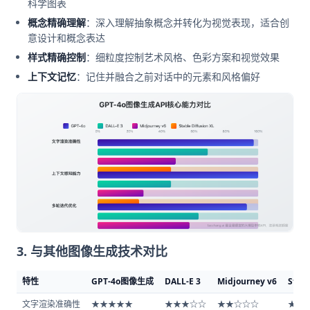
科学图表
概念精确理解
：深入理解抽象概念并转化为视觉表现，适合创
意设计和概念表达
样式精确控制
：细粒度控制艺术风格、色彩方案和视觉效果
上下文记忆
：记住并融合之前对话中的元素和风格偏好
3. 与其他图像生成技术对比
特性
GPT-4o图像生成
DALL-E 3
Midjourney v6
Stabl
文字渲染准确性
★★★★★
★★★☆☆
★★☆☆☆
★★