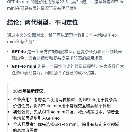
GPT-4o mini的性价比指数是22.3（高2.4倍），这意味着GPT-4o
mini在预算有限的情况下具有明显优势。
结论：两代模型，不同定位
通过本文的全面对比，我们可以清楚地看到GPT-4o和GPT-4o
mini各有优势：
GPT-4o
是一个全方位的旗舰模型，在复杂任务和专业领域表
现出色，适合对精度和复杂度要求较高的应用场景。
GPT-4o mini
则是一个高性价比的轻量级模型，在大多数日常
任务中表现良好，同时提供了显著的成本优势。
2025年最新建议：
企业应用
：考虑混合使用两种模型 - 将GPT-4o用于复杂高
价值任务，将GPT-4o mini用于常规交互和高频率调用
初创公司
：先从GPT-4o mini开始，减少初期成本，随着业
务增长再逐步引入GPT-4o
个人开发者
：优先选择GPT-4o mini，除非有特定专业领域
的高精度需求