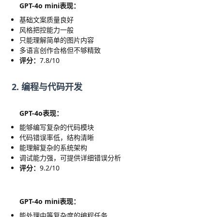
GPT-4o mini表现：
基础文案质量良好
风格把控能力一般
只能理解简单的图片内容
多语言创作合格但不够精致
评分：
7.8/10
2. 编程与代码开发
GPT-4o表现：
能够编写复杂的代码模块
代码错误率低，结构清晰
能理解复杂的系统架构
调试能力强，可提供详细错误分析
评分：
9.2/10
GPT-4o mini表现：
能处理中等复杂度的编程任务