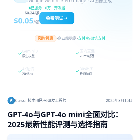
Google Gemini 3 Pro Image · AI图像生成
已服务 10万+ 开发者
$0.24/张
免费测试
$0.05
/张
·
·
限时特惠
企业级稳定
支付宝/微信支付
Gemini 3
国内直连
原生模型
20ms延迟
4K超清
30s出图
2048px
极速响应
Cursor 技术团队
·
AI研发工程师
2025年3月15日
GPT-4o与GPT-4o mini全面对比：
2025最新性能评测与选择指南