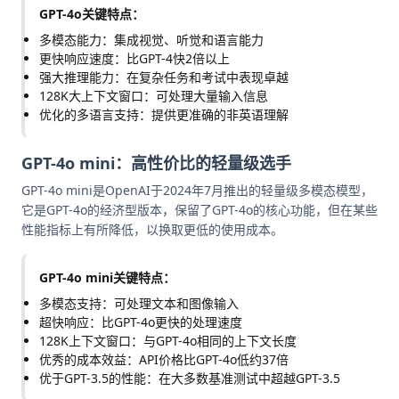
GPT-4o关键特点：
多模态能力：集成视觉、听觉和语言能力
更快响应速度：比GPT-4快2倍以上
强大推理能力：在复杂任务和考试中表现卓越
128K大上下文窗口：可处理大量输入信息
优化的多语言支持：提供更准确的非英语理解
GPT-4o mini：高性价比的轻量级选手
GPT-4o mini是OpenAI于2024年7月推出的轻量级多模态模型，
它是GPT-4o的经济型版本，保留了GPT-4o的核心功能，但在某些
性能指标上有所降低，以换取更低的使用成本。
GPT-4o mini关键特点：
多模态支持：可处理文本和图像输入
超快响应：比GPT-4o更快的处理速度
128K上下文窗口：与GPT-4o相同的上下文长度
优秀的成本效益：API价格比GPT-4o低约37倍
优于GPT-3.5的性能：在大多数基准测试中超越GPT-3.5