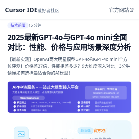
Cursor IDE
官方网站
爱好者社区
技术前沿
15 分钟
2025最新GPT-4o与GPT-4o mini全面
对比：性能、价格与应用场景深度分析
【最新实测】OpenAI两大明星模型GPT-4o和GPT-4o mini全方
位评测！价格差37倍，性能相差多少？9大维度深入对比，3分钟
读懂如何选择最适合你的AI模型！
Nano Banana Pro
官方2折
4K图像