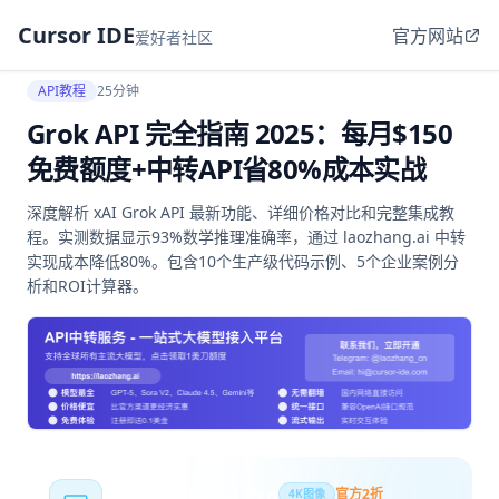
Cursor IDE
官方网站
爱好者社区
API教程
25分钟
Grok API 完全指南 2025：每月$150
免费额度+中转API省80%成本实战
深度解析 xAI Grok API 最新功能、详细价格对比和完整集成教
程。实测数据显示93%数学推理准确率，通过 laozhang.ai 中转
实现成本降低80%。包含10个生产级代码示例、5个企业案例分
析和ROI计算器。
Nano Banana Pro
官方2折
4K图像