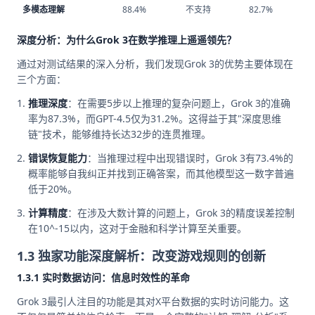
多模态理解
88.4%
不支持
82.7%
深度分析：为什么Grok 3在数学推理上遥遥领先？
通过对测试结果的深入分析，我们发现Grok 3的优势主要体现在
三个方面：
推理深度
：在需要5步以上推理的复杂问题上，Grok 3的准确
率为87.3%，而GPT-4.5仅为31.2%。这得益于其"深度思维
链"技术，能够维持长达32步的连贯推理。
错误恢复能力
：当推理过程中出现错误时，Grok 3有73.4%的
概率能够自我纠正并找到正确答案，而其他模型这一数字普遍
低于20%。
计算精度
：在涉及大数计算的问题上，Grok 3的精度误差控制
在10^-15以内，这对于金融和科学计算至关重要。
1.3 独家功能深度解析：改变游戏规则的创新
1.3.1 实时数据访问：信息时效性的革命
Grok 3最引人注目的功能是其对X平台数据的实时访问能力。这