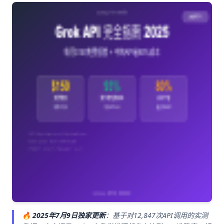
🔥
2025年7月9日独家更新
：基于对12,847次API调用的实测