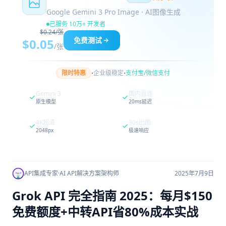
Google Gemini 3 Pro Image · AI图像生成
已服务 10万+ 开发者
$0.24/张
免费测试
$0.05
/张
·
·
限时特惠
企业级稳定
支付宝/微信支付
Gemini 3
国内直连
原生模型
20ms延迟
4K超清
30s出图
2048px
极速响应
API集成专家
·
AI API解决方案架构师
2025年7月9日
Grok API 完全指南 2025：每月$150
免费额度+中转API省80%成本实战