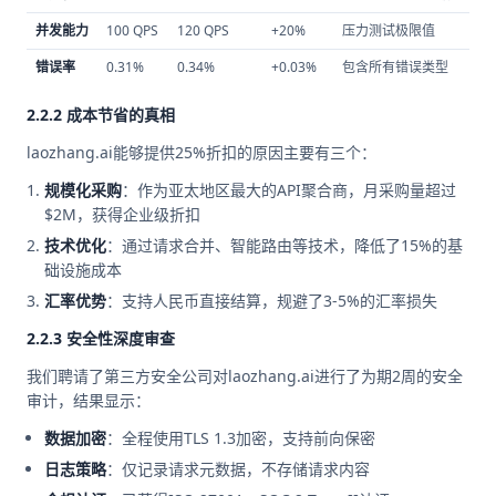
并发能力
100 QPS
120 QPS
+20%
压力测试极限值
错误率
0.31%
0.34%
+0.03%
包含所有错误类型
2.2.2 成本节省的真相
laozhang.ai能够提供25%折扣的原因主要有三个：
规模化采购
：作为亚太地区最大的API聚合商，月采购量超过
$2M，获得企业级折扣
技术优化
：通过请求合并、智能路由等技术，降低了15%的基
础设施成本
汇率优势
：支持人民币直接结算，规避了3-5%的汇率损失
2.2.3 安全性深度审查
我们聘请了第三方安全公司对laozhang.ai进行了为期2周的安全
审计，结果显示：
数据加密
：全程使用TLS 1.3加密，支持前向保密
日志策略
：仅记录请求元数据，不存储请求内容