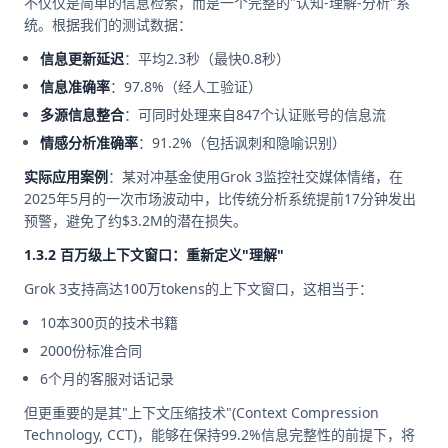
不仅仅是简单的信息检索，而是一个完整的"认知-理解-分析"系
统。根据我们的测试数据：
信息更新延迟
：平均2.3秒（最快0.8秒）
信息准确率
：97.8%（经人工验证）
多源信息整合
：可同时处理来自847个认证账号的信息流
情感分析准确率
：91.2%（包括讽刺和隐喻识别）
实际应用案例
：某对冲基金使用Grok 3监控社交媒体情绪，在
2025年5月的一次市场波动中，比传统分析系统提前17分钟发出
预警，避免了约$3.2M的潜在损失。
1.3.2 百万级上下文窗口：重新定义"理解"
Grok 3支持高达100万tokens的上下文窗口，这相当于：
10本300页的技术书籍
2000份标准合同
6个月的客服对话记录
但更重要的是其"上下文压缩技术"(Context Compression
Technology, CCT)，能够在保持99.2%信息完整性的前提下，将