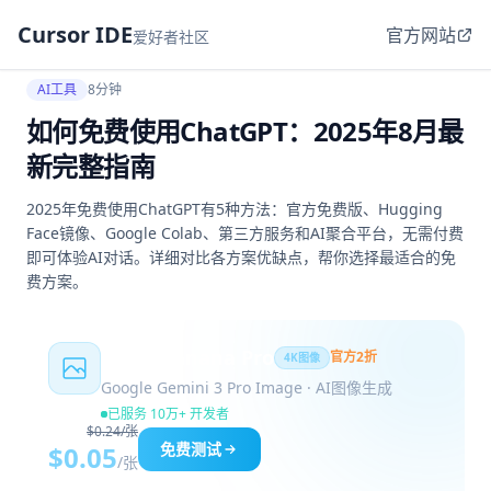
Cursor IDE
官方网站
爱好者社区
AI工具
8分钟
如何免费使用ChatGPT：2025年8月最
新完整指南
2025年免费使用ChatGPT有5种方法：官方免费版、Hugging
Face镜像、Google Colab、第三方服务和AI聚合平台，无需付费
即可体验AI对话。详细对比各方案优缺点，帮你选择最适合的免
费方案。
Nano Banana Pro
官方2折
4K图像
Google Gemini 3 Pro Image · AI图像生成
已服务 10万+ 开发者
$0.24/张
免费测试
$0.05
/张