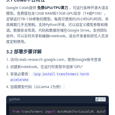
Google Colab提供
免费GPU/TPU算力
，可运行各种开源大语言
模型。免费版包含12GB RAM和15GB GPU显存（T4或P100），
足够运行7B-13B参数的模型。每周可使用约20小时GPU时间，非
高峰期几乎无限制。支持Python环境，可以自定义模型参数和微
调。数据安全性高，代码和数据存储在Google Drive。支持团队
协作，可以实时共享和编辑notebook。适合开发者和研究人员深
度定制使用。
3.2 部署步骤详解
访问colab.research.google.com，使用Google账号登录
创建新notebook，在运行时类型中选择"GPU"
安装必要库：
!pip install transformers torch
accelerate
加载模型代码（以Llama 2为例）：
python
复制
from
 transformers 
import
 AutoModelForCausalLM, AutoTokeniz