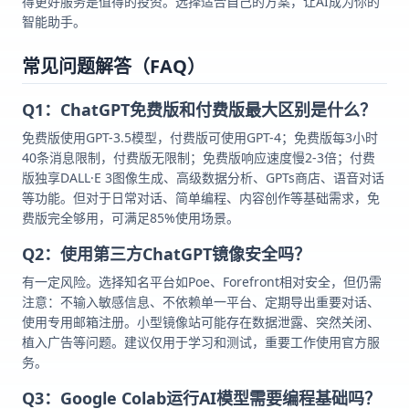
得更好服务是值得的投资。选择适合自己的方案，让AI成为你的
智能助手。
常见问题解答（FAQ）
Q1：ChatGPT免费版和付费版最大区别是什么？
免费版使用GPT-3.5模型，付费版可使用GPT-4；免费版每3小时
40条消息限制，付费版无限制；免费版响应速度慢2-3倍；付费
版独享DALL·E 3图像生成、高级数据分析、GPTs商店、语音对话
等功能。但对于日常对话、简单编程、内容创作等基础需求，免
费版完全够用，可满足85%使用场景。
Q2：使用第三方ChatGPT镜像安全吗？
有一定风险。选择知名平台如Poe、Forefront相对安全，但仍需
注意：不输入敏感信息、不依赖单一平台、定期导出重要对话、
使用专用邮箱注册。小型镜像站可能存在数据泄露、突然关闭、
植入广告等问题。建议仅用于学习和测试，重要工作使用官方服
务。
Q3：Google Colab运行AI模型需要编程基础吗？