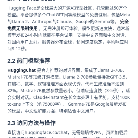
Hugging Face是全球最大的开源AI模型社区，托管超过50万个
模型。平台提供多个ChatGPT同等级模型的免费试用，包括Meta
的Llama 2、Anthropic的Claude、Google的Gemma等。
完全
免费无限制使用
，无需注册即可体验。模型更新速度快，通常新
模型发布24小时内就能在平台试用。支持中文界面和中文对话，
对国内用户友好。服务器分布全球，访问速度稳定，平均响应时
间8-12秒。
2.2 热门模型推荐
HuggingChat
是官方推荐的对话界面，集成了Llama 2-70B、
Mistral-7B等顶级开源模型。Llama 2-70B参数量接近GPT-3.5，
在编程、数学、逻辑推理方面表现优秀，代码生成准确率达到
82%。Mistral-7B虽然参数量较小，但响应速度快（3-5秒），适
合实时对话。Claude-instant在长文本处理上有优势，支持100K
tokens上下文（约75000字）。Gemma-7B是Google最新发布
的模型，中文理解能力强，特别适合中文用户。
2.3 访问方法与操作
直接访问huggingface.co/chat，无需翻墙或VPN。页面加载后