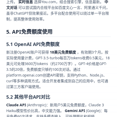
上传。
实时信息
选择You.com，结合搜索引擎，信息最新。
中
文对话
可以尝试国内合规平台如百度文心一言、阿里通义千问，
虽非ChatGPT但效果接近。多平台配合使用可以绕过单一平台限
制，提高整体使用效率。
5. API免费额度使用
5.1 OpenAI API免费额度
新注册OpenAI账户可获得
18美元免费额度
，有效期3个月。按
实际使用量计费，GPT-3.5-turbo每百万tokens收费0.5美元，18
美元可处理3600万tokens（约2700万字）。GPT-4价格是GPT-
3.5的20倍，免费额度只够约100次对话。通过
platform.openai.com创建API密钥，支持Python、Node.js、
curl等多种调用方式。适合开发者集成到自己的应用中，也可通
过第三方客户端使用。
5.2 其他平台API对比
Claude API
(Anthropic)：新用户5美元免费额度，Claude 3
Haiku模型性价比高，中文能力强。
Gemini API
(Google)：每
月免费60次请求，支持多模态输入，可处理图片和视频。