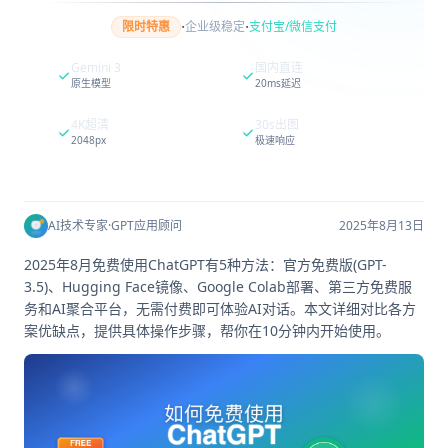
·
·
限时特惠
企业级稳定
支付宝/微信支付
Gemini 3
国内直连
原生模型
20ms延迟
4K超清
30s出图
2048px
极速响应
AI技术专家
·
GPT应用顾问
2025年8月13日
2025年8月免费使用ChatGPT有5种方法：官方免费版(GPT-
3.5)、Hugging Face镜像、Google Colab部署、第三方免费服
务和AI聚合平台，无需付费即可体验AI对话。本文详细对比各方
案优缺点，提供具体操作步骤，帮你在10分钟内开始使用。