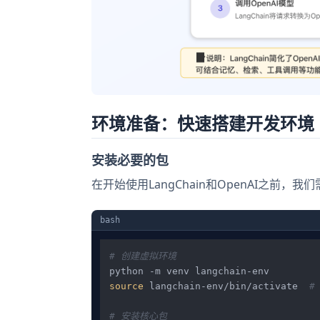
环境准备：快速搭建开发环境
安装必要的包
在开始使用LangChain和OpenAI之前
bash
# 创建虚拟环境
source
 langchain-env/bin/activate  
#
# 安装核心包