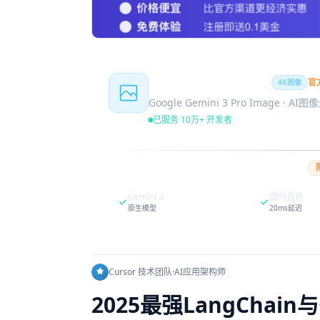
Nano Banana Pro
官
4K图像
Google Gemini 3 Pro Image · AI
已服务 10万+ 开发者
Gemini 3
国内直连
原生模型
20ms延迟
Cursor 技术团队
·
AI应用架构师
2025最强LangCha