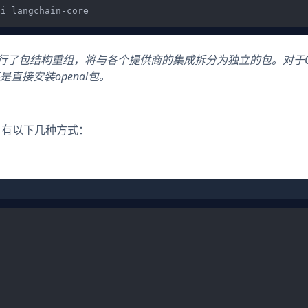
in进行了包结构重组，将与各个提供商的集成拆分为独立的包。对于Op
是直接安装openai包。
钥。有以下几种方式：