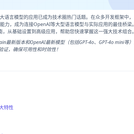
于大语言模型的应用已成为技术圈热门话题。在众多开发框架中，
集成能力，成为连接OpenAI等大型语言模型与实际应用的最佳桥
的全面指南，从基础设置到高级应用，帮助您快速掌握这一强大技术组合
ain最新版本和OpenAI最新模型（包括GPT-4o、GPT-4o mini
试验证，确保可用性和时效性！
强大特性