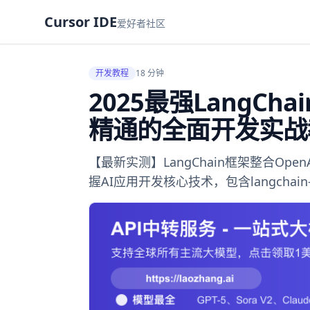
Cursor IDE
爱好者社区
开发教程
18 分钟
2025最强LangCh
精通的全面开发实战
【最新实测】LangChain框架整合O
握AI应用开发核心技术，包含langchain