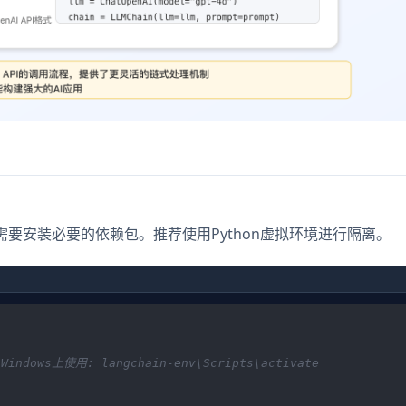
，我们需要安装必要的依赖包。推荐使用Python虚拟环境进行隔离。
 Windows上使用: langchain-env\Scripts\activate