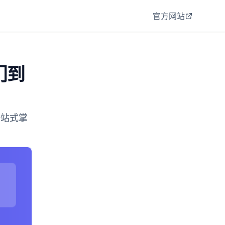
官方网站
门到
一站式掌