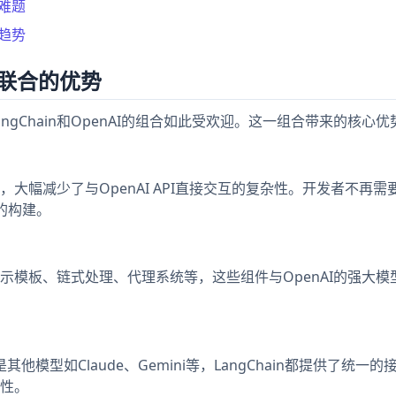
成难题
展趋势
强强联合的优势
gChain和OpenAI的组合如此受欢迎。这一组合带来的核心
计，大幅减少了与OpenAI API直接交互的复杂性。开发者不再需
的构建。
括提示模板、链式处理、代理系统等，这些组件与OpenAI的强大
，还是其他模型如Claude、Gemini等，LangChain都提供了统一
性。