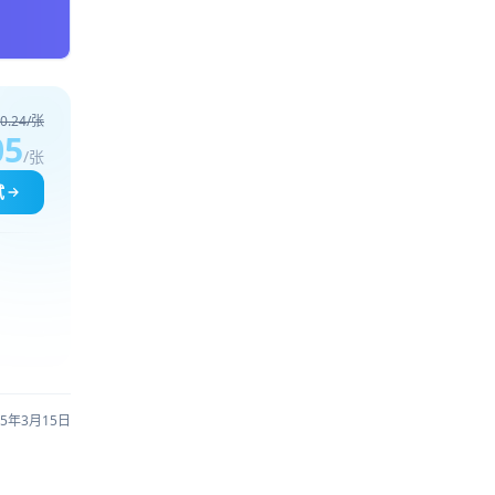
0.24/张
05
/张
试
25年3月15日