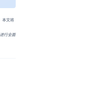
梁。本文将
。
等）进行全面