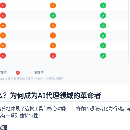
什么？为何成为AI代理领域的革命者
恰如其分地体现了这款工具的核心功能——将你的想法转化为行动。与
，具有一系列独特特性：
代理