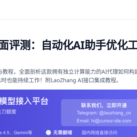
AI全面评测：自动化AI助手优化
度测评与教程，全面剖析这款拥有独立计算能力的AI代理如何
能持续工作！附LaoZhang AI接口集成教程。