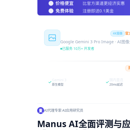
Nano Banana Pro
官
4K图像
Google Gemini 3 Pro Image · AI
已服务 10万+ 开发者
Gemini 3
国内直连
原生模型
20ms延迟
AI代理专家
·
AI应用研究员
Manus AI全面评测