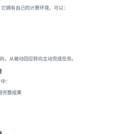
。它拥有自己的计算环境，可以：
方向，从被动回应转向主动完成任务。
接
台中：
获得完整成果