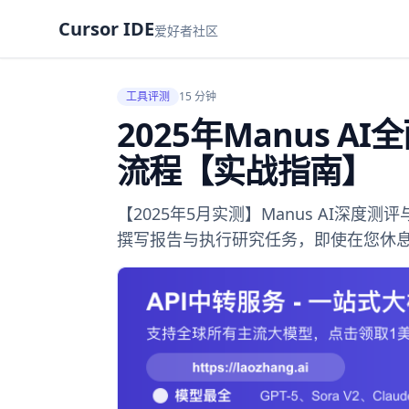
Cursor IDE
爱好者社区
工具评测
15 分钟
2025年Manus 
流程【实战指南】
【2025年5月实测】Manus AI深
撰写报告与执行研究任务，即使在您休息时也