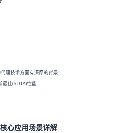
缚
AI代理技术方面有深厚的背景：
最佳(SOTA)性能
8大核心应用场景详解