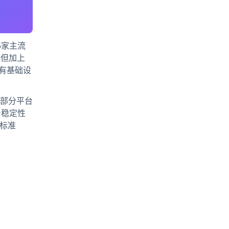
5家主流
，但加上
所有基础设
部分平台
台稳定性
是标准