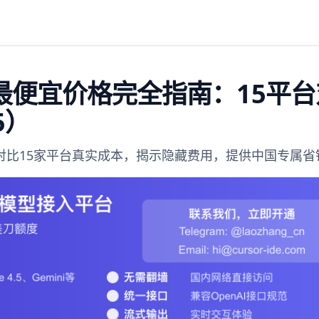
API最便宜价格完全指南：15平
5）
低价格，对比15家平台真实成本，揭示隐藏费用，提供中国专属