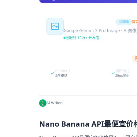
Nano Banana Pro
官
4K图像
Google Gemini 3 Pro Image · AI
已服务 10万+ 开发者
Gemini 3
国内直连
原生模型
20ms延迟
AI Writer
·
Nano Banana API最便宜