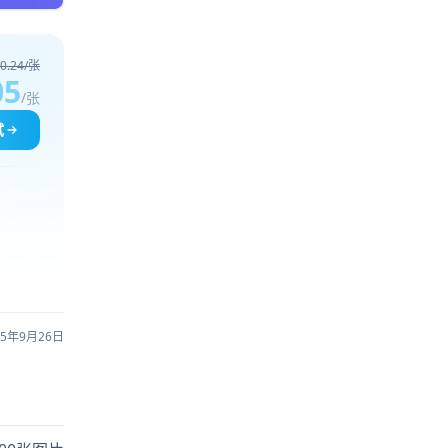
0.24/张
05
/张
试
25年9月26日