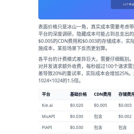
表面价格只是冰山一角，真实成本需要考虑带
平台的深度调研，隐藏成本可能占到总支出的20-
$0.005的CDN费用和$0.003的存储成本，
施成本，某些场景下反而更划算。
各平台的计费模式差异巨大，需要仔细甄别。
对并发请求额外收费，每秒超过100个请求需
差导致20%的重试率，实际成本会增加25%。
1024×1024的1.5倍。
平台
基础价格
CDN费用
存储费
Kie.ai
$0.020
$0.005
$0.003
MuAPI
$0.030
包含
$0.002
PiAPI
$0.030
包含
包含