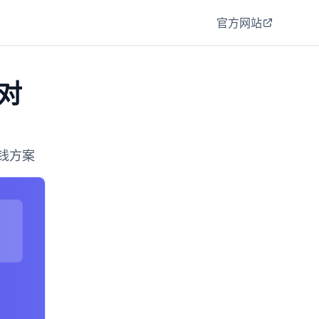
官方网站
台对
省钱方案