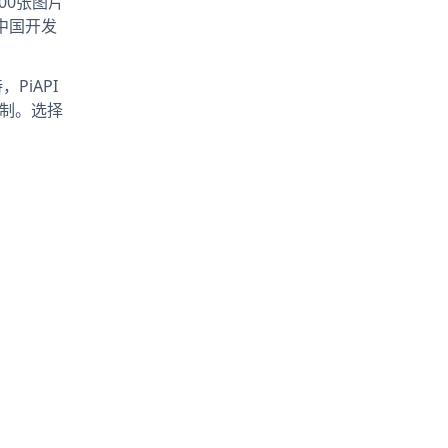
000张图片
于中国开发
PiAPI
限制。选择