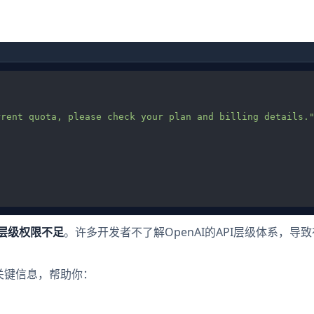
rrent quota, please check your plan and billing details.
I层级权限不足
。许多开发者不了解OpenAI的API层级体系，导
有关键信息，帮助你：