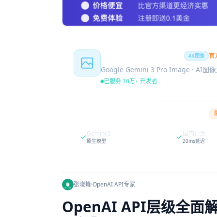
Nano Banana Pro
官
4K图像
Google Gemini 3 Pro Image · AI
已服务 10万+ 开发者
Gemini 3
国内直连
原生模型
20ms延迟
张晓峰
·
OpenAI API专家
OpenAI API层级全面解