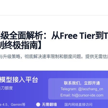
I层级全面解析：从Free Tier到T
制终极指南】
、限制与升级策略，彻底解决速率限制和额度问题。提供无需