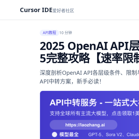
Cursor IDE
爱好者社区
API教程
10 分钟
2025 OpenAI AP
5完整攻略【速率限
深度剖析OpenAI API各层级条件
API中转方案，新手必读！