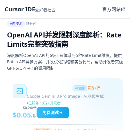
Cursor IDE
官方网站
爱好者社区
API技术
15分钟
OpenAI API并发限制深度解析：Rate
Limits完整突破指南
深度解析OpenAI API的6级Tier体系与5种Rate Limit维度，提供
Batch API异步方案、并发优化策略和实战代码，帮助开发者突破
GPT-5/GPT-4.1的调用限制
Nano Banana Pro
官方2折
4K图像
Google Gemini 3 Pro Image · AI图像生成
已服务 10万+ 开发者
$0.24/张
免费测试
$0.05
/张