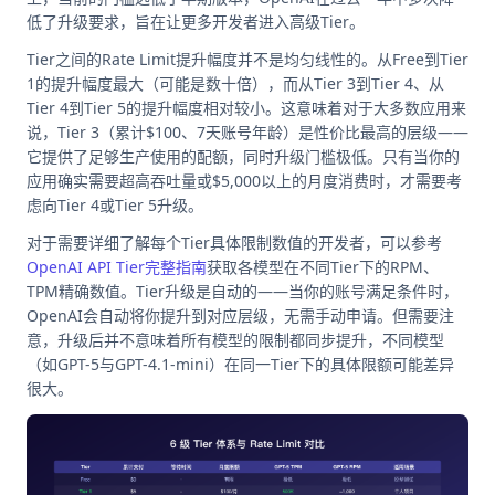
低了升级要求，旨在让更多开发者进入高级Tier。
Tier之间的Rate Limit提升幅度并不是均匀线性的。从Free到Tier
1的提升幅度最大（可能是数十倍），而从Tier 3到Tier 4、从
Tier 4到Tier 5的提升幅度相对较小。这意味着对于大多数应用来
说，Tier 3（累计$100、7天账号年龄）是性价比最高的层级——
它提供了足够生产使用的配额，同时升级门槛极低。只有当你的
应用确实需要超高吞吐量或$5,000以上的月度消费时，才需要考
虑向Tier 4或Tier 5升级。
对于需要详细了解每个Tier具体限制数值的开发者，可以参考
OpenAI API Tier完整指南
获取各模型在不同Tier下的RPM、
TPM精确数值。Tier升级是自动的——当你的账号满足条件时，
OpenAI会自动将你提升到对应层级，无需手动申请。但需要注
意，升级后并不意味着所有模型的限制都同步提升，不同模型
（如GPT-5与GPT-4.1-mini）在同一Tier下的具体限额可能差异
很大。