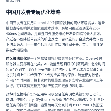
重试开销。
中国开发者专属优化策略
中国开发者在使用OpenAI API时面临独特的网络环境挑战，这些
挑战直接影响并发性能和成本效率。跨境网络延迟通常在200-
400ms之间波动，是直连海外服务器的开发者面临的最大瓶颈。
高延迟不仅降低单请求的响应速度，更严重的是会放大并发场景
下的资源占用——每个请求占用连接的时间更长，实际可用并发
数被大幅压缩。
时区策略优化
是一个容易被忽视但效果显著的方案。OpenAI的
服务器主要部署在北美，API流量呈现明显的时区周期：北京时间
凌晨1点到早上8点对应美国的工作时间，此时全球流量最高；而
北京时间上午10点到下午6点对应美国的深夜，流量相对较低。
利用这个时间差，将非实时的批量处理任务安排在北京时间上午
执行，可以获得更稳定的响应速度和更低的超时率。
这种时区策略在实际应用中可以配合任务调度系统实现自动化。
例如，使用Celery（Python）或类似的任务队列框架，将批量处
理任务的执行时间窗口设置为每天北京时间9:00-17:00（美国深
夜）。在这个时间段内，不仅API响应更快，服务端的500/502错