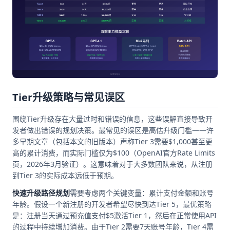
Tier升级策略与常见误区
围绕Tier升级存在大量过时和错误的信息，这些误解直接导致开
发者做出错误的规划决策。最常见的误区是高估升级门槛——许
多早期文章（包括本文的旧版本）声称Tier 3需要$1,000甚至更
高的累计消费，而实际门槛仅为$100（OpenAI官方Rate Limits
页，2026年3月验证）。这意味着对于大多数团队来说，从注册
到Tier 3的实际成本远低于预期。
快速升级路径规划
需要考虑两个关键变量：累计支付金额和账号
年龄。假设一个新注册的开发者希望尽快到达Tier 5，最优策略
是：注册当天通过预充值支付$5激活Tier 1，然后在正常使用API
的过程中持续增加消费。由于Tier 2需要7天账号年龄，Tier 4需