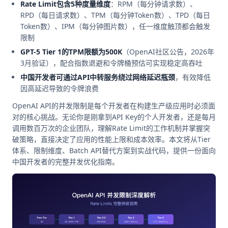
Rate Limit包含5种度量维度
：RPM（每分钟请求数）、
RPD（每日请求数）、TPM（每分钟Token数）、TPD（每日
Token数）、IPM（每分钟图片数），任一维度触顶都会触发
限制
GPT-5 Tier 1的TPM限额为500K
（OpenAI社区公告，2026年
3月验证），配合指数退避和令牌桶预估可实现稳定高吞吐
中国开发者可通过API中转服务绕过网络延迟瓶颈
，有效降低
因高延迟导致的令牌浪费
OpenAI API的并发限制是每个开发者在构建生产级应用时必须面
对的核心挑战。无论你是刚拿到API Key的个人开发者，还是每月
调用数百万次的企业团队，理解Rate Limit的工作机制并掌握突
破策略，直接决定了应用的性能上限和成本效率。本文将从Tier
体系、限制维度、Batch API替代方案到实战代码，提供一份面向
中国开发者的完整并发优化指南。