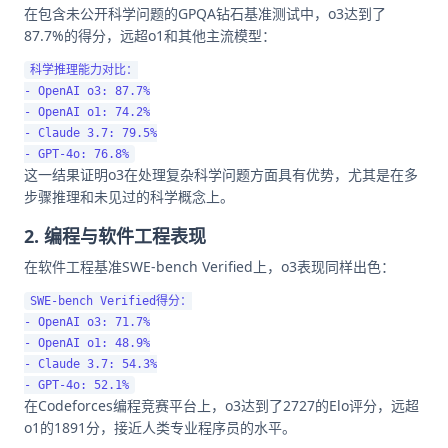
在包含未公开科学问题的GPQA钻石基准测试中，o3达到了
87.7%的得分，远超o1和其他主流模型：
科学推理能力对比：

- OpenAI o3: 87.7%

- OpenAI o1: 74.2%

- Claude 3.7: 79.5%

这一结果证明o3在处理复杂科学问题方面具有优势，尤其是在多
步骤推理和未见过的科学概念上。
2. 编程与软件工程表现
在软件工程基准SWE-bench Verified上，o3表现同样出色：
SWE-bench Verified得分：

- OpenAI o3: 71.7%

- OpenAI o1: 48.9%

- Claude 3.7: 54.3%

在Codeforces编程竞赛平台上，o3达到了2727的Elo评分，远超
o1的1891分，接近人类专业程序员的水平。