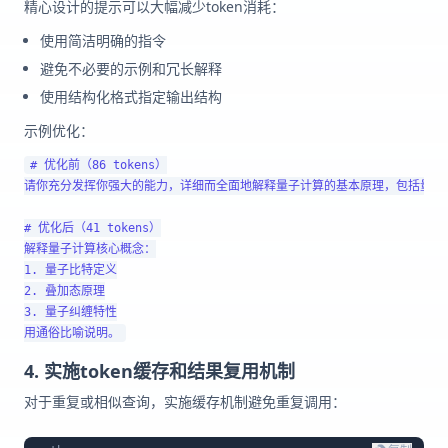
精心设计的提示可以大幅减少token消耗：
使用简洁明确的指令
避免不必要的示例和冗长解释
使用结构化格式指定输出结构
示例优化：
# 优化前（86 tokens）

请你充分发挥你强大的能力，详细而全面地解释量子计算的基本原理，包括量子
# 优化后（41 tokens）

解释量子计算核心概念：

1. 量子比特定义

2. 叠加态原理

3. 量子纠缠特性

4. 实施token缓存和结果复用机制
对于重复或相似查询，实施缓存机制避免重复调用：