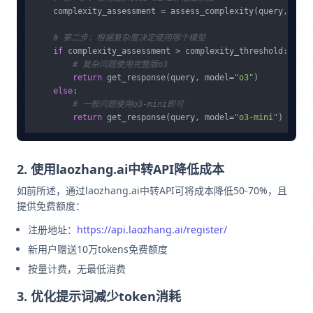
    complexity_assessment = assess_complexity(query, mode
# 第二步：根据复杂度决定使用哪个模型
if
 complexity_assessment > complexity_threshold:

# 复杂问题使用完整版o3
return
 get_response(query, model=
"o3"
)

else
:

# 一般问题使用o3-mini即可
return
 get_response(query, model=
"o3-mini"
2. 使用laozhang.ai中转API降低成本
如前所述，通过laozhang.ai中转API可将成本降低50-70%，且
提供免费额度：
注册地址：
https://api.laozhang.ai/register/
新用户赠送10万tokens免费额度
按量计费，无最低消费
3. 优化提示词减少token消耗