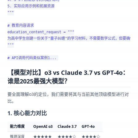
5. 实际应用示例和拓展资源

"""

# 教育内容请求

education_content_request = """

为高中学生创建一份关于"量子纠缠"的学习材料，不需要数学公式，但要确保科
"""

【模型对比】o3 vs Claude 3.7 vs GPT-4o：
谁是2025最强大模型？
要全面理解o3的定位，我们需要将其与当前其他顶级模型进行对
比。
1. 核心能力对比
能力维度
OpenAI o3
Claude 3.7
GPT-4o
推理深度
★★★★★
★★★★☆
★★★★☆