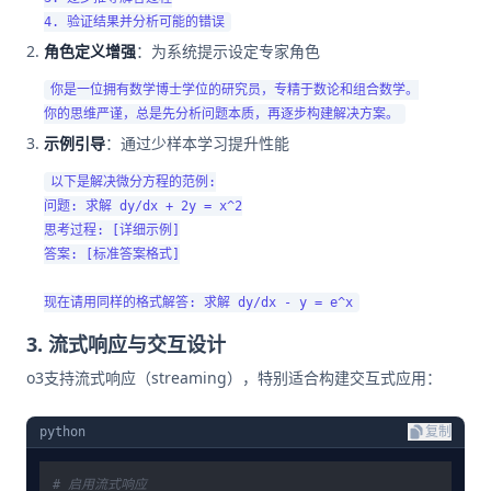
角色定义增强
：为系统提示设定专家角色
你是一位拥有数学博士学位的研究员，专精于数论和组合数学。

示例引导
：通过少样本学习提升性能
以下是解决微分方程的范例:

问题: 求解 dy/dx + 2y = x^2

思考过程: [详细示例]

答案: [标准答案格式]

3. 流式响应与交互设计
o3支持流式响应（streaming），特别适合构建交互式应用：
python
复制
# 启用流式响应