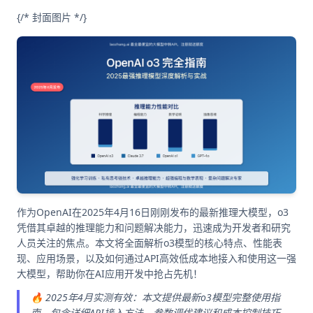
{/* 封面图片 */}
作为OpenAI在2025年4月16日刚刚发布的最新推理大模型，o3
凭借其卓越的推理能力和问题解决能力，迅速成为开发者和研究
人员关注的焦点。本文将全面解析o3模型的核心特点、性能表
现、应用场景，以及如何通过API高效低成本地接入和使用这一强
大模型，帮助你在AI应用开发中抢占先机！
🔥 2025年4月实测有效：本文提供最新o3模型完整使用指
南，包含详细API接入方法、参数调优建议和成本控制技巧，