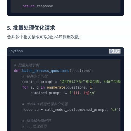
return
5. 批量处理优化请求
合并多个相关请求可以减少API调用次数：
python
复制
# 批量处理示例
def
batch_process_questions
(
questions
):

# 合并多个问题
    combined_prompt = 
"请回答以下多个相关问题，为每个问题提供简洁
for
 i, q 
in
enumerate
(questions, 
1
):

        combined_prompt += 
f"
{i}
. 
{q}
\n"
# 单次API调用处理多个问题
    response = call_model_api(combined_prompt, 
"o3"
)

# 解析和分离回答
# ...处理逻辑