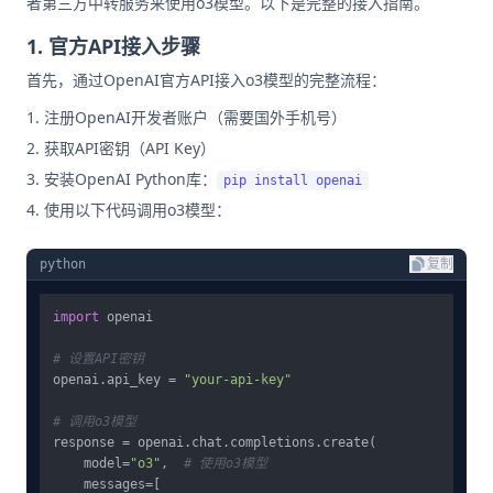
者第三方中转服务来使用o3模型。以下是完整的接入指南。
1. 官方API接入步骤
首先，通过OpenAI官方API接入o3模型的完整流程：
注册OpenAI开发者账户（需要国外手机号）
获取API密钥（API Key）
安装OpenAI Python库：
pip install openai
使用以下代码调用o3模型：
python
复制
import
 openai

# 设置API密钥
openai.api_key = 
"your-api-key"
# 调用o3模型
response = openai.chat.completions.create(

    model=
"o3"
,  
# 使用o3模型
    messages=[
