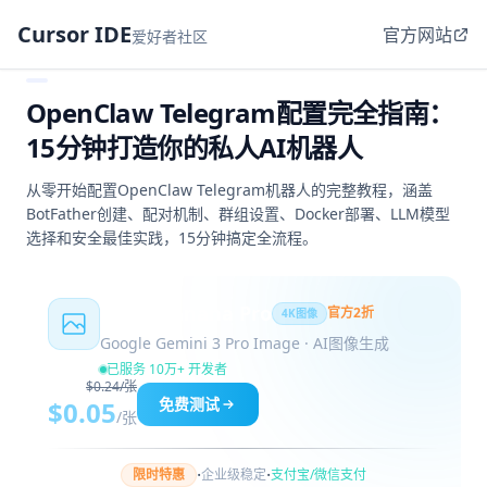
Cursor IDE
官方网站
爱好者社区
OpenClaw Telegram配置完全指南：
15分钟打造你的私人AI机器人
从零开始配置OpenClaw Telegram机器人的完整教程，涵盖
BotFather创建、配对机制、群组设置、Docker部署、LLM模型
选择和安全最佳实践，15分钟搞定全流程。
Nano Banana Pro
官方2折
4K图像
Google Gemini 3 Pro Image · AI图像生成
已服务 10万+ 开发者
$0.24/张
免费测试
$0.05
/张
·
·
限时特惠
企业级稳定
支付宝/微信支付