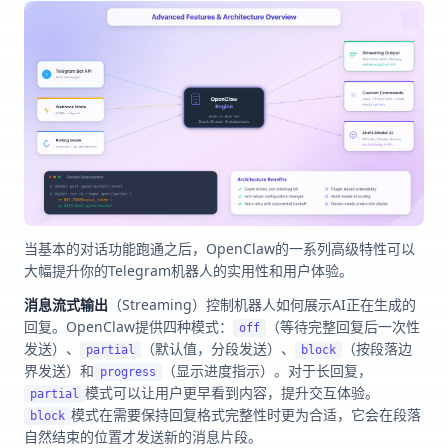
当基本的对话功能跑通之后，OpenClaw的一系列高级特性可以
大幅提升你的Telegram机器人的实用性和用户体验。
消息流式输出
（Streaming）控制机器人如何展示AI正在生成的
回复。OpenClaw提供四种模式：
（等待完整回复后一次性
off
发送）、
（默认值，分段发送）、
（按段落边
partial
block
界发送）和
（显示进度指示）。对于长回复，
progress
模式可以让用户更早看到内容，提升交互体验。
partial
模式在需要保持回复格式完整性时更为合适，它会在段落
block
自然结束的位置才发送新的消息片段。