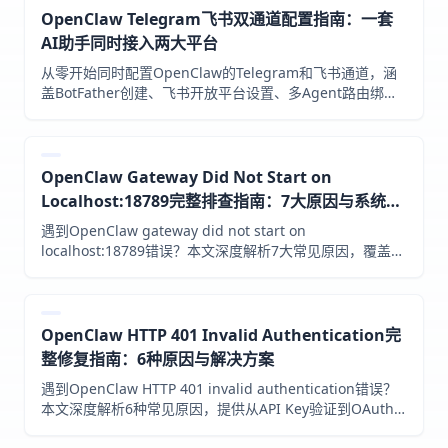
OpenClaw Telegram飞书双通道配置指南：一套
AI助手同时接入两大平台
从零开始同时配置OpenClaw的Telegram和飞书通道，涵
盖BotFather创建、飞书开放平台设置、多Agent路由绑
定、定时任务、流式响应和安全加固，实现一个AI大脑服务
两个平台。
OpenClaw Gateway Did Not Start on
Localhost:18789完整排查指南：7大原因与系统化
修复方案
遇到OpenClaw gateway did not start on
localhost:18789错误？本文深度解析7大常见原因，覆盖
macOS、Linux、Windows和Docker全平台，提供系统化
排查流程和一键修复命令。
OpenClaw HTTP 401 Invalid Authentication完
整修复指南：6种原因与解决方案
遇到OpenClaw HTTP 401 invalid authentication错误？
本文深度解析6种常见原因，提供从API Key验证到OAuth
令牌修复的完整排查流程，附带诊断命令和预防策略。