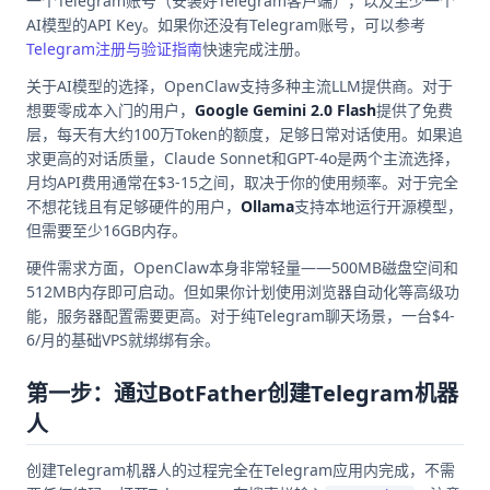
一个Telegram账号（安装好Telegram客户端），以及至少一个
AI模型的API Key。如果你还没有Telegram账号，可以参考
Telegram注册与验证指南
快速完成注册。
关于AI模型的选择，OpenClaw支持多种主流LLM提供商。对于
想要零成本入门的用户，
Google Gemini 2.0 Flash
提供了免费
层，每天有大约100万Token的额度，足够日常对话使用。如果追
求更高的对话质量，Claude Sonnet和GPT-4o是两个主流选择，
月均API费用通常在$3-15之间，取决于你的使用频率。对于完全
不想花钱且有足够硬件的用户，
Ollama
支持本地运行开源模型，
但需要至少16GB内存。
硬件需求方面，OpenClaw本身非常轻量——500MB磁盘空间和
512MB内存即可启动。但如果你计划使用浏览器自动化等高级功
能，服务器配置需要更高。对于纯Telegram聊天场景，一台$4-
6/月的基础VPS就绑绑有余。
第一步：通过BotFather创建Telegram机器
人
创建Telegram机器人的过程完全在Telegram应用内完成，不需