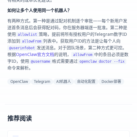
如何让多个人使用同一个机器人？
有两种方式。第一种是通过配对机制逐个审批——每个新用户发
送首条消息后会获得配对码，你在服务器端逐一批准。第二种是
使用
策略，提前将所有授权用户的Telegram数字ID
allowlist
添加到
列表中。获取用户ID的方法是让每个人向
allowFrom
发送消息。对于团队场景，第二种方式更可控。
@userinfobot
根据
OpenClaw官方文档
的说明，
中的条目必须是数
allowFrom
字ID，使用
格式需要通过
@username
openclaw doctor --fix
命令来解析。
OpenClaw
Telegram
AI机器人
自动化配置
Docker部署
推荐阅读