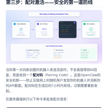
第三步：配对激活——安全的第一道防线
当你第一次向新创建的机器人发送消息时，不会直接得到AI回
复，而是收到一个
配对码
（Pairing Code）。这是OpenClaw的
安全机制——防止互联网上的随机用户发现你的机器人并消耗你
的API额度。配对码在生成后的1小时内有效，过期需要重新发
起。
在服务器端执行以下命令来批准配对请求：