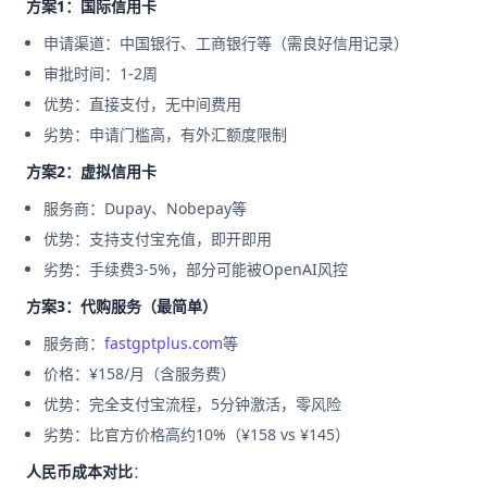
方案1：国际信用卡
申请渠道：中国银行、工商银行等（需良好信用记录）
审批时间：1-2周
优势：直接支付，无中间费用
劣势：申请门槛高，有外汇额度限制
方案2：虚拟信用卡
服务商：Dupay、Nobepay等
优势：支持支付宝充值，即开即用
劣势：手续费3-5%，部分可能被OpenAI风控
方案3：代购服务（最简单）
服务商：
fastgptplus.com
等
价格：¥158/月（含服务费）
优势：完全支付宝流程，5分钟激活，零风险
劣势：比官方价格高约10%（¥158 vs ¥145）
人民币成本对比
：