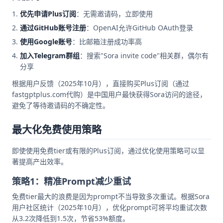
优先申请Plus订阅
：无需邀请码，立即使用
通过GitHub账号注册
：OpenAI允许GitHub OAuth登录
使用Google账号
：比邮箱注册成功率高
加入Telegram群组
：搜索"Sora invite code"相关群，偶尔有
分享
根据用户反馈（2025年10月），直接购买Plus订阅（通过
fastgptplus.com代购）是中国用户最快获得Sora访问的途径，
避免了等待邀请码的不确定性。
最大化免费使用策略
即使使用免费tier或有限的Plus订阅，通过优化使用策略可以显
著提高产出效率。
策略1：精准Prompt减少重试
免费tier最大的浪费是因为prompt不当导致多次重试。根据Sora
用户社区统计（2025年10月），优化prompt可将平均重试次数
从3.2次降低到1.5次，节省53%额度。