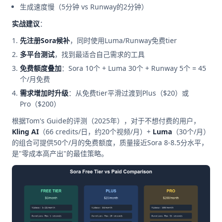
生成速度慢（5分钟 vs Runway的2分钟）
实战建议
：
先注册Sora候补
，同时使用Luma/Runway免费tier
多平台测试
，找到最适合自己需求的工具
免费额度叠加
：Sora 10个 + Luma 30个 + Runway 5个 = 45
个/月免费
需求增加时升级
：从免费tier平滑过渡到Plus（$20）或
Pro（$200）
根据Tom's Guide的评测（2025年），对于不想付费的用户，
Kling AI
（66 credits/日，约20个视频/月）+
Luma
（30个/月）
的组合可提供50个/月的免费额度，质量接近Sora 8-8.5分水平，
是"零成本高产出"的最佳策略。