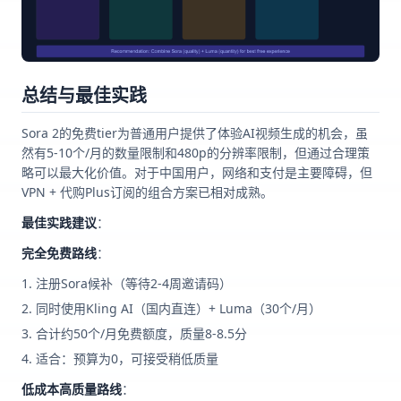
总结与最佳实践
Sora 2的免费tier为普通用户提供了体验AI视频生成的机会，虽
然有5-10个/月的数量限制和480p的分辨率限制，但通过合理策
略可以最大化价值。对于中国用户，网络和支付是主要障碍，但
VPN + 代购Plus订阅的组合方案已相对成熟。
最佳实践建议
：
完全免费路线
：
注册Sora候补（等待2-4周邀请码）
同时使用Kling AI（国内直连）+ Luma（30个/月）
合计约50个/月免费额度，质量8-8.5分
适合：预算为0，可接受稍低质量
低成本高质量路线
：