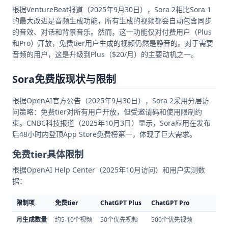
根据VentureBeat报道（2025年9月30日），Sora 2相比Sora 1
的最大改进是音频生成功能，所有生成的视频都会自动包含同步
的音效、对话和背景音乐。然而，这一功能仅对付费用户（Plus
和Pro）开放，免费tier用户生成的视频仍然是静音的。对于需要
音频的用户，这是升级到Plus（$20/月）的主要动机之一。
Sora免费版现状与限制
根据OpenAI官方公告（2025年9月30日），Sora 2采用分层访
问策略：免费tier对所有用户开放，但受邀请码和使用限制约
束。CNBC科技报道（2025年10月3日）显示，Sora应用在发布
后48小时内登顶App Store免费榜第一，体现了巨大需求。
免费tier具体限制
根据OpenAI Help Center（2025年10月访问）和用户实测数
据：
限制项
免费tier
ChatGPT Plus
ChatGPT Pro
数
月生成数量
约5-10个视频
50个优先视频
500个优先视频
O