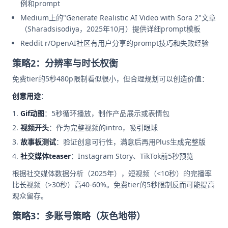
例和prompt
Medium上的"Generate Realistic AI Video with Sora 2"文章
（Sharadsisodiya，2025年10月）提供详细prompt模板
Reddit r/OpenAI社区有用户分享的prompt技巧和失败经验
策略2：分辨率与时长权衡
免费tier的5秒480p限制看似很小，但合理规划可以创造价值：
创意用途
：
Gif动图
：5秒循环播放，制作产品展示或表情包
视频开头
：作为完整视频的intro，吸引眼球
故事板测试
：验证创意可行性，满意后再用Plus生成完整版
社交媒体teaser
：Instagram Story、TikTok前5秒预览
根据社交媒体数据分析（2025年），短视频（<10秒）的完播率
比长视频（>30秒）高40-60%。免费tier的5秒限制反而可能提高
观众留存。
策略3：多账号策略（灰色地带）