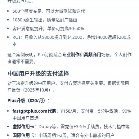
升级到Pro后：
500个额度充足，可以大量测试和迭代
1080p原生输出，质量达到广播级
客户满意度提升，单价可提高30-50%
ROI：月收入从$8000提升到$12000，净增$4000远超$200成
本
这个案例表明，Pro订阅适合
专业制作
和
高频商用
场景，个人创作
者通常不需要。
中国用户升级的支付选择
对于决定升级的中国用户，支付方案选择至关重要。根据实际用
户反馈（2025年10月）：
Plus升级（$20/月）
：
fastgptplus.com代购
：¥158/月，支付宝，5分钟激活，90%
中国用户首选
虚拟信用卡
：Dupay等，需充值+3-5%手续费，技术门槛中等
国际信用卡
：申请周期1-2周，适合有外卡需求的用户