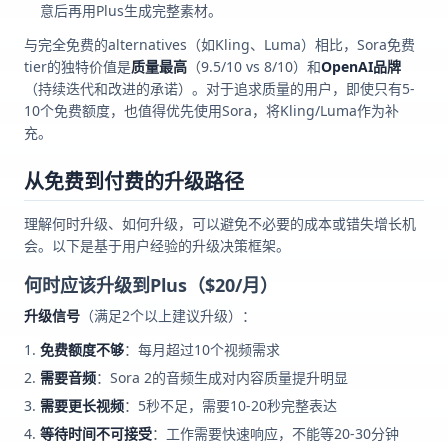
意后再用Plus生成完整素材。
与完全免费的alternatives（如Kling、Luma）相比，Sora免费
tier的独特价值是
质量最高
（9.5/10 vs 8/10）和
OpenAI品牌
（持续迭代和改进的承诺）。对于追求质量的用户，即使只有5-
10个免费额度，也值得优先使用Sora，将Kling/Luma作为补
充。
从免费到付费的升级路径
理解何时升级、如何升级，可以避免不必要的成本或错失增长机
会。以下是基于用户经验的升级决策框架。
何时应该升级到Plus（$20/月）
升级信号
（满足2个以上建议升级）：
免费额度不够
：每月超过10个视频需求
需要音频
：Sora 2的音频生成对内容质量提升明显
需要更长视频
：5秒不足，需要10-20秒完整表达
等待时间不可接受
：工作需要快速响应，不能等20-30分钟