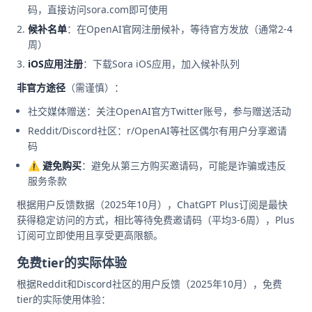
码，直接访问sora.com即可使用
候补名单
：在OpenAI官网注册候补，等待官方发放（通常2-4
周）
iOS应用注册
：下载Sora iOS应用，加入候补队列
非官方途径
（需谨慎）：
社交媒体赠送：关注OpenAI官方Twitter账号，参与赠送活动
Reddit/Discord社区：r/OpenAI等社区偶尔有用户分享邀请
码
⚠️
避免购买
：避免从第三方购买邀请码，可能是诈骗或违反
服务条款
根据用户反馈数据（2025年10月），ChatGPT Plus订阅是最快
获得稳定访问的方式，相比等待免费邀请码（平均3-6周），Plus
订阅可立即使用且享受更高限额。
免费tier的实际体验
根据Reddit和Discord社区的用户反馈（2025年10月），免费
tier的实际使用体验：