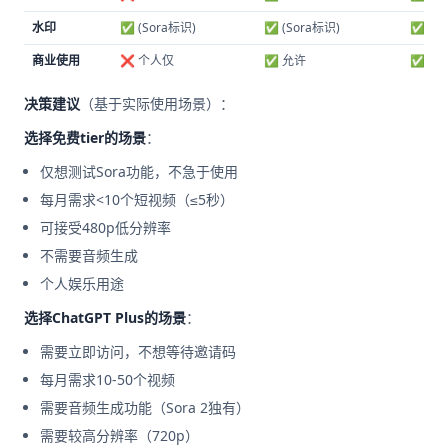
水印
✅ (Sora标识)
✅ (Sora标识)
✅ (So
商业使用
❌ 个人仅
✅ 允许
✅ 允
决策建议
（基于实际使用场景）：
选择免费tier的场景
：
仅想测试Sora功能，不急于使用
每月需求<10个短视频（≤5秒）
可接受480p低分辨率
不需要音频生成
个人娱乐用途
选择ChatGPT Plus的场景
：
需要立即访问，不想等待邀请码
每月需求10-50个视频
需要音频生成功能（Sora 2独有）
需要较高分辨率（720p）