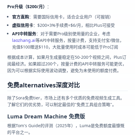
Pro升级（$200/月）
：
官方直购
：需要国际信用卡，适合企业用户（可报销）
虚拟信用卡
：$200×3%手续费=$6/月，相比Plus可接受
API中转服务
：对于需要Pro级别使用量的企业，考虑
laozhang.ai
等API中转服务，按量计费，支持支付宝/微信，
充值$100赠送$110，大批量使用时成本可能低于Pro订阅
根据成本计算，如果月生成量稳定在50-200个视频之间，Plus订
阅最经济。如果超过200个，按量计费的API中转服务可能更优，
因为可以根据实际使用波动调整，避免为未使用的额度付费。
免费alternatives深度对比
除了Sora免费tier，市场上还有多个优质的免费视频生成工具。
了解它们的优劣势，可以制定最佳的"免费工具组合策略"。
Luma Dream Machine 免费版
根据Tom's Guide的评测（2025年），Luma是免费额度最慷慨
的平台之一。