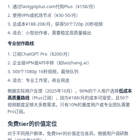
通过fastgptplus.com代购Plus（¥158/月）
使用VPN或机场节点（¥30-50/月）
总成本¥188-208/月，获得50个720p 20秒视频
适合：小型创作者，需要稳定高质量输出
专业创作路线
：
订阅ChatGPT Pro（$200/月）
企业级VPN或API中转（如laozhang.ai）
500个1080p 16秒视频，最快队列
适合：专业工作室，商业用途
根据实际用户反馈（2025年10月），90%的个人用户选择
低成本
高质量路线
（Plus订阅），因为¥188/月的成本可接受，且50个
视频额度足够大多数需求。只有10%的重度用户或专业团队需要
Pro订阅。
免费tier的价值定位
对于不同用户群体，免费tier的价值定位各异。根据用户调研数