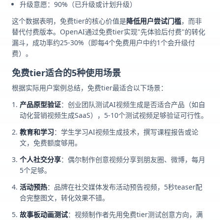
升级意愿：90%（已升级或计划升级）
这个数据表明，免费tier的核心价值是
降低用户尝试门槛
，而非
替代付费版本。OpenAI通过免费tier实现"先体验后付费"的转化
漏斗，成功率约25-30%（即每4个免费用户中约1个会升级付
费）。
免费tier适合的5种使用场景
根据实际用户案例总结，免费tier最适合以下场景：
产品原型验证
：创业团队测试AI视频生成是否适合产品（如自
动化营销视频生成SaaS），5-10个测试视频足够验证可行性。
教育和学习
：学生学习AI视频生成技术，撰写课程报告或论
文，免费额度够用。
个人社交分享
：偶尔制作创意视频分享到朋友圈、微博，每月
5个足够。
活动预热
：品牌在社交媒体发布活动预告视频，5秒teaser配
合完整图文，转化效果不错。
故事板动画测试
：视频制作者先用免费tier测试创意方向，满