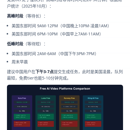
户统计（2025年10月）：
高峰时段
（等待长）：
美国东部时间 9AM-12PM（中国晚上10PM-凌晨1AM）
美国东部时间 6PM-10PM（中国早上7AM-11AM）
低峰时段
（等待短）：
美国东部时间 2AM-6AM（中国下午3PM-7PM）
周末早晨
建议中国用户在
下午3-7点
提交生成任务，此时是美国凌晨，队列
最短，免费tier也能5-10分钟完成。