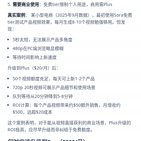
需要商业使用
：免费tier限制个人用途，商用需Plus
真实案例
： 某小型电商（2025年9月数据），最初使用Sora免费
tier测试产品视频效果，每月生成8-10个视频勉强够用。但发
现：
5秒太短，无法展示产品多角度
480p在PC端浏览略显模糊
等待时间影响上新速度
升级到Plus（$20/月）后：
50个视频额度充足，每天可上新1-2个产品
720p 20秒视频可展示产品细节和使用场景
队列等待从20分钟降到5-8分钟
ROI计算：每个产品视频带来约$50额外销售，月增收约
$500，远超$20成本
这个案例表明，对于能从视频直接获利的商业场景，Plus升级的
ROI极高，应尽早升级而非纠结于免费额度。