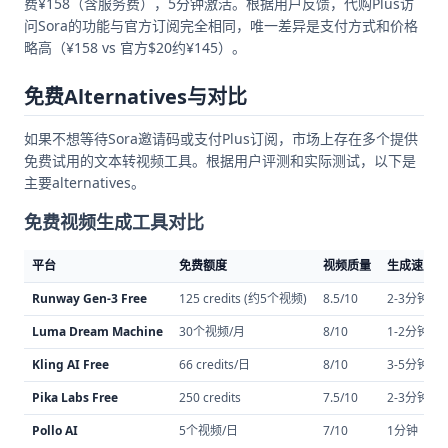
费¥158（含服务费），5分钟激活。根据用户反馈，代购Plus访
问Sora的功能与官方订阅完全相同，唯一差异是支付方式和价格
略高（¥158 vs 官方$20约¥145）。
免费Alternatives与对比
如果不想等待Sora邀请码或支付Plus订阅，市场上存在多个提供
免费试用的文本转视频工具。根据用户评测和实际测试，以下是
主要alternatives。
免费视频生成工具对比
平台
免费额度
视频质量
生成速度
Runway Gen-3 Free
125 credits (约5个视频)
8.5/10
2-3分钟
Luma Dream Machine
30个视频/月
8/10
1-2分钟
Kling AI Free
66 credits/日
8/10
3-5分钟
Pika Labs Free
250 credits
7.5/10
2-3分钟
Pollo AI
5个视频/日
7/10
1分钟