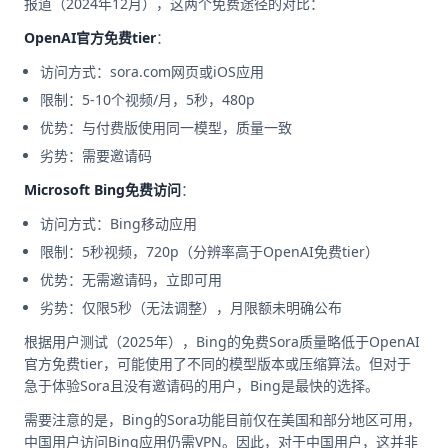
报道（2024年12月），这两个免费途径的对比：
OpenAI官方免费tier
：
访问方式：sora.com网页或iOS应用
限制：5-10个视频/月，5秒，480p
优势：与付费版使用同一模型，质量一致
劣势：需要邀请码
Microsoft Bing免费访问
：
访问方式：Bing移动应用
限制：5秒视频，720p（分辨率高于OpenAI免费tier）
优势：无需邀请码，立即可用
劣势：仅限5秒（无法调整），月限额未明确公布
根据用户测试（2025年），Bing的免费Sora质量略低于OpenAI
官方免费tier，可能使用了不同的模型版本或压缩算法。但对于
急于体验Sora且没有邀请码的用户，Bing是最快的选择。
需要注意的是，Bing的Sora功能目前仅在美国和部分地区可用，
中国用户访问Bing应用仍需VPN。因此，对于中国用户，这并非