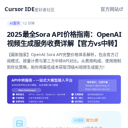
Cursor IDE
官方网站
爱好者社区
AI服务
12 分钟
2025最全Sora API价格指南：OpenAI
视频生成服务收费详解【官方vs中转】
【最新独家】OpenAI Sora API完整价格体系解析，包含官方订
阅模式、按量计费与第三方中转API对比。从费用构成、使用限制
到优化策略，助你用最低成本获取顶级AI视频生成能力！
Nano Banana Pro
官方2折
4K图像