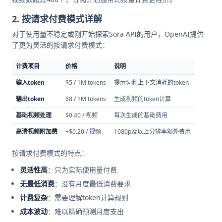
2. 按请求付费模式详解
对于使用量不稳定或刚开始探索Sora API的用户，OpenAI提供
了更为灵活的按请求付费模式：
计费项目
价格
说明
输入token
$5 / 1M tokens
提示词和上下文消耗的token
输出token
$8 / 1M tokens
生成视频的token计算
基础视频处理
$0.40 / 视频
每次生成的基础费用
高清视频附加费
+$0.20 / 视频
1080p及以上分辨率额外费用
按请求付费模式的特点：
灵活性高
：只为实际使用量付费
无最低消费
：没有月度最低消费要求
计费复杂
：需要理解token计算规则
成本波动
：难以精确预测月度支出