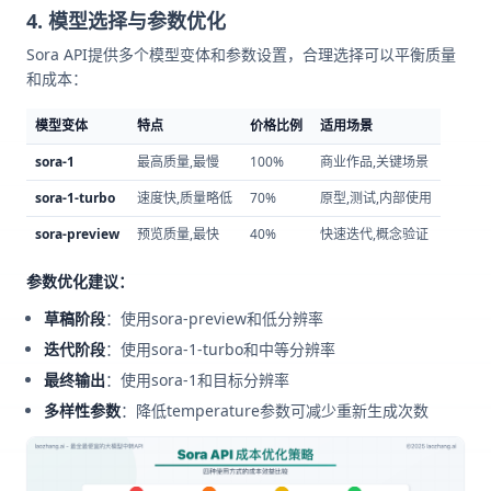
4. 模型选择与参数优化
Sora API提供多个模型变体和参数设置，合理选择可以平衡质量
和成本：
模型变体
特点
价格比例
适用场景
sora-1
最高质量,最慢
100%
商业作品,关键场景
sora-1-turbo
速度快,质量略低
70%
原型,测试,内部使用
sora-preview
预览质量,最快
40%
快速迭代,概念验证
参数优化建议：
草稿阶段
：使用sora-preview和低分辨率
迭代阶段
：使用sora-1-turbo和中等分辨率
最终输出
：使用sora-1和目标分辨率
多样性参数
：降低temperature参数可减少重新生成次数