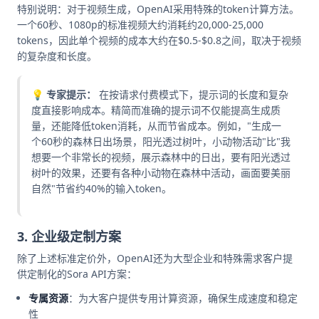
特别说明：对于视频生成，OpenAI采用特殊的token计算方法。
一个60秒、1080p的标准视频大约消耗约20,000-25,000
tokens，因此单个视频的成本大约在$0.5-$0.8之间，取决于视频
的复杂度和长度。
💡 专家提示：
在按请求付费模式下，提示词的长度和复杂
度直接影响成本。精简而准确的提示词不仅能提高生成质
量，还能降低token消耗，从而节省成本。例如，"生成一
个60秒的森林日出场景，阳光透过树叶，小动物活动"比"我
想要一个非常长的视频，展示森林中的日出，要有阳光透过
树叶的效果，还要有各种小动物在森林中活动，画面要美丽
自然"节省约40%的输入token。
3. 企业级定制方案
除了上述标准定价外，OpenAI还为大型企业和特殊需求客户提
供定制化的Sora API方案：
专属资源
：为大客户提供专用计算资源，确保生成速度和稳定
性