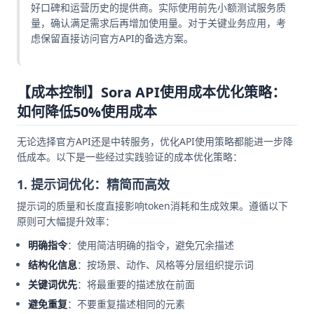
好口碑和运营历史的提供商。实际使用前先小额测试服务质
量，确认满足需求后再增加使用量。对于关键业务应用，考
虑保留直接访问官方API的备选方案。
【成本控制】Sora API使用成本优化策略：
如何降低50%使用成本
无论选择官方API还是中转服务，优化API使用策略都能进一步降
低成本。以下是一些经过实践验证的成本优化策略：
1. 提示词优化：精简而高效
提示词的质量和长度直接影响token消耗和生成效果。遵循以下
原则可大幅提升效率：
明确指令
：使用简洁明确的指令，避免冗余描述
结构化信息
：按场景、动作、风格等分层组织提示词
关键词优先
：将最重要的描述放在前面
避免重复
：不要重复描述相同的元素