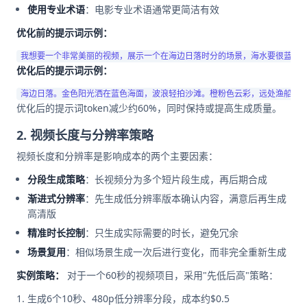
使用专业术语
：电影专业术语通常更简洁有效
优化前的提示词示例：
优化后的提示词示例：
优化后的提示词token减少约60%，同时保持或提高生成质量。
2. 视频长度与分辨率策略
视频长度和分辨率是影响成本的两个主要因素：
分段生成策略
：长视频分为多个短片段生成，再后期合成
渐进式分辨率
：先生成低分辨率版本确认内容，满意后再生成
高清版
精准时长控制
：只生成实际需要的时长，避免冗余
场景复用
：相似场景生成一次后进行变化，而非完全重新生成
实例策略：
对于一个60秒的视频项目，采用"先低后高"策略：
生成6个10秒、480p低分辨率分段，成本约$0.5