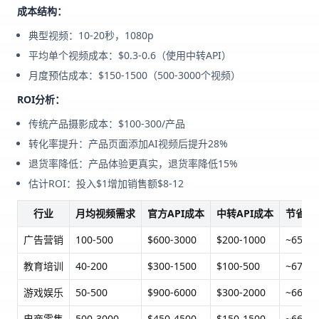
成本结构：
典型视频：10-20秒，1080p
平均单个视频成本：$0.3-0.6（使用中转API）
月度预估成本：$150-1500（500-3000个视频）
ROI分析：
传统产品摄影成本：$100-300/产品
转化率提升：产品页面添加AI视频后提升28%
退货率降低：产品体验更真实，退货率降低15%
估计ROI：投入$1增加销售额$8-12
行业
月均视频需求
官方API成本
中转API成本
节省比
广告营销
100-500
$600-3000
$200-1000
~65%
教育培训
40-200
$300-1500
$100-500
~67%
游戏娱乐
50-500
$900-6000
$300-2000
~66%
电商零售
500-3000
$450-4500
$150-1500
~66%