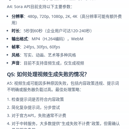
A4: Sora API目前支持以下主要参数：
分辨率
：480p, 720p, 1080p, 2K, 4K（高分辨率可能有额外费
用）
时长
：5秒到60秒（企业用户可达120-240秒）
输出格式
：MP4（H.264编码），WebM
帧率
：24fps, 30fps, 60fps
风格
：写实、动画、艺术等多种风格
声音
：目前不支持音频生成，仅生成视频
Q5: 如何处理视频生成失败的情况？
A5: 视频生成可能因多种原因失败，包括内容政策违规、提示词
不明确或服务器负载过高。最佳处理策略：
检查提示词是否符合内容政策
简化复杂提示词，分步尝试
对于官方API，失败通常不计费
对于中转服务，大多数提供"生成失败不计费"政策，但需确认