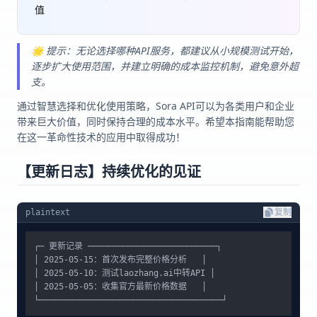
值
🌟 提示：无论选择哪种API服务，都建议从小规模测试开始，
逐步扩大使用范围，并建立明确的成本监控机制，避免意外超
支。
通过智慧选择和优化使用策略，Sora API可以为各类用户和企业
带来巨大价值，同时保持合理的成本水平。希望本指南能帮助您
在这一革命性技术的应用中取得成功！
【更新日志】持续优化的见证
plaintext
复制
┌─ 更新记录 ──────────────────────────┐

│ 2025-05-15：首次发布完整价格分析   │

│ 2025-05-10：测试laozhang.ai中转API │

│ 2025-05-05：收集官方最新价格数据   │
