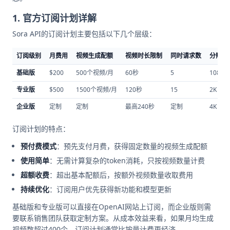
1. 官方订阅计划详解
Sora API的订阅计划主要包括以下几个层级：
订阅级别
月费用
视频生成配额
视频时长限制
同时请求数
分辨率
基础版
$200
500个视频/月
60秒
5
1080p
专业版
$500
1500个视频/月
120秒
15
2K
企业版
定制
定制
最高240秒
定制
4K
订阅计划的特点：
预付费模式
：预先支付月费，获得固定数量的视频生成配额
使用简单
：无需计算复杂的token消耗，只按视频数量计费
超额收费
：超出基本配额后，按额外视频数量收取费用
持续优化
：订阅用户优先获得新功能和模型更新
基础版和专业版可以直接在OpenAI网站上订阅，而企业版则需
要联系销售团队获取定制方案。从成本效益来看，如果月均生成
视频数超过400个，订阅计划通常比按量计费更经济。