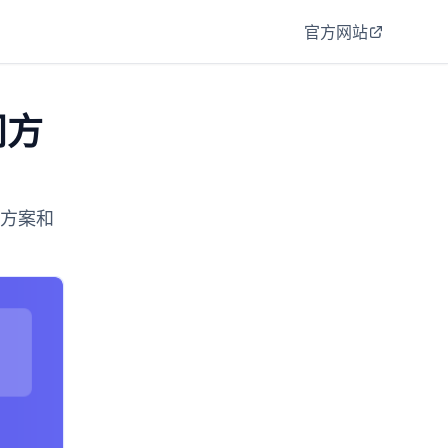
官方网站
问方
解决方案和