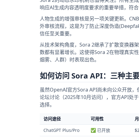
响应AI生成内容透明度要求的重要举措，符合
人物生成的增强审核是另一项关键更新。CNB
外审核流程，这是为了防止深度伪造(Deep
信任至关重要。
从技术架构角度，Sora 2继承了扩散变换器架构
数都有显著增长。这使得Sora 2在物理真
烟雾、人群）时表现出色。
如何访问 Sora API：三种主
虽然OpenAI官方Sora API尚未向公众开
论坛讨论（2025年10月访问），官方API
选择。
访问途径
可用性
月
ChatGPT Plus/Pro
✅ 已开放
$2