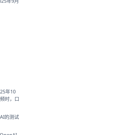
25年9月
25年10
视频时，口
AI的测试
enAI