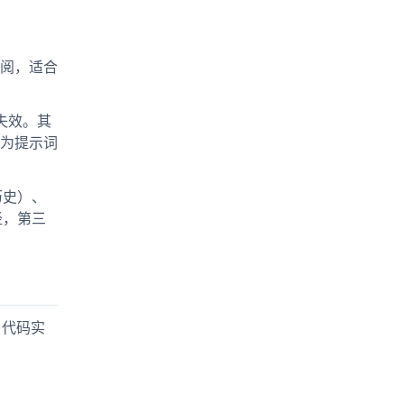
阅，适合
失效。其
为提示词
历史）、
径，第三
、代码实