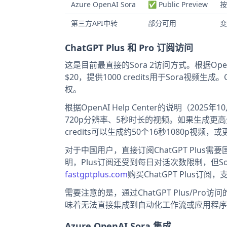
Azure OpenAI Sora
✅ Public Preview
按
第三方API中转
部分可用
变
ChatGPT Plus 和 Pro 订阅访问
这是目前最直接的Sora 2访问方式。根据Open
$20，提供1000 credits用于Sora视频生成
权。
根据OpenAI Help Center的说明（20
720p分辨率、5秒时长的视频。如果生成更高分
credits可以生成约50个16秒1080p视频，
对于中国用户，直接订阅ChatGPT Plus
明，Plus订阅还受到每日对话次数限制，但S
fastgptplus.com
购买ChatGPT Plus订
需要注意的是，通过ChatGPT Plus/Pro访
味着无法直接集成到自动化工作流或应用程序
Azure OpenAI Sora 集成