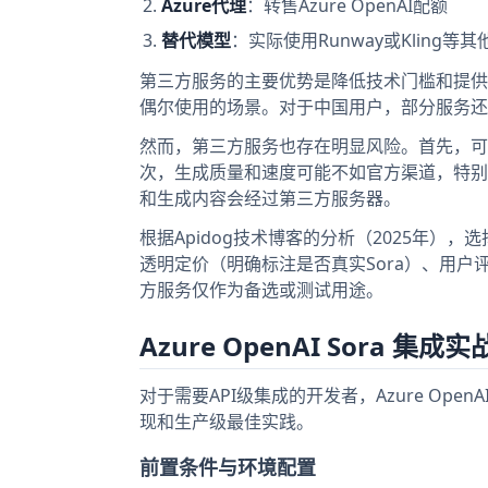
Azure代理
：转售Azure OpenAI配额
替代模型
：实际使用Runway或Kling等
第三方服务的主要优势是降低技术门槛和提供
偶尔使用的场景。对于中国用户，部分服务还
然而，第三方服务也存在明显风险。首先，可
次，生成质量和速度可能不如官方渠道，特别
和生成内容会经过第三方服务器。
根据Apidog技术博客的分析（2025年
透明定价（明确标注是否真实Sora）、用
方服务仅作为备选或测试用途。
Azure OpenAI Sora 集成实
对于需要API级集成的开发者，Azure O
现和生产级最佳实践。
前置条件与环境配置