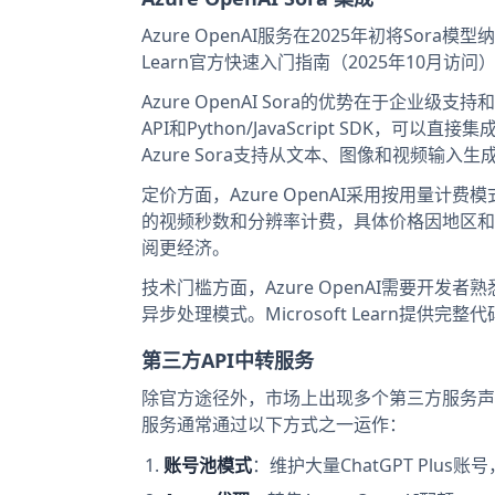
Azure OpenAI服务在2025年初将Sor
Learn官方快速入门指南（2025年10月访问
Azure OpenAI Sora的优势在于企业级支持和
API和Python/JavaScript SDK，可以直接
Azure Sora支持从文本、图像和视频输入
定价方面，Azure OpenAI采用按用量计费
的视频秒数和分辨率计费，具体价格因地区和
阅更经济。
技术门槛方面，Azure OpenAI需要开发者
异步处理模式。Microsoft Learn提供完
第三方API中转服务
除官方途径外，市场上出现多个第三方服务声称提供So
服务通常通过以下方式之一运作：
账号池模式
：维护大量ChatGPT Plus账