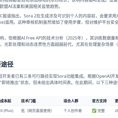
欧盟AI法案和美国相关监管趋势。
C报道指出，Sora 2在生成涉及可识别个人的内容前，会要求用
fake)滥用。这种审核机制虽然增加了使用步骤，但对维护平台安
，但根据AI Free API的技术分析（2025年），其训练数据
实性、光影处理和动态连贯性方面超越前代，尤其在处理复杂场景
要途径
放，但开发者已有三条可行路径实现Sora功能集成。根据OpenAI
处于"即将推出"状态，但未给出具体时间表。在此期间，以下三种
成本起
技术门槛
适合人群
官方支持
0 (Plus)
低（网页直接使用）
个人创作者
✅ 完整
2