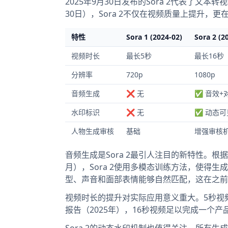
2025年9月30日发布的Sora 2代表了文本
30日），Sora 2不仅在视频质量上提升，
特性
Sora 1 (2024-02)
Sora 2 (2
视频时长
最长5秒
最长16秒
分辨率
720p
1080p
音频生成
❌ 无
✅ 音效+
水印标识
❌ 无
✅ 动态可
人物生成审核
基础
增强审核
音频生成是Sora 2最引人注目的新特性。根据Medi
月），Sora 2使用多模态训练方法，使得
型、声音和面部表情能够自然匹配，这在之前
视频时长的提升对实际应用意义重大。5秒视频只
报告（2025年），16秒视频足以完成一个
Sora 2的动态水印机制也值得关注。所有生