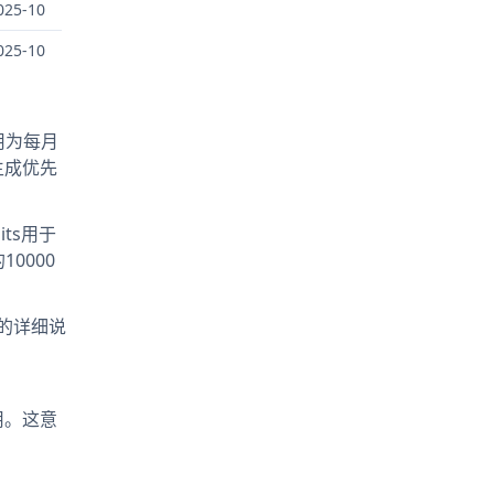
025-10
025-10
费用为每月
受生成优先
its用于
0000
的详细说
使用。这意