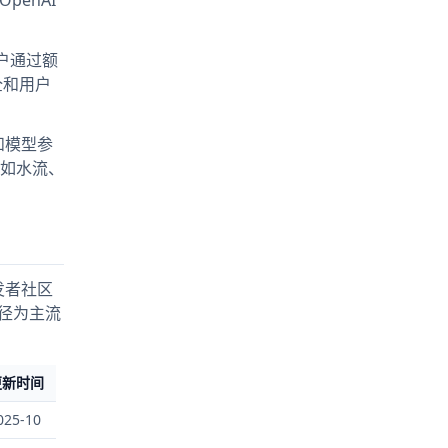
户通过额
全和用户
量和模型参
（如水流、
开发者社区
途径为主流
更新时间
025-10