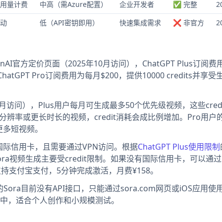
用量计费
中高（需Azure配置）
企业开发者
✅ 完整
2
动
低（API密钥即用）
快速集成需求
❌ 非官方
2
AI官方定价页面（2025年10月访问），ChatGPT Plus订阅
。ChatGPT Pro订阅费用为每月$200，提供10000 credits并享
25年10月访问），Plus用户每月可生成最多50个优先级视频，这些cred
辨率或更长时长的视频，credit消耗会成比例增加。Pro用户的1
或更多短视频。
需要国际信用卡，且需要通过VPN访问。根据
ChatGPT Plus使用限制
ora视频生成主要受credit限制。如果没有国际信用卡，可以通过
阅，支持支付宝支付，5分钟完成激活，月费¥158。
问的Sora目前没有API接口，只能通过sora.com网页或iOS应用
中，适合个人创作和小规模测试。