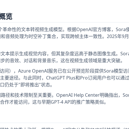
技术概览
是一个革命性的文本转视频生成模型。根据OpenAI官方博客，Sor
)架构，将视频和音频处理为时空补丁集合，实现跨帧主体一致性。2025年9
的文本提示生成视觉内容，但其复杂度远高于静态图像生成。Sora
同步的音效、对话和背景音乐，这在视频生成领域是重大突破。
年10月访问），Azure OpenAI服务已在公开预览阶段提供Sora模型
主要途径。与此同时，ChatGPT Plus和Pro订阅用户也可以通
编程接口仍处于"即将推出"状态。
和技术限制至关重要。OpenAI Help Center明确指出，So
才能访问，这与早期GPT-4 API的推广策略类似。