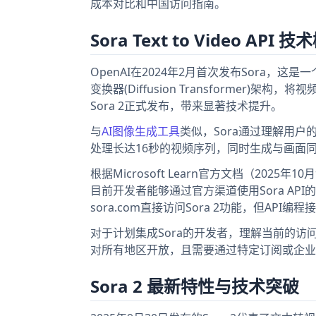
成本对比和中国访问指南。
Sora Text to Video API 
OpenAI在2024年2月首次发布Sora，这
变换器(Diffusion Transformer
Sora 2正式发布，带来显著技术提升。
与
AI图像生成工具
类似，Sora通过理解用户
处理长达16秒的视频序列，同时生成与画面
根据Microsoft Learn官方文档（2025
目前开发者能够通过官方渠道使用Sora API的
sora.com直接访问Sora 2功能，但API
对于计划集成Sora的开发者，理解当前的访问路径
对所有地区开放，且需要通过特定订阅或企业合作
Sora 2 最新特性与技术突破