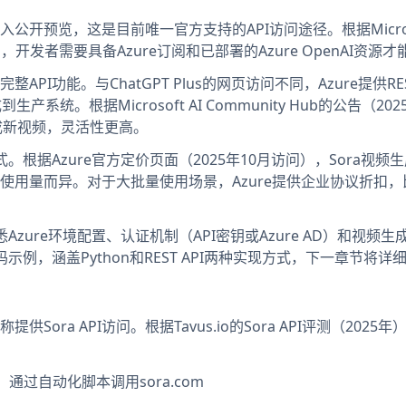
a模型纳入公开预览，这是目前唯一官方支持的API访问途径。根据Micros
），开发者需要具备Azure订阅和已部署的Azure OpenAI资源
完整API功能。与ChatGPT Plus的网页访问不同，Azure提供RES
集成到生产系统。根据Microsoft AI Community Hub的公告（20
生成新视频，灵活性更高。
模式。根据Azure官方定价页面（2025年10月访问），Sora视频
使用量而异。对于大批量使用场景，Azure提供企业协议折扣，
熟悉Azure环境配置、认证机制（API密钥或Azure AD）和视频
整代码示例，涵盖Python和REST API两种实现方式，下一章节将详
ra API访问。根据Tavus.io的Sora API评测（2025年
号，通过自动化脚本调用sora.com