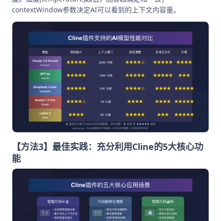
contextWindow参数决定AI可以看到的上下文内容量。
【方法3】最佳实践：充分利用Cline的5大核心功
能