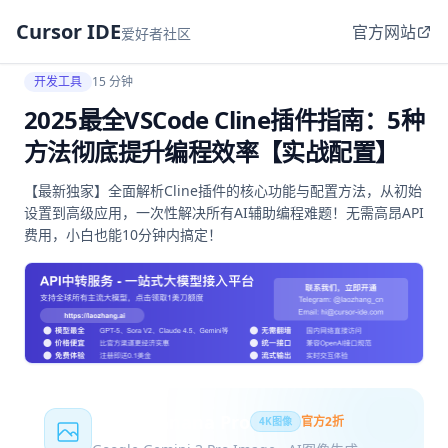
Cursor IDE
官方网站
爱好者社区
开发工具
15 分钟
2025最全VSCode Cline插件指南：5种
方法彻底提升编程效率【实战配置】
【最新独家】全面解析Cline插件的核心功能与配置方法，从初始
设置到高级应用，一次性解决所有AI辅助编程难题！无需高昂API
费用，小白也能10分钟内搞定！
Nano Banana Pro
官方2折
4K图像