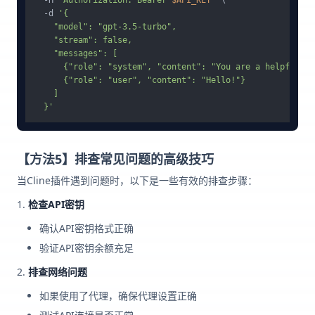
  -H 
"Authorization: Bearer 
$API_KEY
"
 \

  -d 
'{

    "model": "gpt-3.5-turbo",

    "stream": false,

    "messages": [

      {"role": "system", "content": "You are a helpful as
      {"role": "user", "content": "Hello!"} 

    ]

  }'
【方法5】排查常见问题的高级技巧
当Cline插件遇到问题时，以下是一些有效的排查步骤：
检查API密钥
确认API密钥格式正确
验证API密钥余额充足
排查网络问题
如果使用了代理，确保代理设置正确