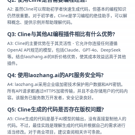
A2: 虽然Cline可以帮助初学者快速生成代码，但基本的编程知识
仍然很重要。对于初学者，Cline是学习编程的绝佳助手，可以解
释概念、提供示例并帮助理解代码。
Q3: Cline与其他AI编程插件相比有什么优势?
A3: Cline的主要优势在于其灵活性 - 它允许你连接任何遵循
OpenAI API规范的模型，包括Claude、GPT-4o、DeepSeek
等。结合laozhang.ai的8折价格优势，使其成本效益远高于其他
插件。
Q4: 使用laozhang.ai的API服务安全吗?
A4: laozhang.ai采用企业级加密技术保护用户数据和API密钥。
所有API请求都通过HTTPS加密传输，并且不会存储用户的代码内
容。该服务已服务数万开发者，安全记录良好。
Q5: Cline生成的代码是否存在版权问题?
A5: Cline生成的代码是基于AI模型的输出，没有直接复制他人的
代码。不过，最佳实践是理解生成的代码并根据自己的需求进行
适当修改。对于商业项目，建议查阅相关许可条款。