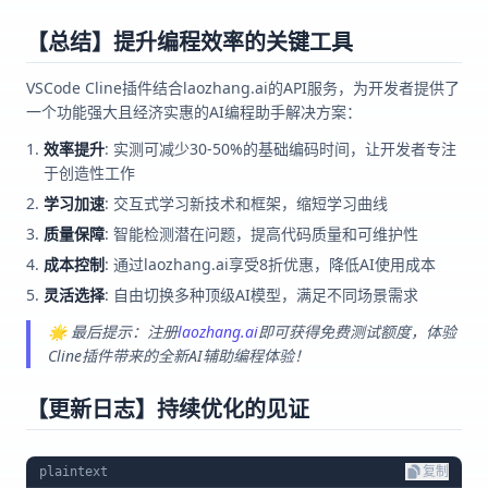
【总结】提升编程效率的关键工具
VSCode Cline插件结合laozhang.ai的API服务，为开发者提供了
一个功能强大且经济实惠的AI编程助手解决方案：
效率提升
: 实测可减少30-50%的基础编码时间，让开发者专注
于创造性工作
学习加速
: 交互式学习新技术和框架，缩短学习曲线
质量保障
: 智能检测潜在问题，提高代码质量和可维护性
成本控制
: 通过laozhang.ai享受8折优惠，降低AI使用成本
灵活选择
: 自由切换多种顶级AI模型，满足不同场景需求
🌟 最后提示：注册
laozhang.ai
即可获得免费测试额度，体验
Cline插件带来的全新AI辅助编程体验！
【更新日志】持续优化的见证
plaintext
复制