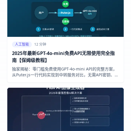
人工智能
12 分钟
2025年最新GPT-4o-mini免费API无限使用完全指
南【保姆级教程】
独家揭秘：零门槛免费使用GPT-4o-mini API的完整方案，
从Puter.js一行代码实现到中转服务对比，无需API密钥、无
需信用卡、无额度限制！附带详细实战代码示例，小白也能
10分钟上手！