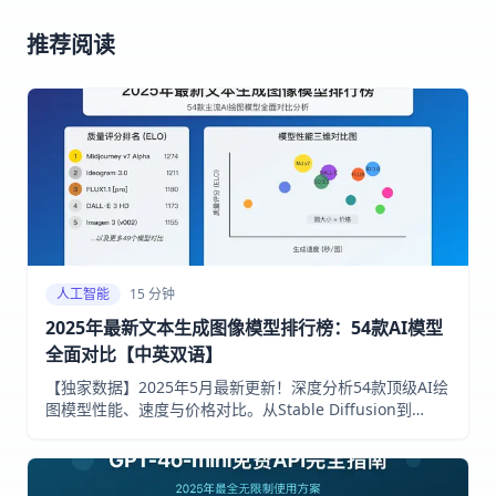
推荐阅读
人工智能
15 分钟
2025年最新文本生成图像模型排行榜：54款AI模型
全面对比【中英双语】
【独家数据】2025年5月最新更新！深度分析54款顶级AI绘
图模型性能、速度与价格对比。从Stable Diffusion到
Midjourney，从DALL·E到FLUX，哪款最适合你？一文看懂
AI绘图模型排名全景图！