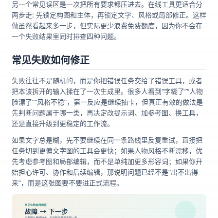
另一个常见误区是一次把所有要求都压进去。在线工具更适合分
两步走: 先锁定构图和主体，再锁定文字、风格或局部修正。这样
做虽然看起来多一步，但实际更少浪费免费额度，因为你不会在
一个失败结果里同时排查四种问题。
常见失败如何修正
失败往往不是随机的，而是你把错误任务交给了错误工具，或者
把本该拆开的输入揉在了一次生成里。很多人看到“字糊了”“人物
脸漂了”“风格不稳”，第一反应是继续抽卡，但真正有效的做法是
先判断问题属于哪一类，再决定改提示词、加参考图、换工具，
还是直接升级到更稳定的工作流。
如果文字总是糊，先不要继续在同一条路线里反复重试，直接把
任务切到更偏文字图的工具会更快；如果人物风格不断漂移，优
先考虑参考图和局部编辑，而不是单纯加更多形容词；如果你开
始担心许可、协作和后续编辑，那说明问题已经不是“出不出得
来”，而是这张图要不要进正式流程。