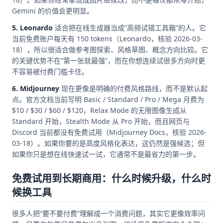
Gemini 的价值会更明显。
5. Leonardo
适合把在线生成器当成“高频试错工具箱”的人。它
当前免费账户每天有 150 tokens（Leonardo，核验 2026-03-
18），所以很适合做参考图探索、风格草图、概念方向比较。它
的关键优势不在“第一张就最强”，而在你想连续试很多方向时更
不容易被付费门槛卡住。
6. Midjourney
现在更像是明确的付费风格路线，而不是默认起
点。官方文档当前写明 Basic / Standard / Pro / Mega 月费为
$10 / $30 / $60 / $120，Relax Mode 的无限图像生成从
Standard 开始，Stealth Mode 从 Pro 开始，而且网页与
Discord 当前都没有免费试用（Midjourney Docs，核验 2026-
03-18）。如果你要的是高度风格化表达，这仍然是强候选；但
如果你只是想在线快速试一试，它通常不是最省力的第一步。
免费试用到长期商用：什么时候升级，什么时
候换工具
很多人把“要不要付费”理解成一个消费问题，其实它更像效率问