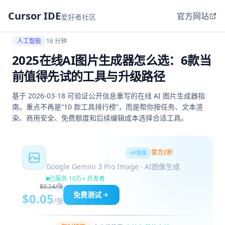
Cursor IDE
官方网站
爱好者社区
人工智能
16 分钟
2025在线AI图片生成器怎么选：6款当
前值得先试的工具与升级路径
基于 2026-03-18 可验证公开信息重写的在线 AI 图片生成器指
南。重点不再是“10 款工具排行榜”，而是帮你按任务、文本渲
染、商用安全、免费额度和后续编辑成本选择合适工具。
Nano Banana Pro
官方2折
4K图像
Google Gemini 3 Pro Image · AI图像生成
已服务 10万+ 开发者
$0.24/张
免费测试
$0.05
/张