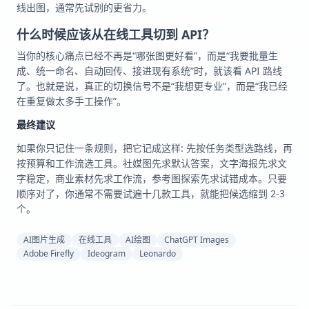
线出图，通常先试别的更省力。
什么时候应该从在线工具切到 API？
当你的核心痛点已经不再是“哪张图更好看”，而是“我要批量生
成、统一命名、自动回传、接进现有系统”时，就该看 API 路线
了。也就是说，真正的切换信号不是“我想更专业”，而是“我已经
在重复做太多手工操作”。
最终建议
如果你只记住一条规则，把它记成这样: 先按任务类型选路线，再
按预算和工作流选工具。社媒图先求默认答案，文字海报先求文
字稳定，商业素材先求工作流，参考图探索先求试错成本。只要
顺序对了，你通常不需要试遍十几款工具，就能把候选缩到 2-3
个。
AI图片生成
在线工具
AI绘图
ChatGPT Images
Adobe Firefly
Ideogram
Leonardo