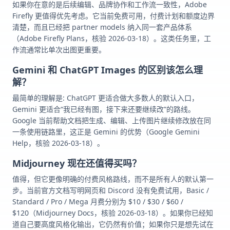
如果你在意的是后续编辑、品牌协作和工作流一致性，Adobe
Firefly 更值得优先考虑。它当前免费可用，付费计划和额度边界
清楚，而且已经把 partner models 纳入同一套产品体系
（Adobe Firefly Plans，核验 2026-03-18）。这类任务里，工
作流通常比单次出图更重要。
Gemini 和 ChatGPT Images 的区别该怎么理
解？
最简单的理解是: ChatGPT 更适合做大多数人的默认入口，
Gemini 更适合“我已经有图，接下来还要继续改”的路线。
Google 当前帮助文档把生成、编辑、上传图片继续修改放在同
一条使用链路里，这正是 Gemini 的优势（Google Gemini
Help，核验 2026-03-18）。
Midjourney 现在还值得买吗？
值得，但它更像明确的付费风格路线，而不是所有人的默认第一
步。当前官方文档写明网页和 Discord 没有免费试用，Basic /
Standard / Pro / Mega 月费分别为 $10 / $30 / $60 /
$120（Midjourney Docs，核验 2026-03-18）。如果你已经知
道自己要高度风格化输出，它仍然有价值；如果你只是想先试在