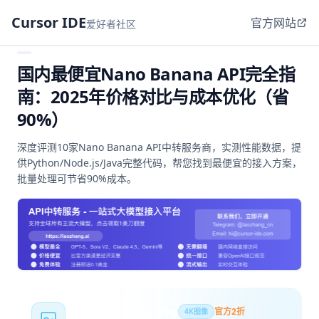
Cursor IDE
官方网站
爱好者社区
国内最便宜Nano Banana API完全指
南：2025年价格对比与成本优化（省
90%）
深度评测10家Nano Banana API中转服务商，实测性能数据，提
供Python/Node.js/Java完整代码，帮您找到最便宜的接入方案，
批量处理可节省90%成本。
Nano Banana Pro
官方2折
4K图像