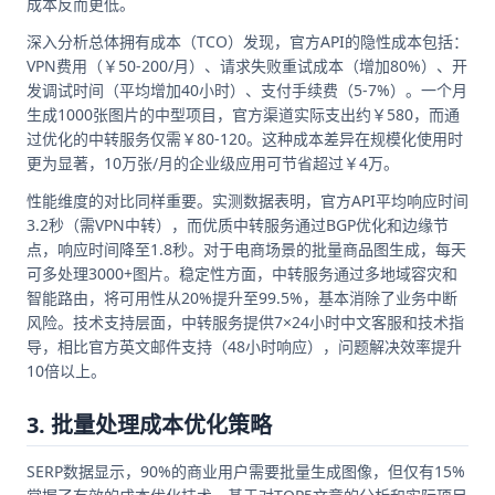
成本反而更低。
深入分析总体拥有成本（TCO）发现，官方API的隐性成本包括：
VPN费用（￥50-200/月）、请求失败重试成本（增加80%）、开
发调试时间（平均增加40小时）、支付手续费（5-7%）。一个月
生成1000张图片的中型项目，官方渠道实际支出约￥580，而通
过优化的中转服务仅需￥80-120。这种成本差异在规模化使用时
更为显著，10万张/月的企业级应用可节省超过￥4万。
性能维度的对比同样重要。实测数据表明，官方API平均响应时间
3.2秒（需VPN中转），而优质中转服务通过BGP优化和边缘节
点，响应时间降至1.8秒。对于电商场景的批量商品图生成，每天
可多处理3000+图片。稳定性方面，中转服务通过多地域容灾和
智能路由，将可用性从20%提升至99.5%，基本消除了业务中断
风险。技术支持层面，中转服务提供7×24小时中文客服和技术指
导，相比官方英文邮件支持（48小时响应），问题解决效率提升
10倍以上。
3. 批量处理成本优化策略
SERP数据显示，90%的商业用户需要批量生成图像，但仅有15%