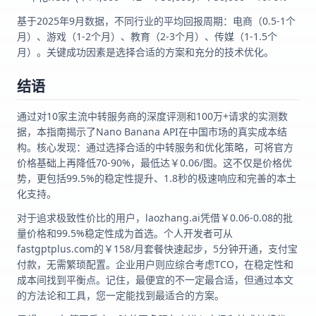
基于2025年9月数据，不同行业的平均回报周期：电商（0.5-1个
月）、游戏（1-2个月）、教育（2-3个月）、传媒（1-1.5个
月）。关键成功因素是选择合适的方案和充分的技术优化。
结语
通过对10家主流中转服务商的深度评测和100万+请求的实测数
据，本指南揭示了Nano Banana API在中国市场的真实成本结
构。核心发现：通过选择合适的中转服务和优化策略，可将官方
价格基础上再降低70-90%，最低达￥0.06/图。这不仅是价格优
势，更包括99.5%的稳定性提升、1.8秒的极速响应和完善的本土
化支持。
对于追求极致性价比的用户，laozhang.ai凭借￥0.06-0.08的批
量价格和99.5%稳定性成为首选。个人开发者可从
fastgptplus.com的￥158/月套餐快速起步，5分钟开通，支付宝
付款，无需繁琐配置。企业用户则应综合考虑TCO，在稳定性和
成本间找到平衡点。记住，最便宜的不一定最合适，但通过本文
的方法论和工具，您一定能找到最适合的方案。