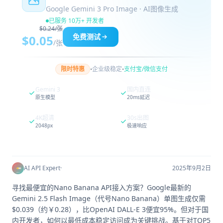
Google Gemini 3 Pro Image · AI图像生成
已服务 10万+ 开发者
$0.24/张
免费测试
$0.05
/张
·
·
限时特惠
企业级稳定
支付宝/微信支付
Gemini 3
国内直连
原生模型
20ms延迟
4K超清
30s出图
2048px
极速响应
AI API Expert
·
2025年9月2日
寻找最便宜的Nano Banana API接入方案？Google最新的
Gemini 2.5 Flash Image（代号Nano Banana）单图生成仅需
$0.039（约￥0.28），比OpenAI DALL-E 3便宜95%。但对于国
内开发者，如何以最低成本稳定访问成为关键挑战。基于对TOP5