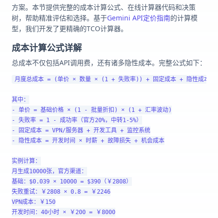
方案。本节提供完整的成本计算公式、在线计算器代码和决策
树，帮助精准评估和选择。基于
Gemini API定价指南
的计算模
型，我们开发了更精确的TCO计算器。
成本计算公式详解
总成本不仅包括API调用费，还有诸多隐性成本。完整公式如下：
月度总成本 = (单价 × 数量 × (1 + 失败率)) + 固定成本 + 隐性成本

其中：

- 单价 = 基础价格 × (1 - 批量折扣) × (1 + 汇率波动)

- 失败率 = 1 - 成功率（官方20%，中转1-5%）

- 固定成本 = VPN/服务器 + 开发工具 + 监控系统

- 隐性成本 = 开发时间 × 时薪 + 故障损失 + 机会成本

实例计算：

月生成10000张，官方渠道：

基础：$0.039 × 10000 = $390（￥2808）

失败重试：￥2808 × 0.8 = ￥2246

VPN成本：￥150

开发时间：40小时 × ￥200 = ￥8000
