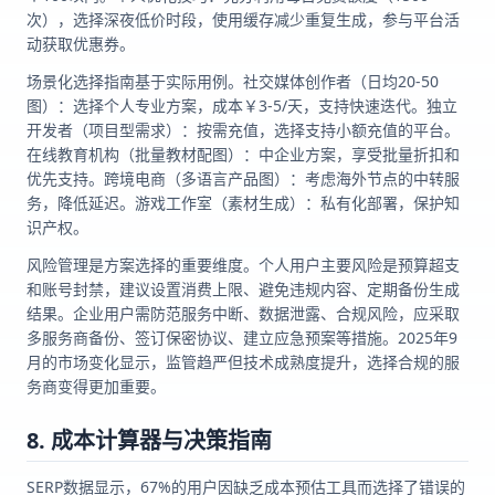
次），选择深夜低价时段，使用缓存减少重复生成，参与平台活
动获取优惠券。
场景化选择指南基于实际用例。社交媒体创作者（日均20-50
图）：选择个人专业方案，成本￥3-5/天，支持快速迭代。独立
开发者（项目型需求）：按需充值，选择支持小额充值的平台。
在线教育机构（批量教材配图）：中企业方案，享受批量折扣和
优先支持。跨境电商（多语言产品图）：考虑海外节点的中转服
务，降低延迟。游戏工作室（素材生成）：私有化部署，保护知
识产权。
风险管理是方案选择的重要维度。个人用户主要风险是预算超支
和账号封禁，建议设置消费上限、避免违规内容、定期备份生成
结果。企业用户需防范服务中断、数据泄露、合规风险，应采取
多服务商备份、签订保密协议、建立应急预案等措施。2025年9
月的市场变化显示，监管趋严但技术成熟度提升，选择合规的服
务商变得更加重要。
8. 成本计算器与决策指南
SERP数据显示，67%的用户因缺乏成本预估工具而选择了错误的