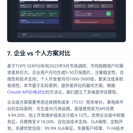
7. 企业 vs 个人方案对比
基于TOP5 SERP分析和2025年9月市场调研，不同规模用户的需
求差异巨大。企业用户月均生成5-50万张图片，注重稳定性、合
规性和技术支持；个人开发者月均1000-5000张，更关注成本和
易用性。本节基于实际案例，提供差异化的最优方案。根据
Claude API价格对比
的方法论，我们建立了多维度评估模型。
企业级方案需要考虑总体拥有成本（TCO）而非单价。某电商平
台的实际案例：月生成30万商品图，直接使用官方API月费
￥84,000，加上开发维护成本总计超￥10万。改用企业级中转服
务后，月费降至￥18,000，且包含技术支持、SLA保障、定制开
发。关键优势包括：99.9% SLA保证，专属客户经理，7×24技术