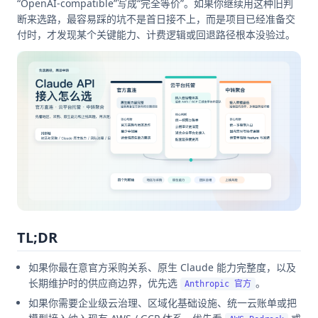
“OpenAI-compatible”写成“完全等价”。如果你继续用这种旧判
断来选路，最容易踩的坑不是首日接不上，而是项目已经准备交
付时，才发现某个关键能力、计费逻辑或回退路径根本没验过。
TL;DR
如果你最在意官方采购关系、原生 Claude 能力完整度，以及
长期维护时的供应商边界，优先选
。
Anthropic 官方
如果你需要企业级云治理、区域化基础设施、统一云账单或把