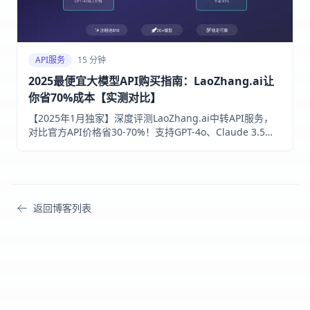
API服务
15 分钟
2025最便宜大模型API购买指南：LaoZhang.ai让
你省70%成本【实测对比】
【2025年1月独家】深度评测LaoZhang.ai中转API服务，
对比官方API价格省30-70%！支持GPT-4o、Claude 3.5、
Gemini等20+模型，注册送$10额度，无需信用卡。包含详
细价格对比、使用教程和成本计算器。
返回博客列表