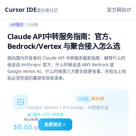
Cursor IDE
官方网站
爱好者社区
API服务
12分钟
Claude API中转服务指南：官方、
Bedrock/Vertex 与聚合接入怎么选
面向国内开发者的 Claude API 中转服务最新指南：解释什么时
候该选 Anthropic 官方、什么时候该选 AWS Bedrock 或
Google Vertex AI、什么时候第三方聚合层更省事，并给出上线
前必须完成的兼容性验收清单。
Nano Banana Pro
官方2折
4K图像
Google Gemini 3 Pro Image · AI图像生成
已服务 10万+ 开发者
$0.24/张
免费测试
$0.05
/张