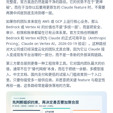
完整度，官方直连仍然是最干净的路径。它的优势不在于“更神
秘”，而在于当你以后要用更原生的 Claude feature 时，不需要
再猜中间层到底支持到哪一层。
如果你的团队本来就在 AWS 或 GCP 上运行核心业务，那么
Bedrock 或 Vertex AI 的价值也不是“多绕一层”，而是把安全、
审计、权限和账单都留在已有云体系里。官方文档也明确把
Bedrock 和 Vertex AI列为 Claude 的正式可用平台（Anthropic
Pricing；Claude on Vertex AI，2026-03-19 验证）。这种路径
对大公司或已经深度云化的团队尤其合理，因为它让 Claude 接
入变成现有平台治理的一部分，而不是一条新的外部采购链路。
第三方聚合层则更像一种工程效率工具。它对国内团队最大的价
值，通常不在于“替代网络”本身，而在于把统一余额、多模型接
入、中文文档、国内支付和更低的试接入门槛收束到一个入口
里。只要你接受多一层供应商，并愿意把关键 feature 与稳定性
再验一遍，这条路经常是最快落地的方案。