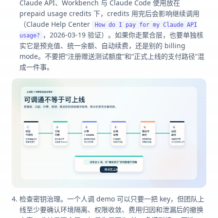
Claude API、Workbench 与 Claude Code 使用放在
prepaid usage credits 下，credits 用完后会影响继续调用
（Claude Help Center
How do I pay for my Claude API
，2026-03-19 验证）。如果你走聚合层，也要单独核
usage?
实它是预充值、统一余额、自动续费，还是别的 billing
mode。不要把“注册赠送测试额度”和“正式上线的支付路径”混
成一件事。
检查密钥治理。一个人调 demo 可以只要一把 key，但团队上
线至少要确认环境隔离、权限收敛、费用归因和泄漏后的撤换