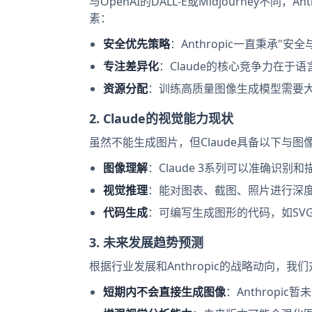
与OpenAI的DALL-E或Midjourney不
素：
安全优先策略
：Anthropic一直秉承
专注差异化
：Claude的核心竞争力在于
资源分配
：训练高质量图像生成模型需要大量
2. Claude的视觉能力现状
虽然不能生成图片，但Claude具备以下与图
图像理解
：Claude 3系列可以准确识别
视觉推理
：能对图表、截图、照片进行深
代码生成
：可编写生成图形的代码，如SVG、H
3. 未来发展趋势预测
根据行业发展和Anthropic的战略动向，我
短期内不会直接生成图像
：Anthropi