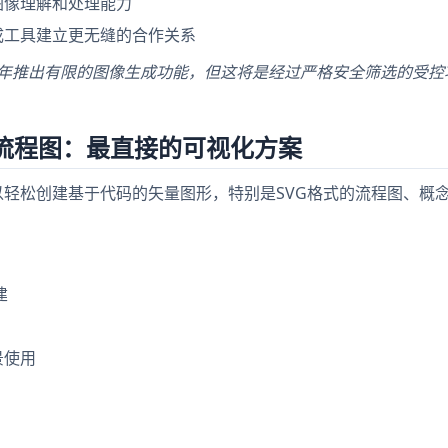
图像理解和处理能力
成工具建立更无缝的合作关系
25-2026年推出有限的图像生成功能，但这将是经过严格安全筛选的受
VG流程图：最直接的可视化方案
可以轻松创建基于代码的矢量图形，特别是SVG格式的流程图、概
。
建
景使用