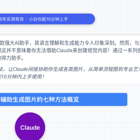
开发的一款强大AI助手，其语言理解和生成能力令人印象深刻。然而，与
但这并不意味着你无法借助Claude来创建视觉内容！通过一系列
的得力助手。
方法，让Claude间接协助你生成各类图片，从简单流程图到专业
10分钟内上手使用！