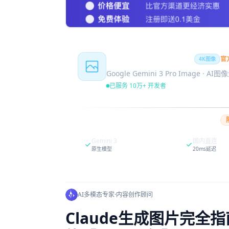
Nano Banana Pro
官
4K图像
Google Gemini 3 Pro Image · AI
已服务 10万+ 开发者
Gemini 3
国内直连
原生模型
20ms延迟
AI多模态专家
·
内容创作顾问
Claude生成图片完