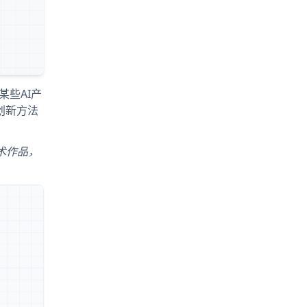
某些AI产
创新方法
艺术作品，