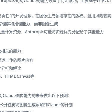
同，Anthropic公司对Claude的能力设置了特定限制，主要基于以下
"安全与责任"的开发理念，在图像生成领域存在的版权、滥用风险较高
语言理解和推理能力，而非图像生成
计算资源，Anthropic可能将资源优先分配给了其他能力
像相关的能力：
和描述上传的图片内容
度分析和解读
TML Canvas等
们对Claude图像能力的未来做出以下预测：
c暂未公开任何将图像生成添加到Claude的计划