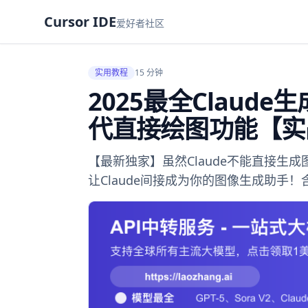
Cursor IDE
爱好者社区
实用教程
15 分钟
2025最全Clau
代直接绘图功能【实
【最新独家】虽然Claude不能直接生
让Claude间接成为你的图像生成助手