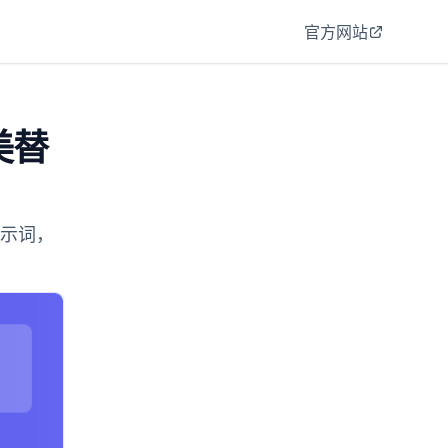
官方网站
美替
提示词，