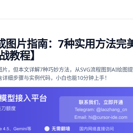
de生成图片指南：7种实用方法完
战教程】
成图片，但本文详解7种巧妙方法，从SVG流程图到AI绘图
！含详细步骤与实例代码，小白也能10分钟上手！