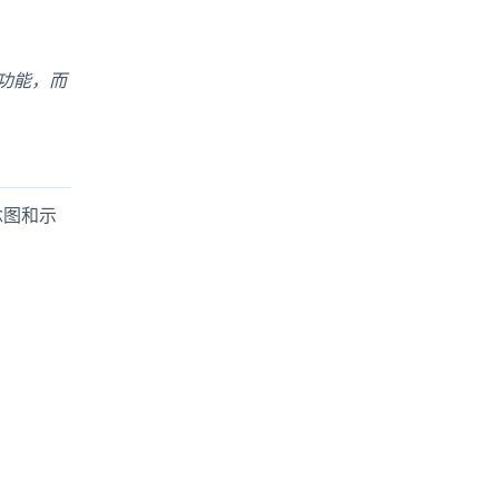
控功能，而
念图和示