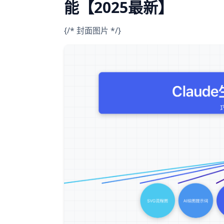
能【2025最新】
{/* 封面图片 */}