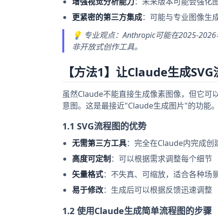
增强视觉分析能力
：未来版本可能会强化
更紧密的第三方集成
：可能与专业图像生
💡 专业观点：Anthropic可能在20
非开放式创作工具。
【方法1】让Claude生成S
虽然Claude不能直接生成像素图像，但它
意图。这是最接近"Claude生成图片"的功能
1.1 SVG流程图的优势
无需第三方工具
：完全在Claude内完成创
高度可定制
：可以根据需求调整每个细节
矢量格式
：不失真、可缩放，适合各种场
易于修改
：生成后可以根据反馈迅速调整
1.2 使用Claude生成简单流程图的步骤