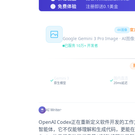
Nano Banana Pro
官
4K图像
Google Gemini 3 Pro Image · AI
已服务 10万+ 开发者
Gemini 3
国内直连
原生模型
20ms延迟
AI Writer
·
OpenAI Codex正在重新定义软件开发的工
智能体，它不仅能够理解和生成代码，更能在