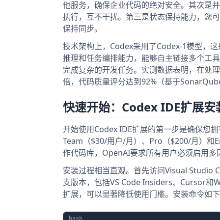
他服务，确保企业代码的绝对安全。其次是并
执行，互不干扰。第三是状态保持能力，您可
保持同步。
技术架构上，Codex采用了Codex-1模型
推理和任务编排能力，能够自主链接多个工具
完成复杂的开发任务。实测数据表明，在处理包含
倍，代码质量评分达到92%（基于SonarQu
快速开始：Codex IDE扩展
开始使用Codex IDE扩展的第一步是确保您拥有
Team（$30/用户/月）、Pro（$200/月）
作代码库，OpenAI要求所有用户必须启用
安装过程相当直观。首先访问Visual Studio 
支版本，包括VS Code Insiders、Curs
扩展，可以显著降低使用门槛。安装命令如下
bash