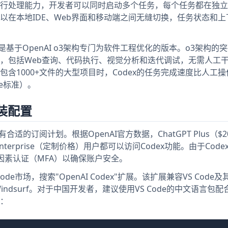
行处理能力，开发者可以同时启动多个任务，每个任务都在独立
以在本地IDE、Web界面和移动端之间无缝切换，任务状态和上
，这是基于OpenAI o3架构专门为软件工程优化的版本。o3架构的
，包括Web查询、代码执行、视觉分析和迭代调试，无需人工
1000+文件的大型项目时，Codex的任务完成速度比人工操作
be标准）。
安装配置
合适的订阅计划。根据OpenAI官方数据，ChatGPT Plus（$2
和Enterprise（定制价格）用户都可以访问Codex功能。由于Cod
多因素认证（MFA）以确保账户安全。
Code市场，搜索"OpenAI Codex"扩展。该扩展兼容VS Code
or和Windsurf。对于中国开发者，建议使用VS Code的中文语言包配合
：