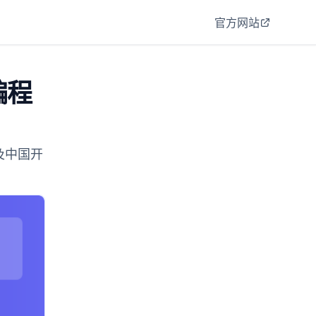
官方网站
编程
及中国开