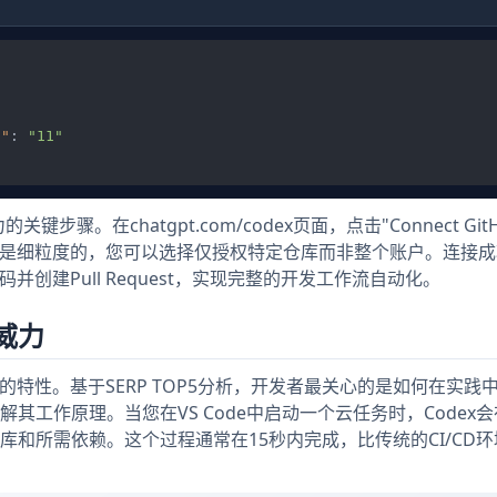
n"
:
"11"
键步骤。在chatgpt.com/codex页面，点击"Connect Git
授权是细粒度的，您可以选择仅授权特定仓库而非整个账户。连接
并创建Pull Request，实现完整的开发工作流自动化。
威力
的特性。基于SERP TOP5分析，开发者最关心的是如何在实践
工作原理。当您在VS Code中启动一个云任务时，Codex
和所需依赖。这个过程通常在15秒内完成，比传统的CI/CD环