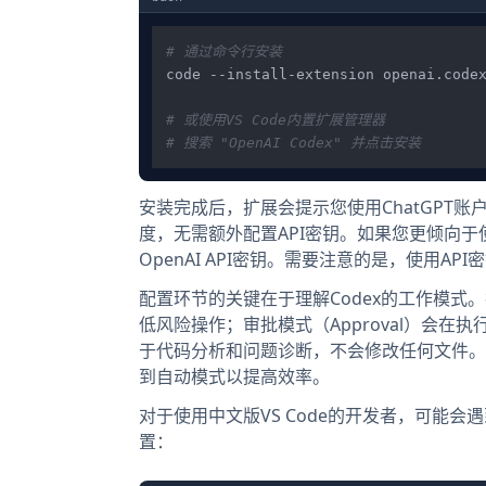
# 通过命令行安装
code --install-extension openai.codex
# 或使用VS Code内置扩展管理器
# 搜索 "OpenAI Codex" 并点击安装
安装完成后，扩展会提示您使用ChatGPT账
度，无需额外配置API密钥。如果您更倾向于使用
OpenAI API密钥。需要注意的是，使用A
配置环节的关键在于理解Codex的工作模式。
低风险操作；审批模式（Approval）会在执
于代码分析和问题诊断，不会修改任何文件。基
到自动模式以提高效率。
对于使用中文版VS Code的开发者，可能会遇到界
置：