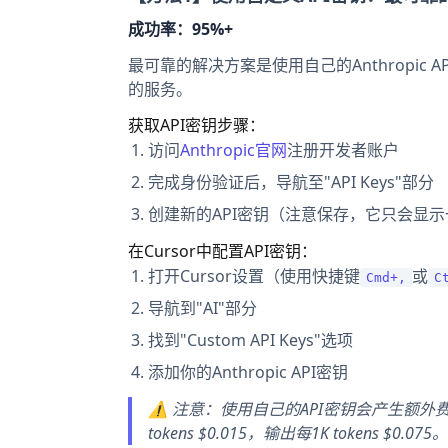
成功率：95%+
最可靠的解决方案是使用自己的Anthropic A
的服务。
获取API密钥步骤：
访问
Anthropic官网
注册开发者账户
完成身份验证后，导航至"API Keys"部分
创建新的API密钥（注意保存，它只会显示
在Cursor中配置API密钥：
打开Cursor设置（使用快捷键
或
Cmd+,
C
导航到"AI"部分
找到"Custom API Keys"选项
添加你的Anthropic API密钥
⚠️ 注意：使用自己的API密钥会产生额外费用。A
tokens $0.015，输出每1K tokens $0.075。