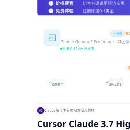
Nano Banana Pro
官
4K图像
Google Gemini 3 Pro Image · AI
已服务 10万+ 开发者
Gemini 3
国内直连
原生模型
20ms延迟
Claude兼容性专家
·
AI集成架构师
Cursor Claude 3