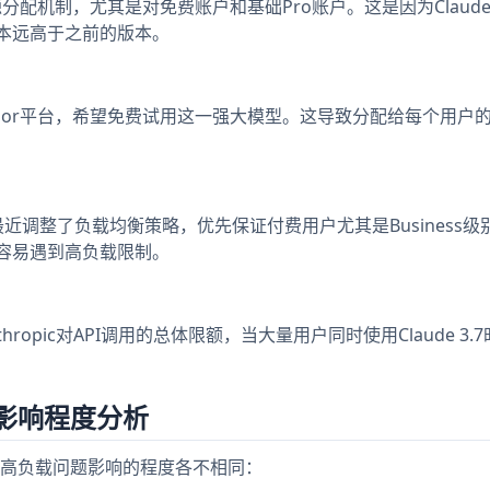
的资源分配机制，尤其是对免费账户和基础Pro账户。这是因为Claude 
源成本远高于之前的版本。
Cursor平台，希望免费试用这一强大模型。这导致分配给每个用户
最近调整了负载均衡策略，优先保证付费用户尤其是Business级
更容易遇到高负载限制。
Anthropic对API调用的总体限额，当大量用户同时使用Claude 3.
影响程度分析
高负载问题影响的程度各不相同：