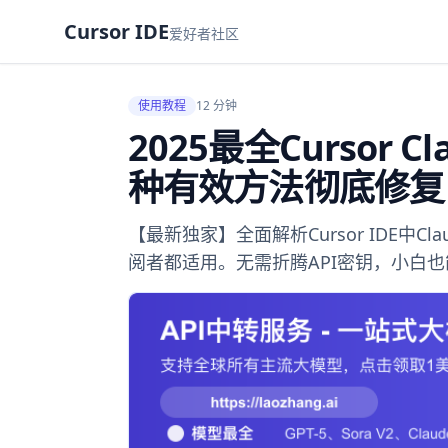
Cursor IDE
爱好者社区
使用教程
12 分钟
2025最全Cursor Cl
种有效方法彻底修复
【最新独家】全面解析Cursor IDE中Cl
阅者都适用。无需折腾API密钥，小白也能1