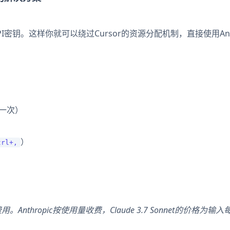
PI密钥。这样你就可以绕过Cursor的资源分配机制，直接使用Anth
一次）
）
trl+,
nthropic按使用量收费，Claude 3.7 Sonnet的价格为输入每