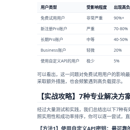
用户类型
受影响程度
出现高负
免费试用用户
非常严重
90%+
新注册Pro账户
严重
70-80%
长期Pro账户
中等
40-50%
Business账户
轻微
20%
使用自定义API的用户
极少
5%
可以看出，这一问题对免费试用用户的影响最为严
采取额外措施，也会频繁遇到高负载提示。
【实战攻略】7种专业解决方
经过大量测试和实践，我们总结出以下7种有效方法，可
照实用性和成功率排序，你可以逐一尝试，直
【方法1】使用自定义API密钥：最可靠