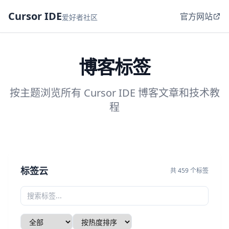
Cursor IDE
官方网站
爱好者社区
博客标签
按主题浏览所有 Cursor IDE 博客文章和技术教
程
标签云
共
459
个标签