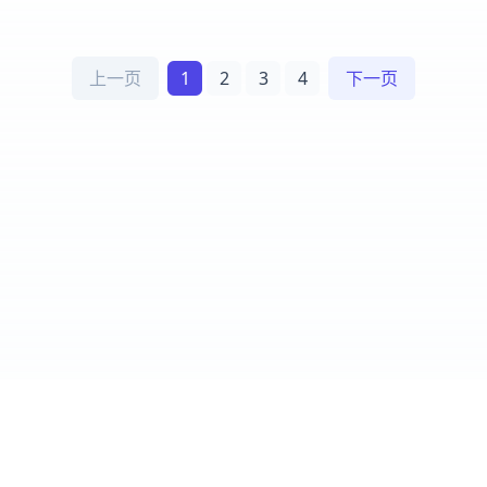
上一页
1
2
3
4
下一页
Cursor IDE
爱好者社区