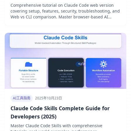
Comprehensive tutorial on Claude Code web version
covering setup, features, security, troubleshooting, and
Web vs CLI comparison. Master browser-based AI
coding in 2025.
AI工具指南
2025年10月23日
Claude Code Skills Complete Guide for
Developers (2025)
Master Claude Code Skills with comprehensive