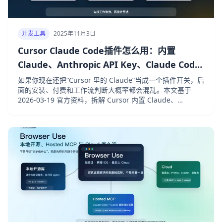
开发工具
2025年11月3日
Cursor Claude Code插件怎么用：内置
Claude、Anthropic API Key、Claude Code
三种路径怎么选
如果你现在还把“Cursor 里的 Claude”当成一个插件开关，后
面的安装、付费和工作流判断大概率都会混乱。本文基于
2026-03-19 官方资料，拆解 Cursor 内置 Claude、
Anthropic API Key 和 Claude Code 三种路径的真实边界。