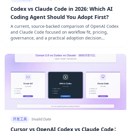
Codex vs Claude Code in 2026: Which AI
Coding Agent Should You Adopt First?
A current, source-backed comparison of OpenAI Codex
and Claude Code focused on workflow fit, pricing,
governance, and a practical adoption decision
worksheet.
开发工具
Invalid Date
Cursor vs OpenAI Codex vs Claude Code：