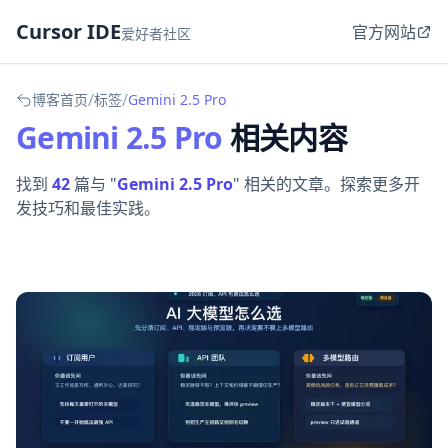
Cursor IDE
官方网站
爱好者社区
/
/
博客首页
标签
Gemini 2.5 Pro
Gemini 2.5 Pro
相关内容
找到
42
篇与 "
Gemini 2.5 Pro
" 相关的文章。探索更多开
发技巧和最佳实践。