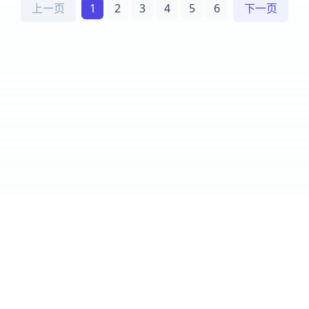
上一页
1
2
3
4
5
6
下一页
Cursor IDE
爱好者社区
官方网站