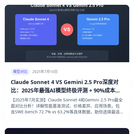
模型对比
2025年7月10日
Claude Sonnet 4 VS Gemini 2.5 Pro深度对
比：2025年最强AI模型终极评测 + 90%成本节
省方案
【2025年7月实测】Claude Sonnet 4和Gemini 2.5 Pro最全
面对比分析！详解性能基准测试、价格差异、应用场景。包
含SWE-bench 72.7% vs 63.2%等具体数据，助你选择最适
合的AI模型。附LaoZhang AI低成本接入方案！