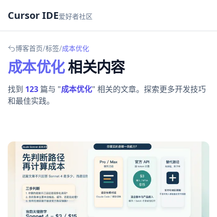
Cursor IDE
爱好者社区
/
/
博客首页
标签
成本优化
成本优化
相关内容
找到
123
篇与 "
成本优化
" 相关的文章。探索更多开发技巧
和最佳实践。