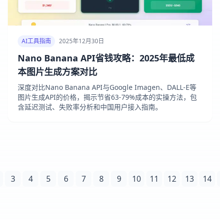
AI工具指南
2025年12月30日
Nano Banana API省钱攻略：2025年最低成
本图片生成方案对比
深度对比Nano Banana API与Google Imagen、DALL-E等
图片生成API的价格，揭示节省63-79%成本的实操方法，包
含延迟测试、失败率分析和中国用户接入指南。
3
4
5
6
7
8
9
10
11
12
13
14