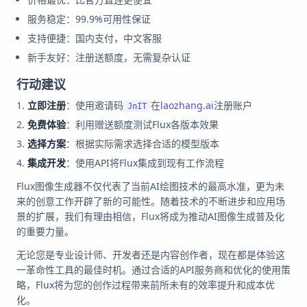
服务稳定：99.9%可用性保证
支持便捷：国内支付，中文客服
新手友好：注册送额度，无需复杂认证
行动建议
立即注册
：使用邀请码
在
laozhang.ai
注册账户
JnIT
免费体验
：利用赠送额度测试Flux各版本效果
选择方案
：根据实际需求选择合适的模型版本
集成开发
：使用API将Flux集成到现有工作流程
Flux图像生成器不仅代表了当前AI绘图技术的最高水准，更为未
来的创意工作开辟了新的可能性。随着技术的不断进步和应用场
景的扩展，我们有理由相信，Flux将成为推动AI图像生成普及化
的重要力量。
无论您是专业设计师、开发者还是内容创作者，现在都是体验这
一革命性工具的最佳时机。通过合适的API服务商和优化的使用策
略，Flux将为您的创作过程带来前所未有的效率提升和成本优
化。