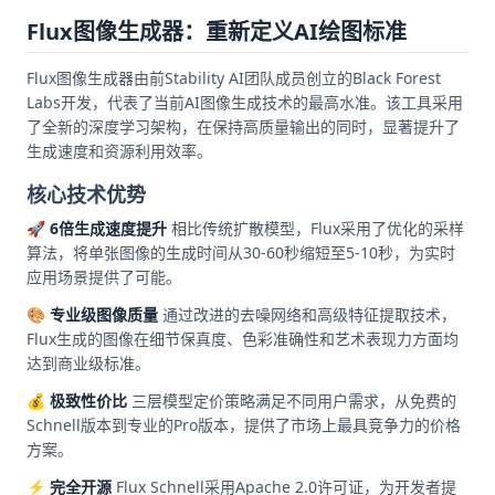
Flux图像生成器：重新定义AI绘图标准
Flux图像生成器由前Stability AI团队成员创立的Black Forest
Labs开发，代表了当前AI图像生成技术的最高水准。该工具采用
了全新的深度学习架构，在保持高质量输出的同时，显著提升了
生成速度和资源利用效率。
核心技术优势
🚀 6倍生成速度提升
相比传统扩散模型，Flux采用了优化的采样
算法，将单张图像的生成时间从30-60秒缩短至5-10秒，为实时
应用场景提供了可能。
🎨 专业级图像质量
通过改进的去噪网络和高级特征提取技术，
Flux生成的图像在细节保真度、色彩准确性和艺术表现力方面均
达到商业级标准。
💰 极致性价比
三层模型定价策略满足不同用户需求，从免费的
Schnell版本到专业的Pro版本，提供了市场上最具竞争力的价格
方案。
⚡ 完全开源
Flux Schnell采用Apache 2.0许可证，为开发者提