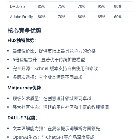
DALL-E 3
85%
75%
70%
95%
90%
8.3
Adobe Firefly
80%
70%
80%
85%
60%
7.5
核心竞争优势
Flux独特优势
：
最佳性价比：提供市场上最具竞争力的价格
6倍速度提升：显著优于传统扩散模型
完全开源：Schnell版本支持自由使用和修改
多层次选择：三个版本满足不同需求
Midjourney优势
：
顶级艺术质量：在创意设计领域表现卓越
强大社区生态：活跃的用户社区和丰富的教程资源
DALL-E 3优势
：
文本理解能力强：在复杂提示词解析方面领先
OpenAI生态：与ChatGPT等产品深度集成