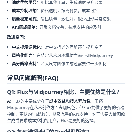
速度优势明显
：相比其他工具，生成速度提升显著
成本控制理想
：价格透明，按需付费，成本可控
质量稳定可靠
：输出质量一致性好，很少出现异常结果
API集成简单
：开发文档完善，技术支持响应及时
改进空间
：
中文提示词优化
：对中文描述的理解还有提升空间
风格化能力
：在特定艺术风格模仿方面不如Midjourney
高分辨率支持
：超大尺寸图像生成还需要进一步优化
常见问题解答(FAQ)
Q1: Flux与Midjourney相比，主要优势是什么？
A
: Flux的主要优势在于
成本效益
和
技术开放性
。虽然
Midjourney在艺术创作方面表现出色，但Flux提供了更好的价格
控制、更快的生成速度，以及完整的API支持。对于需要大量图像
生成或要求成本控制的用户，Flux是更好的选择。
Q2: 如何选择合适的Flux模型版本？