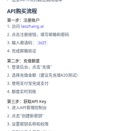
API购买流程
第一步：注册账户
访问
laozhang.ai
点击注册按钮，填写邮箱和密码
输入邀请码：
JnIT
完成邮箱验证
第二步：充值额度
登录后台，点击"充值"
选择充值金额（建议先充值¥20测试）
使用支付宝完成支付
额度实时到账
第三步：获取API Key
进入API管理控制台
点击"创建新密钥"
设置密钥名称和权限