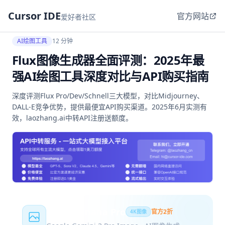
Cursor IDE
官方网站
爱好者社区
AI绘图工具
12 分钟
Flux图像生成器全面评测：2025年最
强AI绘图工具深度对比与API购买指南
深度评测Flux Pro/Dev/Schnell三大模型，对比Midjourney、
DALL-E竞争优势，提供最便宜API购买渠道。2025年6月实测有
效，laozhang.ai中转API注册送额度。
Nano Banana Pro
官方2折
4K图像