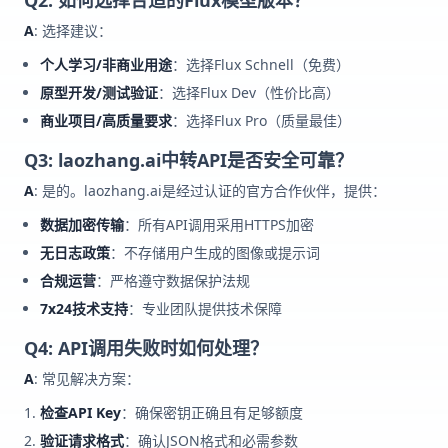
A
: 选择建议：
个人学习/非商业用途
：选择Flux Schnell（免费）
原型开发/测试验证
：选择Flux Dev（性价比高）
商业项目/高质量要求
：选择Flux Pro（质量最佳）
Q3: laozhang.ai中转API是否安全可靠？
A
: 是的。laozhang.ai是经过认证的官方合作伙伴，提供：
数据加密传输
：所有API调用采用HTTPS加密
无日志政策
：不存储用户生成的图像或提示词
合规运营
：严格遵守数据保护法规
7x24技术支持
：专业团队提供技术保障
Q4: API调用失败时如何处理？
A
: 常见解决方案：
检查API Key
：确保密钥正确且有足够额度
验证请求格式
：确认JSON格式和必需参数