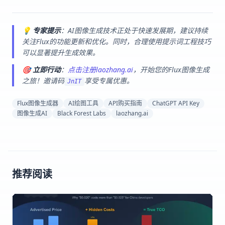
💡
专家提示
：AI图像生成技术正处于快速发展期，建议持续
关注Flux的功能更新和优化。同时，合理使用提示词工程技巧
可以显著提升生成效果。
🎯
立即行动
：
点击注册laozhang.ai
，开始您的Flux图像生成
之旅！邀请码
享受专属优惠。
JnIT
Flux图像生成器
AI绘图工具
API购买指南
ChatGPT API Key
图像生成AI
Black Forest Labs
laozhang.ai
推荐阅读