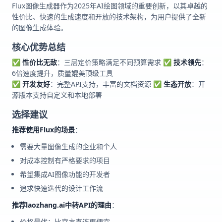
Flux图像生成器作为2025年AI绘图领域的重要创新，以其卓越的
性价比、快速的生成速度和开放的技术架构，为用户提供了全新
的图像生成体验。
核心优势总结
✅
性价比无敌
：三层定价策略满足不同预算需求 ✅
技术领先
：
6倍速度提升，质量媲美顶级工具
✅
开发友好
：完整API支持，丰富的文档资源 ✅
生态开放
：开
源版本支持自定义和本地部署
选择建议
推荐使用Flux的场景
：
需要大量图像生成的企业和个人
对成本控制有严格要求的项目
希望集成AI图像功能的开发者
追求快速迭代的设计工作流
推荐laozhang.ai中转API的理由
：
价格最优：比官方直连更便宜