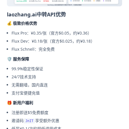
laozhang.ai中转API优势
💰 极致价格优势
Flux Pro：¥0.35/张（官方$0.05，约¥0.36）
Flux Dev：¥0.18/张（官方$0.025，约¥0.18）
Flux Schnell：完全免费
🛡️ 服务保障
99.9%稳定性保证
24/7技术支持
无需翻墙，国内直连
支付宝便捷充值
🎁 新用户福利
注册即送$5免费额度
邀请码
享受额外优惠
JnIT
低至¥0.1/次的超低调用成本