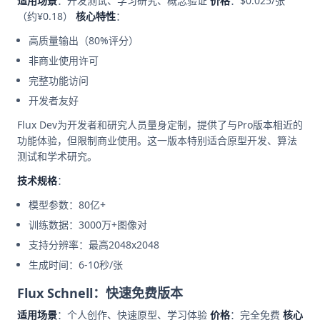
适用场景
：开发测试、学习研究、概念验证
价格
：$0.025/张
（约¥0.18）
核心特性
：
高质量输出（80%评分）
非商业使用许可
完整功能访问
开发者友好
Flux Dev为开发者和研究人员量身定制，提供了与Pro版本相近的
功能体验，但限制商业使用。这一版本特别适合原型开发、算法
测试和学术研究。
技术规格
：
模型参数：80亿+
训练数据：3000万+图像对
支持分辨率：最高2048x2048
生成时间：6-10秒/张
Flux Schnell：快速免费版本
适用场景
：个人创作、快速原型、学习体验
价格
：完全免费
核心