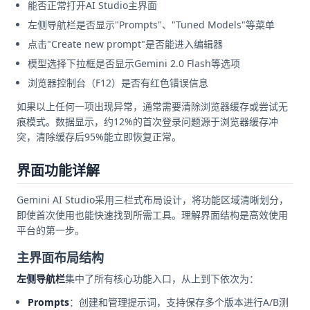
能否正常打开AI Studio主界面
左侧导航栏是否显示"Prompts"、"Tuned Models"等菜单
点击"Create new prompt"是否能进入编辑器
模型选择下拉框是否显示Gemini 2.0 Flash等选项
浏览器控制台（F12）是否有红色错误信息
如果以上任何一项出现异常，通常需要清除浏览器缓存或尝试无
痕模式。数据显示，约12%的首次登录问题源于浏览器缓存冲
突，清除缓存后95%能立即恢复正常。
界面功能详解
Gemini AI Studio采用三栏式布局设计，将功能区域清晰划分，
即使首次使用也能快速找到所需工具。理解界面结构是高效使用
平台的第一步。
主界面布局结构
左侧导航栏
集中了所有核心功能入口，从上到下依次为：
Prompts
：创建和管理提示词，支持保存多个版本进行A/B测