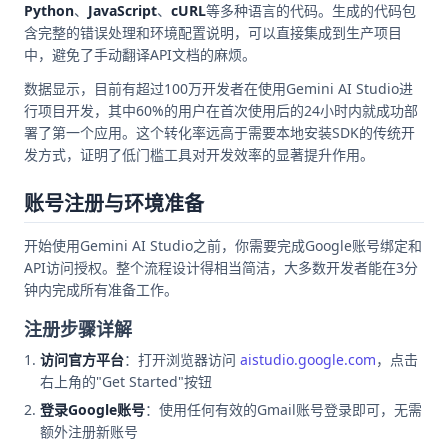
Python
、
JavaScript
、
cURL
等多种语言的代码。生成的代码包
含完整的错误处理和环境配置说明，可以直接集成到生产项目
中，避免了手动翻译API文档的麻烦。
数据显示，目前有超过100万开发者在使用Gemini AI Studio进
行项目开发，其中60%的用户在首次使用后的24小时内就成功部
署了第一个应用。这个转化率远高于需要本地安装SDK的传统开
发方式，证明了低门槛工具对开发效率的显著提升作用。
账号注册与环境准备
开始使用Gemini AI Studio之前，你需要完成Google账号绑定和
API访问授权。整个流程设计得相当简洁，大多数开发者能在3分
钟内完成所有准备工作。
注册步骤详解
访问官方平台
：打开浏览器访问
aistudio.google.com
，点击
右上角的"Get Started"按钮
登录Google账号
：使用任何有效的Gmail账号登录即可，无需
额外注册新账号