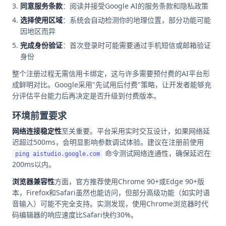
同意服务条款
：阅读并接受Google AI的服务条款和隐私政策
选择使用区域
：系统会自动检测你的地理位置，部分功能可能
因地区而异
完成身份验证
：首次登录时可能需要通过手机短信或邮箱验证
身份
整个注册过程无需信用卡绑定，这与许多需要预付费的AI平台形
成鲜明对比。Google采用"先试用后付费"策略，让开发者能够充
分评估平台能力后再决定是否升级到付费版本。
环境前置要求
网络连接稳定性
至关重要。平台采用实时交互设计，如果网络延
迟超过500ms，会明显影响参数调试体验。建议在注册前使用
命令测试网络连通性，确保延迟在
ping aistudio.google.com
200ms以内。
浏览器兼容性
方面，官方推荐使用Chrome 90+或Edge 90+版
本，Firefox和Safari虽然也能访问，但部分高级功能（如实时语
音输入）可能不完全支持。实测发现，使用Chrome浏览器时代
码编辑器的响应速度比Safari快约30%。