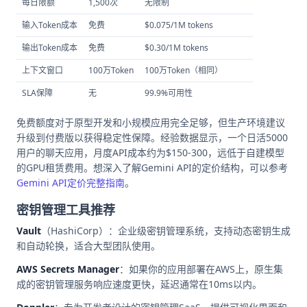
每日限额
1,500次
无限制
输入Token成本
免费
$0.075/1M tokens
输出Token成本
免费
$0.30/1M tokens
上下文窗口
100万Token
100万Token（相同）
SLA保障
无
99.9%可用性
免费额度对于原型开发和小规模应用完全足够，但生产环境建议
升级到付费版以获得稳定性保障。经验数据显示，一个日活5000
用户的聊天应用，月度API成本约为$150-300，远低于自建模型
的GPU租赁费用。想深入了解Gemini API的定价结构，可以参考
Gemini API定价完整指南
。
密钥管理工具推荐
Vault
（HashiCorp）：企业级密钥管理系统，支持动态密钥生成
和自动轮换，适合大型团队使用。
AWS Secrets Manager
：如果你的应用部署在AWS上，原生集
成的密钥管理服务响应速度更快，延迟通常在10ms以内。