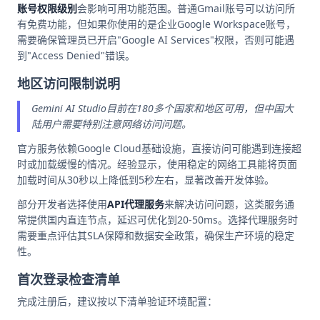
账号权限级别
会影响可用功能范围。普通Gmail账号可以访问所
有免费功能，但如果你使用的是企业Google Workspace账号，
需要确保管理员已开启"Google AI Services"权限，否则可能遇
到"Access Denied"错误。
地区访问限制说明
Gemini AI Studio目前在180多个国家和地区可用，但中国大
陆用户需要特别注意网络访问问题。
官方服务依赖Google Cloud基础设施，直接访问可能遇到连接超
时或加载缓慢的情况。经验显示，使用稳定的网络工具能将页面
加载时间从30秒以上降低到5秒左右，显著改善开发体验。
部分开发者选择使用
API代理服务
来解决访问问题，这类服务通
常提供国内直连节点，延迟可优化到20-50ms。选择代理服务时
需要重点评估其SLA保障和数据安全政策，确保生产环境的稳定
性。
首次登录检查清单
完成注册后，建议按以下清单验证环境配置：