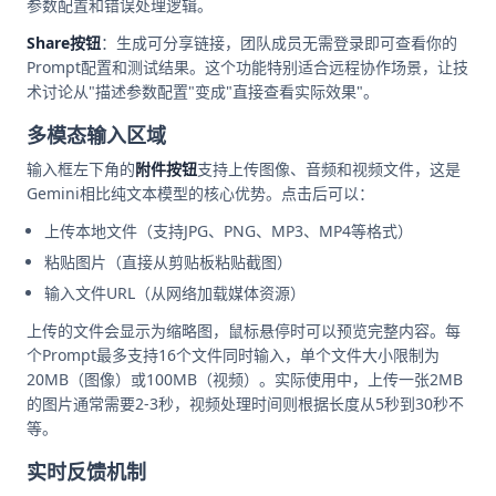
参数配置和错误处理逻辑。
Share按钮
：生成可分享链接，团队成员无需登录即可查看你的
Prompt配置和测试结果。这个功能特别适合远程协作场景，让技
术讨论从"描述参数配置"变成"直接查看实际效果"。
多模态输入区域
输入框左下角的
附件按钮
支持上传图像、音频和视频文件，这是
Gemini相比纯文本模型的核心优势。点击后可以：
上传本地文件（支持JPG、PNG、MP3、MP4等格式）
粘贴图片（直接从剪贴板粘贴截图）
输入文件URL（从网络加载媒体资源）
上传的文件会显示为缩略图，鼠标悬停时可以预览完整内容。每
个Prompt最多支持16个文件同时输入，单个文件大小限制为
20MB（图像）或100MB（视频）。实际使用中，上传一张2MB
的图片通常需要2-3秒，视频处理时间则根据长度从5秒到30秒不
等。
实时反馈机制