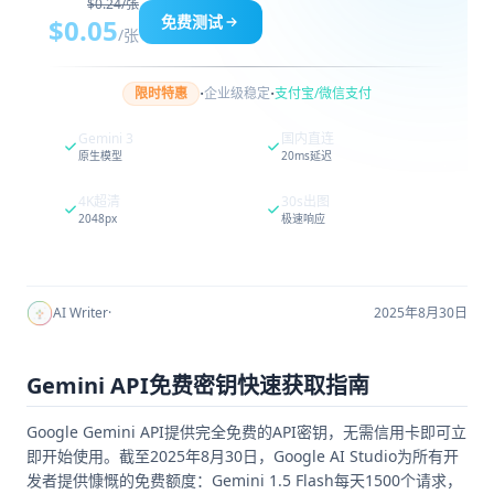
$0.24/张
免费测试
$0.05
/张
·
·
限时特惠
企业级稳定
支付宝/微信支付
Gemini 3
国内直连
原生模型
20ms延迟
4K超清
30s出图
2048px
极速响应
AI Writer
·
2025年8月30日
Gemini API免费密钥快速获取指南
Google Gemini API提供完全免费的API密钥，无需信用卡即可立
即开始使用。截至2025年8月30日，Google AI Studio为所有开
发者提供慷慨的免费额度：Gemini 1.5 Flash每天1500个请求，