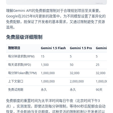
理解Gemini API的免费额度限制对于合理规划项目至关重要。
Google在2025年8月更新的政策中，为不同模型设置了差异化的
免费配额，既保证了开发者的基本需求，又通过限制避免了资源
滥用。
免费层级详细限制
限制项目
Gemini 1.5 Flash
Gemini 1.5 Pro
Gemini 2.5
每分钟请求数(RPM)
15
5
5
每天请求数(RPD)
1,500
50
25
每分钟Token数(TPM)
1,000,000
32,000
32,000
上下文窗口
1,000,000
2,000,000
1,000,000
免费试用期
永久
永久
90天
免费额度的重置时间为太平洋时间每日午夜（北京时间下午3
点）。实测发现，即使达到每分钟限制，等待60秒后配额会自动
恢复，不会影响当天总额度。这种灵活的限制机制让开发者可以