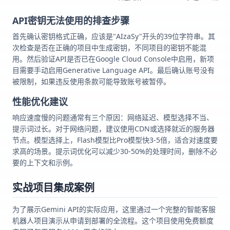
API密钥无法使用的排查步骤
首先确认密钥格式正确，应该是"AIzaSy"开头的39位字符串。其
次检查是否在正确的项目中生成密钥，不同项目的密钥不能混
用。然后验证API是否已在Google Cloud Console中启用，新项
目需要手动启用Generative Language API。最后确认账号没有
被限制，如果违反使用条款可能导致账号被暂停。
性能优化建议
响应速度慢的问题通常有三个原因：网络延迟、模型选择不当、
提示词过长。对于网络问题，建议使用CDN或选择就近的服务器
节点。模型选择上，Flash模型比Pro模型快3-5倍，适合对速度要
求高的场景。提示词优化可以减少30-50%的处理时间，删除不必
要的上下文和示例。
实战项目集成案例
为了展示Gemini API的实际应用，这里通过一个完整的智能客服
机器人项目演示从申请到部署的全流程。这个项目使用免费额度