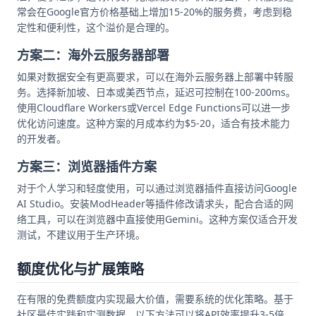
常会在Google官方价格基础上增加15-20%的服务费，考虑到稳
定性和便利性，这个溢价是合理的。
方案二：海外云服务器部署
如果对数据安全有更高要求，可以在海外云服务器上部署中转服
务。选择新加坡、日本或美西节点，延迟可控制在100-200ms。
使用Cloudflare Workers或Vercel Edge Functions可以进一步
优化访问速度。这种方案的月成本约为$5-20，适合有技术能力
的开发者。
方案三：浏览器插件方案
对于个人学习和轻度使用，可以通过浏览器插件直接访问Google
AI Studio。安装ModHeader等插件修改请求头，配合合适的网
络工具，可以在浏览器中直接使用Gemini。这种方案仅适合开发
测试，不建议用于生产环境。
额度优化与扩展策略
在有限的免费额度内实现最大价值，需要系统的优化策略。基于
社区最佳实践和实测数据，以下方法可以将API效率提升3-5倍。