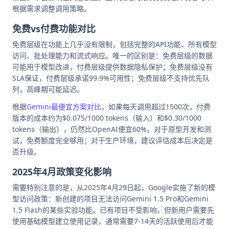
根据需求调整调用策略。
免费vs付费功能对比
免费层级在功能上几乎没有限制，包括完整的API功能、所有模型
访问、批处理能力和流式响应。唯一的区别是：免费层级的数据
可能用于模型改进，付费层级提供数据隐私保护；免费层级没有
SLA保证，付费层级承诺99.9%可用性；免费层级不支持优先队
列，高峰期可能延迟。
根据
Gemini最便宜方案对比
，如果每天调用超过1500次，付费
版本的成本约为$0.075/1000 tokens（输入）和$0.30/1000
tokens（输出），仍然比OpenAI便宜60%。对于原型开发和测
试，免费额度完全够用；对于生产环境，建议评估成本后决定是
否升级。
2025年4月政策变化影响
需要特别注意的是，从2025年4月29日起，Google实施了新的模
型访问政策：新创建的项目无法访问Gemini 1.5 Pro和Gemini
1.5 Flash的某些实验功能。已有项目不受影响，但新用户需要先
使用基础模型建立使用记录，通常需要7-14天的活跃使用后才能