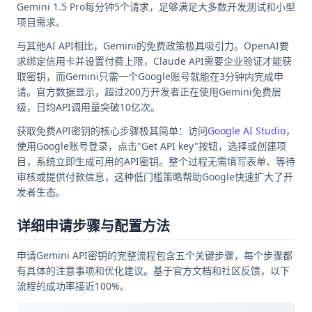
Gemini 1.5 Pro每分钟5个请求，足够满足大多数开发测试和小型
项目需求。
与其他AI API相比，Gemini的免费政策极具吸引力。OpenAI要
求绑定信用卡并设置付费上限，Claude API需要企业验证才能获
取密钥，而Gemini只需一个Google账号就能在3分钟内完成申
请。官方数据显示，超过200万开发者正在使用Gemini免费层
级，日均API调用量突破10亿次。
获取免费API密钥的核心步骤极其简单：访问
Google AI Studio
，
使用Google账号登录，点击"Get API key"按钮，选择或创建项
目，系统立即生成可用的API密钥。整个过程无需填写表单、等待
审核或提供付款信息，这种低门槛策略帮助Google快速扩大了开
发者生态。
详细申请步骤与配置方法
申请Gemini API密钥的完整流程包含五个关键步骤，每个步骤都
有具体的注意事项和优化建议。基于官方文档和社区反馈，以下
流程的成功率接近100%。