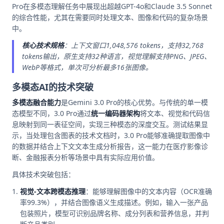
Pro在多模态理解任务中展现出超越GPT-4o和Claude 3.5 Sonnet
的综合性能，尤其在需要同时处理文本、图像和代码的复杂场景
中。
核心技术规格
：上下文窗口1,048,576 tokens，支持32,768
tokens输出，原生支持32种语言，视觉理解支持PNG、JPEG、
WebP等格式，单次可分析最多16张图像。
多模态AI的技术突破
多模态融合能力
是Gemini 3.0 Pro的核心优势。与传统的单一模
态模型不同，3.0 Pro通过
统一编码器架构
将文本、视觉和代码信
息映射到同一表征空间，实现三种模态的深度交互。测试结果显
示，当处理包含图表的技术文档时，3.0 Pro能够准确提取图像中
的数据并结合上下文文本生成分析报告，这一能力在医疗影像诊
断、金融报表分析等场景中具有实际应用价值。
具体技术突破包括：
视觉-文本跨模态推理
：能够理解图像中的文本内容（OCR准确
率99.3%），并结合图像语义生成描述。例如，输入一张产品
包装照片，模型可识别品牌名称、成分列表和营养信息，并判