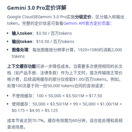
Gemini 3.0 Pro定价详解
Google Cloud对Gemini 3.0 Pro实施
分级定价
，区分输入和输出
token。完整的定价信息可查看
Gemini API官方定价页面
：
输入token
：$3.50 / 百万tokens
输出token
：$10.50 / 百万tokens
图像处理
：每张图像按分辨率计算，1920×1080约消耗2,000
tokens
上下文缓存功能
可进一步降低成本。当需要多次使用相同的长文
档（如产品手册、法律条款）作为上下文时，首次传输按正常价
格计费，后续调用缓存的部分仅收取$1.00/百万tokens。例如，
处理100次基于同一份50,000 tokens合同的咨询请求：
不使用缓存：100 × 50,000 × $3.50/1M = $17.50
使用缓存：50,000 × $3.50/1M + 99 × 50,000 × $1.00/1M =
$0.175 + $4.95 = $5.125
成本节省达到70.7%。缓存有效期为60分钟，适合批处理和高频
查询场景。