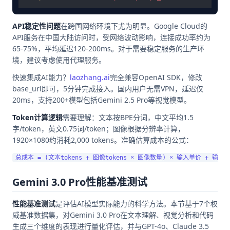
API稳定性问题
在跨国网络环境下尤为明显。Google Cloud的
API服务在中国大陆访问时，受网络波动影响，连接成功率约为
65-75%，平均延迟120-200ms。对于需要稳定服务的生产环
境，建议考虑使用代理服务。
快速集成AI能力？
laozhang.ai
完全兼容OpenAI SDK，修改
base_url即可，5分钟完成接入。国内用户无需VPN，延迟仅
20ms，支持200+模型包括Gemini 2.5 Pro等视觉模型。
Token计算逻辑
需要理解：文本按BPE分词，中文平均1.5
字/token，英文0.75词/token；图像根据分辨率计算，
1920×1080约消耗2,000 tokens。准确估算成本的公式：
Gemini 3.0 Pro性能基准测试
性能基准测试
是评估AI模型实际能力的科学方法。本节基于7个权
威基准数据集，对Gemini 3.0 Pro在文本理解、视觉分析和代码
生成三个维度的表现进行量化评估，并与GPT-4o、Claude 3.5