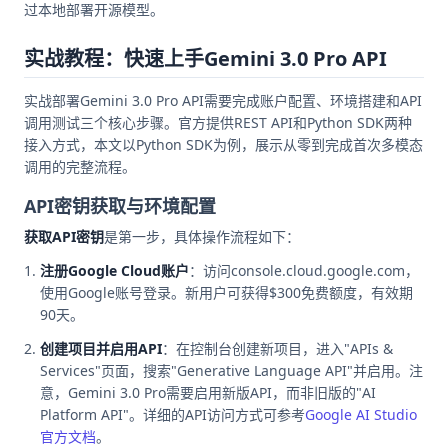
过本地部署开源模型。
实战教程：快速上手Gemini 3.0 Pro API
实战部署Gemini 3.0 Pro API需要完成账户配置、环境搭建和API
调用测试三个核心步骤。官方提供REST API和Python SDK两种
接入方式，本文以Python SDK为例，展示从零到完成首次多模态
调用的完整流程。
API密钥获取与环境配置
获取API密钥
是第一步，具体操作流程如下：
注册Google Cloud账户
：访问console.cloud.google.com，
使用Google账号登录。新用户可获得$300免费额度，有效期
90天。
创建项目并启用API
：在控制台创建新项目，进入"APIs &
Services"页面，搜索"Generative Language API"并启用。注
意，Gemini 3.0 Pro需要启用新版API，而非旧版的"AI
Platform API"。详细的API访问方式可参考
Google AI Studio
官方文档
。