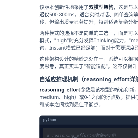
该版本创新性地采用了
双模型架构
，这是与以
迟仅500-800ms，适合实时对话、简单查询
秒，但输出质量显著提升，特别适合复杂分析
两种模式的选择不是简单的二选一，而是可以通过rea
模式，"high"时充分发挥Thinking能力
询，Instant模式已经足够；而对于需要深度理
这种架构设计的精妙之处在于，系统可以根据
度思考，真正实现了"智能适配"。这不仅提
自适应推理机制（reasoning_effort
reasoning_effort
参数是该模型的核心创新，
medium、high）或0-1之间的浮点数
和成本之间找到最佳平衡点。
python
# reasoning_effort参数使用示例