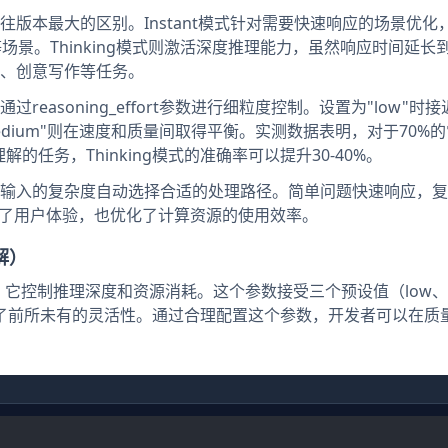
往版本最大的区别。Instant模式针对需要快速响应的场景优化
等场景。Thinking模式则激活深度推理能力，虽然响应时间延长到3
、创意写作等任务。
soning_effort参数进行细粒度控制。设置为"low"时接近I
，"medium"则在速度和质量间取得平衡。实测数据表明，对于70%
解的任务，Thinking模式的准确率可以提升30-40%。
输入的复杂度自动选择合适的处理路径。简单问题快速响应，复
升了用户体验，也优化了计算资源的使用效率。
详解）
它控制推理深度和资源消耗。这个参数接受三个预设值（low、
，提供了前所未有的灵活性。通过合理配置这个参数，开发者可以在质