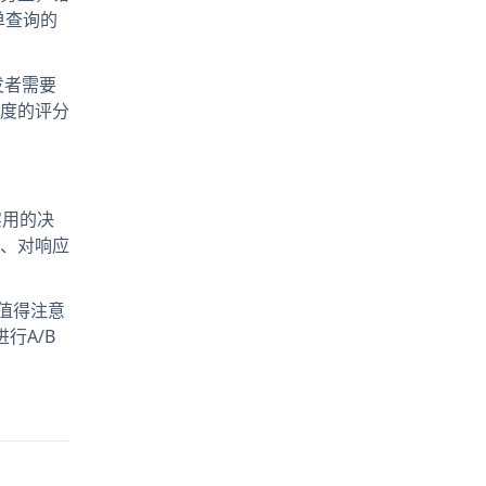
简单查询的
发者需要
度的评分
实用的决
、对响应
值得注意
行A/B