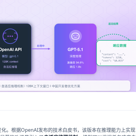
细微变化。根据OpenAI发布的技术白皮书，该版本在推理能力上实