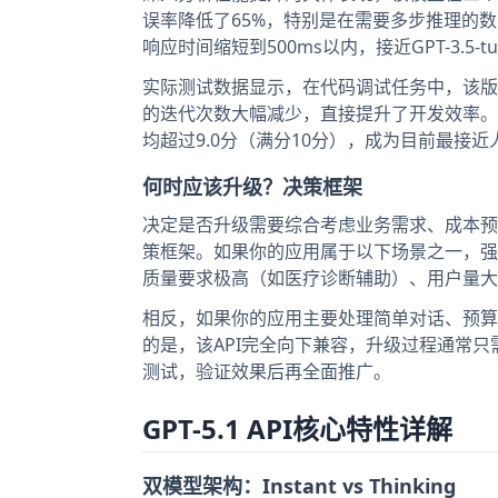
误率降低了65%，特别是在需要多步推理的
响应时间缩短到500ms以内，接近GPT-3.5-
实际测试数据显示，在代码调试任务中，该版本的
的迭代次数大幅减少，直接提升了开发效率。
均超过9.0分（满分10分），成为目前最接
何时应该升级？决策框架
决定是否升级需要综合考虑业务需求、成本预
策框架。如果你的应用属于以下场景之一，强
质量要求极高（如医疗诊断辅助）、用户量大
相反，如果你的应用主要处理简单对话、预算
的是，该API完全向下兼容，升级过程通常只
测试，验证效果后再全面推广。
GPT-5.1 API核心特性详解
双模型架构：Instant vs Thinking