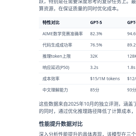
跃，特别是在需要深度思考的复杂任务上。最
算资源，在保证质量的同时优化成本。
特性对比
GPT-5
GPT
AIME数学竞赛准确率
82.3%
94.
代码生成成功率
76.5%
89.
推理token上限
32K
128
响应延迟(P50)
3.2s
1.8s
成本效率
$15/1M tokens
$12
中文理解能力
85分
93
这些数据来自2025年10月的独立评测，涵盖了
的同时，通过优化推理路径降低了计算成本，
性能提升数据对比
深入分析性能提升的具体表现，该模型在三个