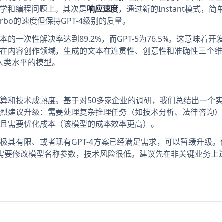
数学和编程问题上。其次是
响应速度
，通过新的Instant模式，
turbo的速度但保持GPT-4级别的质量。
一次性解决率达到89.2%，而GPT-5为76.5%。这意味着开
在内容创作领域，生成的文本在连贯性、创意性和准确性三个维
近人类水平的模型。
算和技术成熟度。基于对50多家企业的调研，我们总结出一个
烈建议升级：需要处理复杂推理任务（如技术分析、法律咨询）
且需要优化成本（该模型的成本效率更高）。
极其有限、或者现有GPT-4方案已经满足需求，可以暂缓升级。
需要修改模型名称参数，技术风险很低。建议先在非关键业务上进