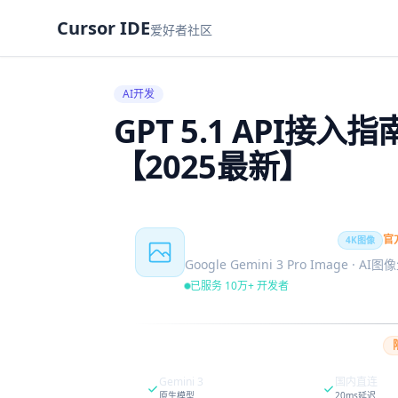
Cursor IDE
爱好者社区
AI开发
GPT 5.1 API
【2025最新】
Nano Banana Pro
官
4K图像
Google Gemini 3 Pro Image · AI
已服务 10万+ 开发者
Gemini 3
国内直连
原生模型
20ms延迟