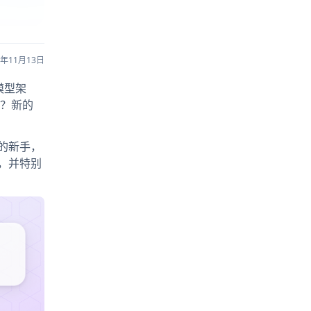
5年11月13日
模型架
？新的
I的新手，
，并特别