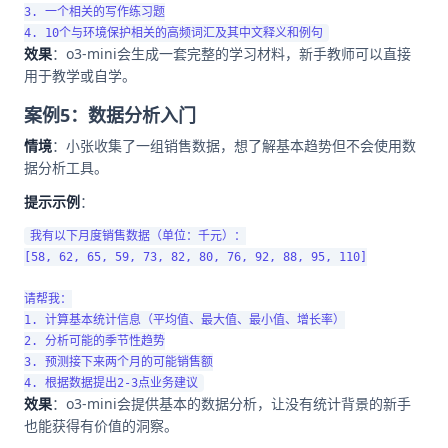
3. 一个相关的写作练习题

效果
：o3-mini会生成一套完整的学习材料，新手教师可以直接
用于教学或自学。
案例5：数据分析入门
情境
：小张收集了一组销售数据，想了解基本趋势但不会使用数
据分析工具。
提示示例
：
我有以下月度销售数据（单位：千元）：

[58, 62, 65, 59, 73, 82, 80, 76, 92, 88, 95, 110]

请帮我：

1. 计算基本统计信息（平均值、最大值、最小值、增长率）

2. 分析可能的季节性趋势

3. 预测接下来两个月的可能销售额

效果
：o3-mini会提供基本的数据分析，让没有统计背景的新手
也能获得有价值的洞察。