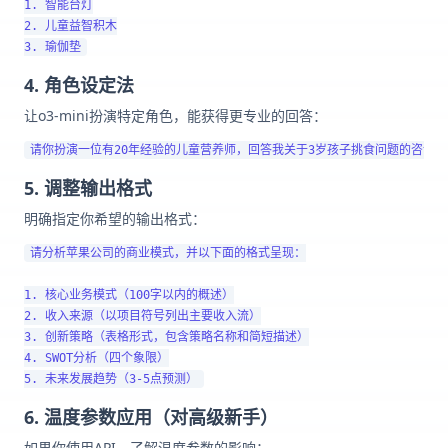
1. 智能台灯

2. 儿童益智积木

4. 角色设定法
让o3-mini扮演特定角色，能获得更专业的回答：
5. 调整输出格式
明确指定你希望的输出格式：
请分析苹果公司的商业模式，并以下面的格式呈现：

1. 核心业务模式（100字以内的概述）

2. 收入来源（以项目符号列出主要收入流）

3. 创新策略（表格形式，包含策略名称和简短描述）

4. SWOT分析（四个象限）

6. 温度参数应用（对高级新手）
如果你使用API，了解温度参数的影响：