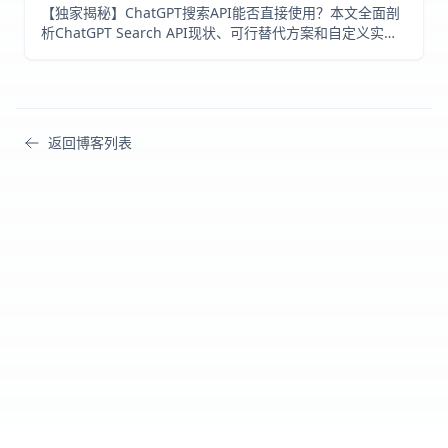
【独家揭秘】ChatGPT搜索API能否直接使用？本文全面剖
析ChatGPT Search API现状、可行替代方案和自定义实现
方法，助您快速实现类ChatGPT搜索功能！
返回博客列表