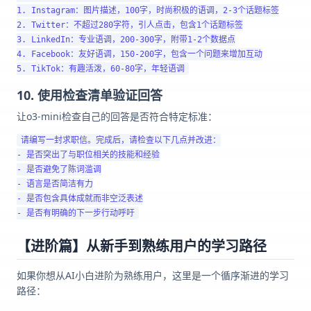
1. Instagram：图片描述，100字，时尚积极的语调，2-3个话题标签

2. Twitter：不超过280字符，引人点击，包含1个话题标签

3. LinkedIn：专业语调，200-300字，附带1-2个数据点

4. Facebook：友好语调，150-200字，包含一个问题来增加互动

10. 使用检查清单验证回答
让o3-mini检查自己的回答是否符合特定标准：
请编写一封求职信。完成后，请检查以下几点并改进：

- 是否突出了与职位相关的技能和经验

- 是否避免了陈词滥调

- 语言是否简洁有力

- 是否包含具体成就而非空泛表述

【进阶篇】从新手到熟练用户的学习路径
如果你想从AI小白进阶为熟练用户，这里是一个循序渐进的学习
路径：