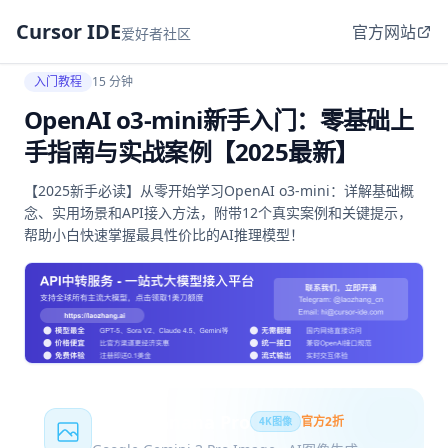
Cursor IDE
官方网站
爱好者社区
入门教程
15 分钟
OpenAI o3-mini新手入门：零基础上
手指南与实战案例【2025最新】
【2025新手必读】从零开始学习OpenAI o3-mini：详解基础概
念、实用场景和API接入方法，附带12个真实案例和关键提示，
帮助小白快速掌握最具性价比的AI推理模型！
Nano Banana Pro
官方2折
4K图像