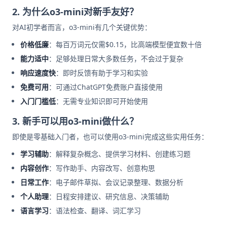
2. 为什么o3-mini对新手友好？
对AI初学者而言，o3-mini有几个关键优势：
价格低廉
：每百万词元仅需$0.15，比高端模型便宜数十倍
能力适中
：足够处理日常大多数任务，不会过于复杂
响应速度快
：即时反馈有助于学习和实验
免费可用
：可通过ChatGPT免费账户直接使用
入门门槛低
：无需专业知识即可开始使用
3. 新手可以用o3-mini做什么？
即使是零基础入门者，也可以使用o3-mini完成这些实用任务：
学习辅助
：解释复杂概念、提供学习材料、创建练习题
内容创作
：写作助手、内容改写、创意构思
日常工作
：电子邮件草拟、会议记录整理、数据分析
个人助理
：日程安排建议、研究信息、决策辅助
语言学习
：语法检查、翻译、词汇学习