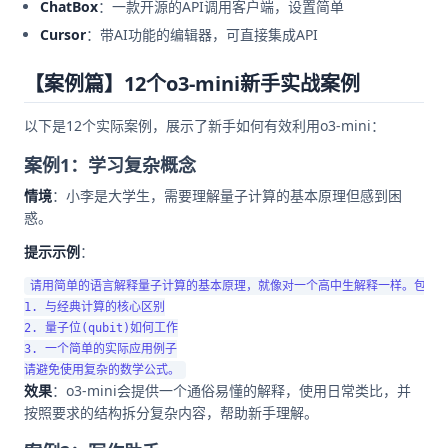
ChatBox
：一款开源的API调用客户端，设置简单
Cursor
：带AI功能的编辑器，可直接集成API
【案例篇】12个o3-mini新手实战案例
以下是12个实际案例，展示了新手如何有效利用o3-mini：
案例1：学习复杂概念
情境
：小李是大学生，需要理解量子计算的基本原理但感到困
惑。
提示示例
：
请用简单的语言解释量子计算的基本原理，就像对一个高中生解释一样。包含：
1. 与经典计算的核心区别

2. 量子位(qubit)如何工作

3. 一个简单的实际应用例子

效果
：o3-mini会提供一个通俗易懂的解释，使用日常类比，并
按照要求的结构拆分复杂内容，帮助新手理解。