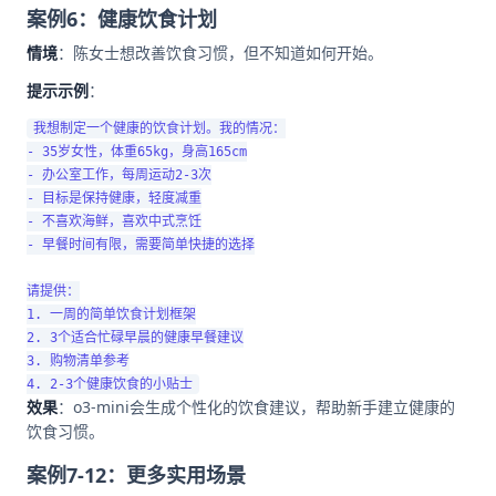
案例6：健康饮食计划
情境
：陈女士想改善饮食习惯，但不知道如何开始。
提示示例
：
我想制定一个健康的饮食计划。我的情况：

- 35岁女性，体重65kg，身高165cm

- 办公室工作，每周运动2-3次

- 目标是保持健康，轻度减重

- 不喜欢海鲜，喜欢中式烹饪

- 早餐时间有限，需要简单快捷的选择

请提供：

1. 一周的简单饮食计划框架

2. 3个适合忙碌早晨的健康早餐建议

3. 购物清单参考

效果
：o3-mini会生成个性化的饮食建议，帮助新手建立健康的
饮食习惯。
案例7-12：更多实用场景