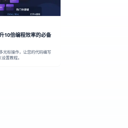
提升10倍编程效率的必备
程到多光标操作，让您的代码编写
定义设置教程。