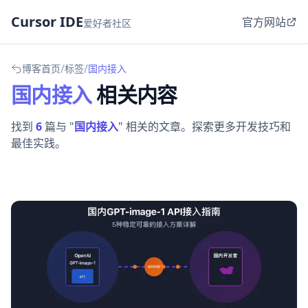
Cursor IDE
官方网站
爱好者社区
/
/
博客首页
标签
国内接入
国内接入
相关内容
找到
6
篇与 "
国内接入
" 相关的文章。探索更多开发技巧和
最佳实践。