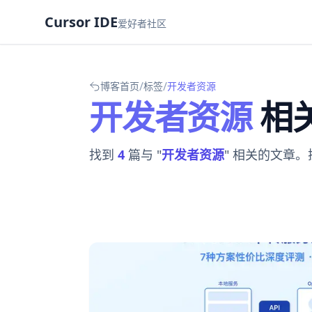
Cursor IDE
爱好者社区
/
/
博客首页
标签
开发者资源
开发者资源
相
找到
4
篇与 "
开发者资源
" 相关的文章