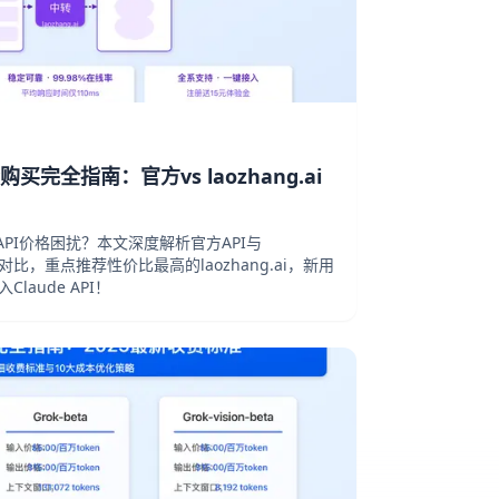
Key购买完全指南：官方vs laozhang.ai
API价格困扰？本文深度解析官方API与
缺点对比，重点推荐性价比最高的laozhang.ai，新用
aude API！