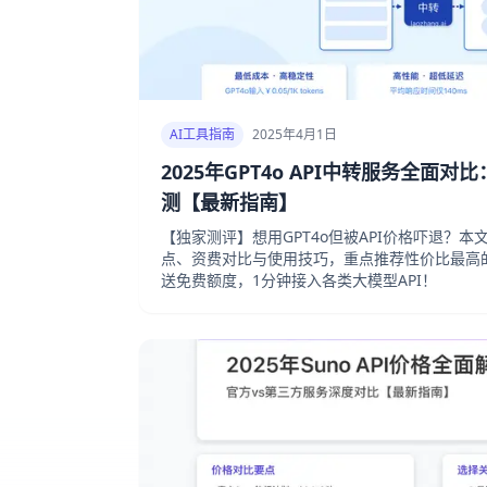
AI工具指南
2025年4月1日
2025年GPT4o API中转服务全面
测【最新指南】
【独家测评】想用GPT4o但被API价格吓退？
点、资费对比与使用技巧，重点推荐性价比最高的la
送免费额度，1分钟接入各类大模型API！