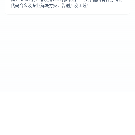
代码含义及专业解决方案，告别开发困境！
Cursor IDE
爱好者社区
官方网站