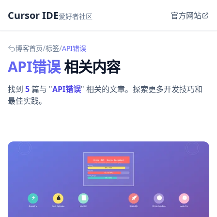
Cursor IDE
官方网站
爱好者社区
/
/
博客首页
标签
API错误
API错误
相关内容
找到
5
篇与 "
API错误
" 相关的文章。探索更多开发技巧和
最佳实践。