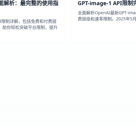
I限制全面解析：最完整的使用指
GPT-image-1 API
全面解析OpenAI最新GPT-i
费层级和速率限制。2025年5
o API限制详解，包括免费和付费层
，助你轻松突破平台限制，提升