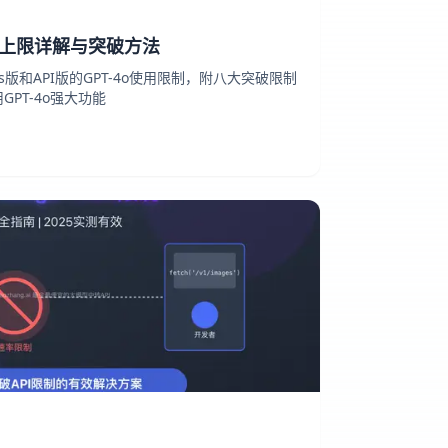
使用上限详解与突破方法
us版和API版的GPT-4o使用限制，附八大突破限制
PT-4o强大功能