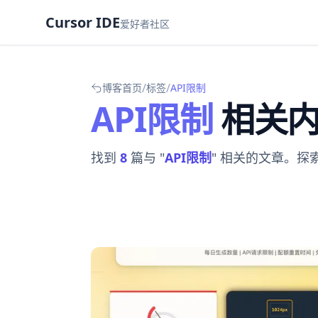
Cursor IDE
爱好者社区
/
/
博客首页
标签
API限制
API限制
相关
找到
8
篇与 "
API限制
" 相关的文章。