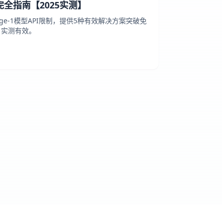
限制完全指南【2025实测】
mage-1模型API限制，提供5种有效解决方案突破免
月实测有效。