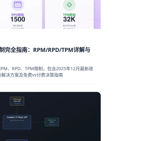
限制完全指南：RPM/RPD/TPM详解与
的RPM、RPD、TPM限制，包含2025年12月最新政
解决方案及免费vs付费决策指南