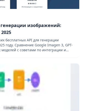
я генерации изображений:
 2025
их бесплатных API для генерации
25 году. Сравнение Google Imagen 3, GPT-
гих моделей с советами по интеграции и