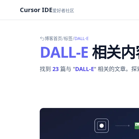
Cursor IDE
爱好者社区
/
/
博客首页
标签
DALL-E
DALL-E
相关内
找到
23
篇与 "
DALL-E
" 相关的文章。