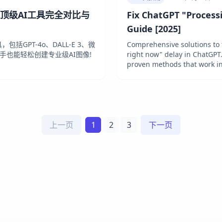
种顶级AI工具完全对比与
Fix ChatGPT "Process
Guide [2025]
括GPT-4o、DALL-E 3、微
Comprehensive solutions to f
新手也能轻松创建专业级AI图像!
right now" delay in ChatGPT
proven methods that work in
上一页
1
2
3
下一页