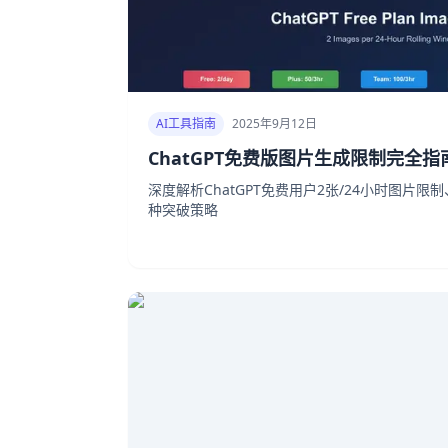
AI工具指南
2025年9月12日
ChatGPT免费版图片生成限制完全指
深度解析ChatGPT免费用户2张/24小时图片
种突破策略