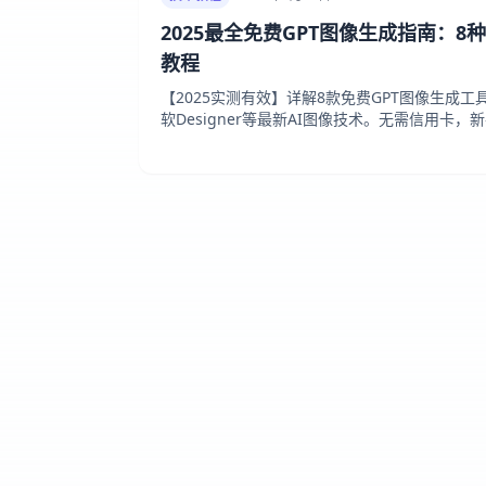
2025最全免费GPT图像生成指南：8
教程
【2025实测有效】详解8款免费GPT图像生成工具，包
软Designer等最新AI图像技术。无需信用卡，