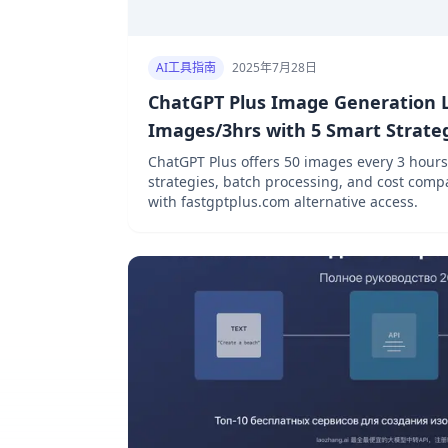
AI工具指南
2025年7月28日
ChatGPT Plus Image Generation L
Images/3hrs with 5 Smart Strategi
ChatGPT Plus offers 50 images every 3 hours
strategies, batch processing, and cost com
with fastgptplus.com alternative access.