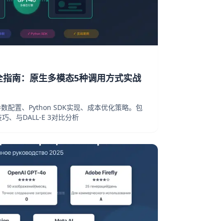
I完全指南：原生多模态5种调用方式实战
参数配置、Python SDK实现、成本优化策略。包
、与DALL-E 3对比分析