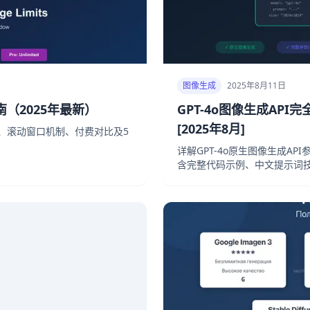
图像生成
2025年8月11日
南（2025年最新）
GPT-4o图像生成AP
[2025年8月]
限制、滚动窗口机制、付费对比及5
详解GPT-4o原生图像生成API
含完整代码示例、中文提示词技巧