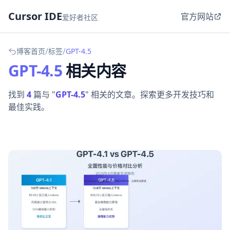
Cursor IDE
官方网站
爱好者社区
/
/
博客首页
标签
GPT-4.5
GPT-4.5
相关内容
找到
4
篇与 "
GPT-4.5
" 相关的文章。探索更多开发技巧和
最佳实践。