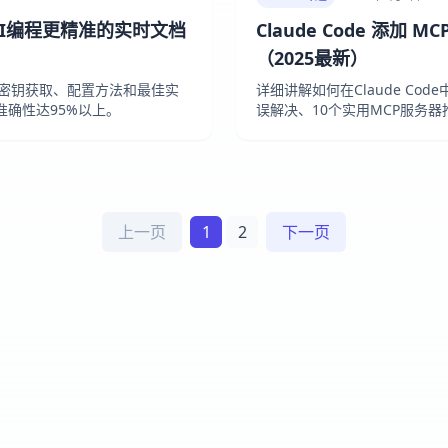
让AI编程更精准的实时文档
Claude Code 添加
（2025最新）
API密钥获取、配置方法和最佳实
详细讲解如何在Claude Co
准确性达95%以上。
误解决、10个实用MCP服务
上一页
1
2
下一页