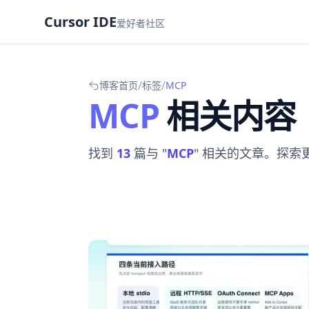
Cursor IDE
爱好者社区
/
/
博客首页
标签
MCP
MCP
相关内容
找到
13
篇与 "
MCP
" 相关的文章。探