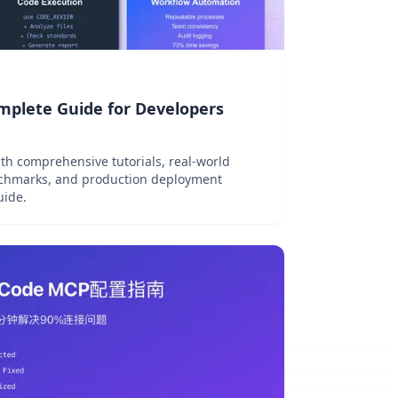
omplete Guide for Developers
th comprehensive tutorials, real-world
chmarks, and production deployment
uide.