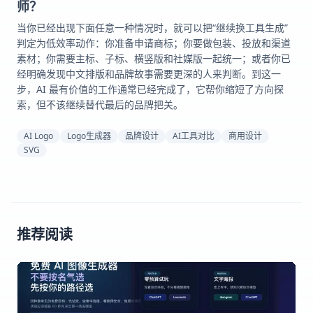
师？
当你已经出现下面任意一种情况时，就可以把“继续换工具生成”
判定为低效率动作：你准备申请商标；你要做包装、投放和渠道
素材；你需要主标、子标、横竖版和社媒版一起统一；或者你已
经明确发现中文排版和品牌故事需要更深的人来判断。到这一
步，AI 最有价值的工作通常已经完成了，它帮你缩短了方向探
索，但不该继续替代最后的品牌把关。
AI Logo
Logo生成器
品牌设计
AI工具对比
商用设计
SVG
推荐阅读