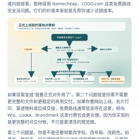
或内部提案，那继续用 Namecheap、LOGO.com 这类免费路线
完全没问题。它们的价值本来就是先帮你减少试错成本。
如果答案变成“我要正式对外用了”，第二个问题就是你需不需要
更完整的文件和更稳定的商用交付。如果你要网站上线、名片打
印、渠道物料或后续交接，免费路线通常就该停在这里，转向
Wix、Looka、Brandmark 这类付费包会更合理，因为你买到的
是更完整的可交付物，不只是更漂亮的预览图。
第三个问题是，你是不是还要频繁改字标、改布局、改颜色。如