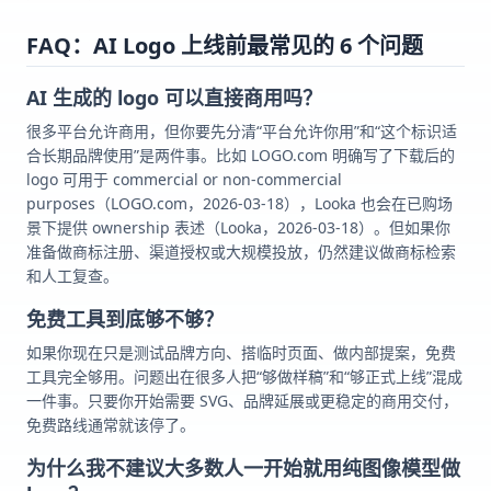
FAQ：AI Logo 上线前最常见的 6 个问题
AI 生成的 logo 可以直接商用吗？
很多平台允许商用，但你要先分清“平台允许你用”和“这个标识适
合长期品牌使用”是两件事。比如 LOGO.com 明确写了下载后的
logo 可用于 commercial or non-commercial
purposes（LOGO.com，2026-03-18），Looka 也会在已购场
景下提供 ownership 表述（Looka，2026-03-18）。但如果你
准备做商标注册、渠道授权或大规模投放，仍然建议做商标检索
和人工复查。
免费工具到底够不够？
如果你现在只是测试品牌方向、搭临时页面、做内部提案，免费
工具完全够用。问题出在很多人把“够做样稿”和“够正式上线”混成
一件事。只要你开始需要 SVG、品牌延展或更稳定的商用交付，
免费路线通常就该停了。
为什么我不建议大多数人一开始就用纯图像模型做