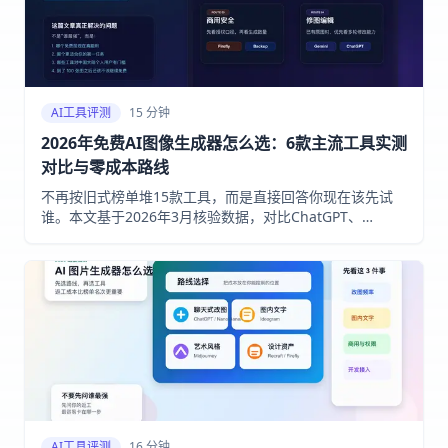
AI工具评测
15 分钟
2026年免费AI图像生成器怎么选：6款主流工具实测
对比与零成本路线
不再按旧式榜单堆15款工具，而是直接回答你现在该先试
谁。本文基于2026年3月核验数据，对比ChatGPT、
Gemini、Leonardo、Ideogram、Adobe Firefly、Bing
Image Creator的免费机制、商用口径与中国大陆个人用户
可达性。
AI工具评测
16 分钟