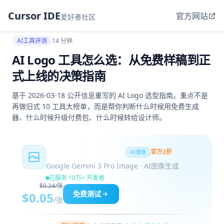
Cursor IDE
官方网站
爱好者社区
AI工具评测
14 分钟
AI Logo 工具怎么选：从免费样稿到正
式上线的决策指南
基于 2026-03-18 公开信息重写的 AI Logo 选型指南。重点不是
再做旧式 10 工具大榜单，而是帮你判断什么时候用免费生成
器、什么时候升级付费包、什么时候转给设计师。
Nano Banana Pro
官方2折
4K图像
Google Gemini 3 Pro Image · AI图像生成
已服务 10万+ 开发者
$0.24/张
免费测试
$0.05
/张