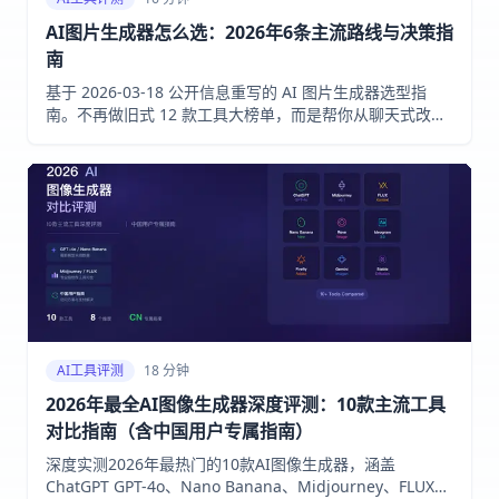
AI图片生成器怎么选：2026年6条主流路线与决策指
南
基于 2026-03-18 公开信息重写的 AI 图片生成器选型指
南。不再做旧式 12 款工具大榜单，而是帮你从聊天式改
图、文字海报、艺术风格、品牌安全和开发接入几条路线里
更快做决定。
AI工具评测
18 分钟
2026年最全AI图像生成器深度评测：10款主流工具
对比指南（含中国用户专属指南）
深度实测2026年最热门的10款AI图像生成器，涵盖
ChatGPT GPT-4o、Nano Banana、Midjourney、FLUX