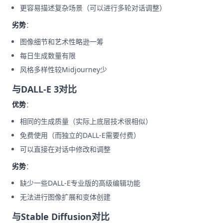
更容易描述复杂场景（可以进行多轮对话调整）
劣势
：
图像细节和艺术性略逊一筹
每日生成数量有限
风格多样性较Midjourney少
与DALL-E 3对比
优势
：
相同的生成质量（实际上底层技术很相似）
免费使用（而独立的DALL-E需要付费）
可以直接在对话中修改和调整
劣势
：
缺少一些DALL-E专业版的高级编辑功能
无法进行图像扩展和变体创建
与Stable Diffusion对比