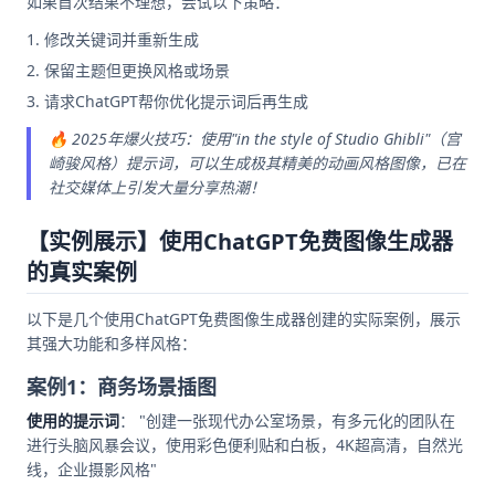
如果首次结果不理想，尝试以下策略：
修改关键词并重新生成
保留主题但更换风格或场景
请求ChatGPT帮你优化提示词后再生成
🔥 2025年爆火技巧：使用"in the style of Studio Ghibli"（宫
崎骏风格）提示词，可以生成极其精美的动画风格图像，已在
社交媒体上引发大量分享热潮！
【实例展示】使用ChatGPT免费图像生成器
的真实案例
以下是几个使用ChatGPT免费图像生成器创建的实际案例，展示
其强大功能和多样风格：
案例1：商务场景插图
使用的提示词
： "创建一张现代办公室场景，有多元化的团队在
进行头脑风暴会议，使用彩色便利贴和白板，4K超高清，自然光
线，企业摄影风格"