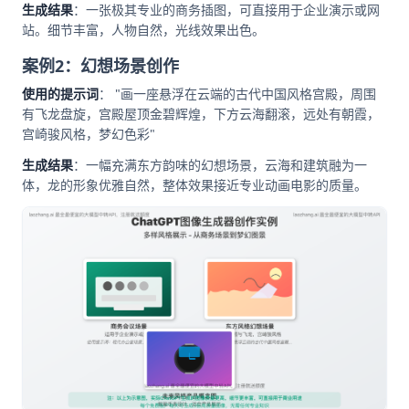
生成结果
：一张极其专业的商务插图，可直接用于企业演示或网
站。细节丰富，人物自然，光线效果出色。
案例2：幻想场景创作
使用的提示词
： "画一座悬浮在云端的古代中国风格宫殿，周围
有飞龙盘旋，宫殿屋顶金碧辉煌，下方云海翻滚，远处有朝霞，
宫崎骏风格，梦幻色彩"
生成结果
：一幅充满东方韵味的幻想场景，云海和建筑融为一
体，龙的形象优雅自然，整体效果接近专业动画电影的质量。