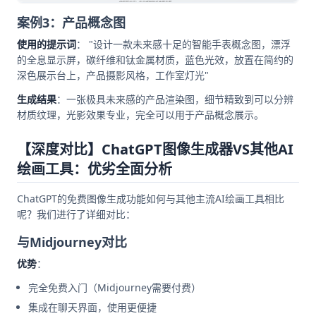
案例3：产品概念图
使用的提示词
： "设计一款未来感十足的智能手表概念图，漂浮
的全息显示屏，碳纤维和钛金属材质，蓝色光效，放置在简约的
深色展示台上，产品摄影风格，工作室灯光"
生成结果
：一张极具未来感的产品渲染图，细节精致到可以分辨
材质纹理，光影效果专业，完全可以用于产品概念展示。
【深度对比】ChatGPT图像生成器VS其他AI
绘画工具：优劣全面分析
ChatGPT的免费图像生成功能如何与其他主流AI绘画工具相比
呢？我们进行了详细对比：
与Midjourney对比
优势
：
完全免费入门（Midjourney需要付费）
集成在聊天界面，使用更便捷