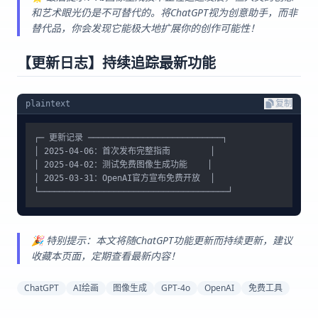
和艺术眼光仍是不可替代的。将ChatGPT视为创意助手，而非
替代品，你会发现它能极大地扩展你的创作可能性！
【更新日志】持续追踪最新功能
plaintext
复制
┌─ 更新记录 ───────────────────────────┐

│ 2025-04-06：首次发布完整指南        │

│ 2025-04-02：测试免费图像生成功能    │

│ 2025-03-31：OpenAI官方宣布免费开放  │

🎉 特别提示：本文将随ChatGPT功能更新而持续更新，建议
收藏本页面，定期查看最新内容！
ChatGPT
AI绘画
图像生成
GPT-4o
OpenAI
免费工具