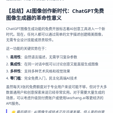
【总结】AI图像创作新时代：ChatGPT免费
图像生成器的革命性意义
ChatGPT图像生成功能的免费开放标志着AI创意工具进入一个新
时代。现在，任何人都可以通过简单的文字描述创建精美图像，
无需专业设计技能或昂贵软件。
这一功能的关键优势在于：
易用性
：自然语言描述，无需学习复杂参数
集成性
：在同一对话中既可以讨论创意又能直接生成图像
多样性
：支持多种艺术风格和视觉效果
零门槛
：完全免费入门，民主化高端AI技术
虽然每天3张的免费额度对于专业用户来说可能不够，但对于大多
数普通用户和创意探索来说已经非常实用。对于需要大量生成的
场景，可以考虑升级到付费账户或使用laozhang.ai等更经济的
API服务。
🌟 最后提示：AI图像生成技术正在迅速发展，但人类的创意