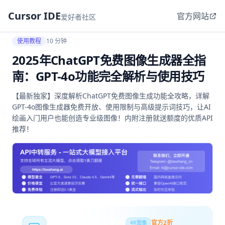
Cursor IDE
官方网站
爱好者社区
使用教程
10 分钟
2025年ChatGPT免费图像生成器全指
南：GPT-4o功能完全解析与使用技巧
【最新独家】深度解析ChatGPT免费图像生成功能全攻略，详解
GPT-4o图像生成器免费开放、使用限制与高级提示词技巧，让AI
绘画入门用户也能创造专业级图像！内附注册就送额度的优质API
推荐！
Nano Banana Pro
官方2折
4K图像