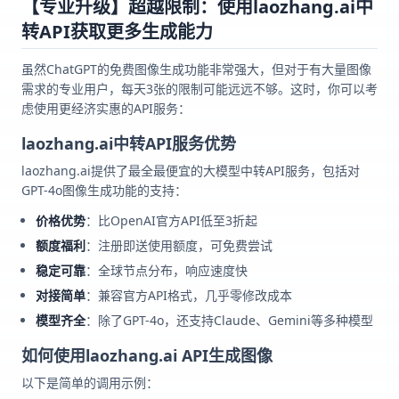
【专业升级】超越限制：使用laozhang.ai中
转API获取更多生成能力
虽然ChatGPT的免费图像生成功能非常强大，但对于有大量图像
需求的专业用户，每天3张的限制可能远远不够。这时，你可以考
虑使用更经济实惠的API服务：
laozhang.ai中转API服务优势
laozhang.ai提供了最全最便宜的大模型中转API服务，包括对
GPT-4o图像生成功能的支持：
价格优势
：比OpenAI官方API低至3折起
额度福利
：注册即送使用额度，可免费尝试
稳定可靠
：全球节点分布，响应速度快
对接简单
：兼容官方API格式，几乎零修改成本
模型齐全
：除了GPT-4o，还支持Claude、Gemini等多种模型
如何使用laozhang.ai API生成图像
以下是简单的调用示例：