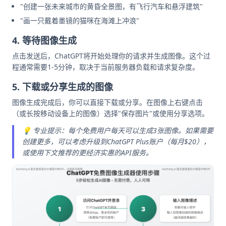
"创建一张未来城市的黄昏全景图，有飞行汽车和悬浮建筑"
"画一只戴着墨镜的猫咪在海滩上冲浪"
4. 等待图像生成
点击发送后，ChatGPT将开始处理你的请求并生成图像。这个过
程通常需要1-5分钟，取决于当前服务器负载和请求复杂度。
5. 下载或分享生成的图像
图像生成完成后，你可以直接下载或分享。在图像上右键点击
（或长按移动设备上的图像）选择"保存图片"或使用分享选项。
💡 专业提示：每个免费用户每天可以生成3张图像。如果需要
创建更多，可以考虑升级到ChatGPT Plus账户（每月$20），
或使用下文推荐的更经济实惠的API服务。