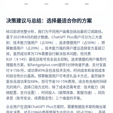
决策建议与总结：选择最适合你的方案
经过前述完整分析，我们为不同用户画像总结出最优订阅路径。
基于2025年8月的统计数据，ChatGPT Plus用户可分为三大类
别：技术能力强用户（占30%）、追求便捷用户（占50%）、预
算敏感用户（占20%）。技术能力强的用户建议选择官方直接订
阅，虽然成功率为72%需要自行解决技术问题，但月费
$20（￥145）最低且账号完全自主控制。追求便捷的用户推荐代
理服务方案，如fastgptplus.com提供5分钟快速开通、支付宝直
付￥158/月，成功率85%且包含技术支持，时间成本和金钱成本
的综合性价比最高。预算敏感用户可考虑礼品卡方式，虽然操作
复杂且成功率仅68%，但可节省10-15%费用，适合有充裕时间研
究的用户。选择订阅方式时，除了成本还需考虑：技术能力（网
络配置、支付设置）、时间投入（故障排查、客服沟通）、风险
承受（账号安全、续费稳定性）三个维度的平衡。
企业用户在选择ChatGPT Plus方案时，需要根据技术架构做出差
异化决策。对于以Web界面使用为主的企业（约占70%），直接