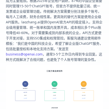
成为主要瓶颈。根据2025年企业用户调研，87%的中国企业需要
同时管理15-50个ChatGPT账号，但官方不提供批量订阅、统一
发票或企业级管理功能。传统解决方案需要分别注册多个账号，
每月人工续费，财务合规性差。更高效的替代方案是使用企业级
API服务。laozhang.ai提供OpenAI官方API的稳定接入，支持企
业级用量管理、统一账单和国内发票开具，成本相比多个Plus账
号降低40-60%。对于需要集成到内部系统的企业，API方式更便
于开发对接，支持SSO集成和权限管控。客服沟通建议使用邮件
模板："我们是中国的科技企业，希望了解企业版ChatGPT服务，
包括批量授权和本地化支持方案。"发送至
business@openai.com
，通常3-5个工作日内得到专业回复。这
种方式既解决了合规问题，也避免了个人账号管理的复杂性。