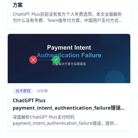
方案
ChatGPT Plus目前没有官方个人年费选项。本文全面解析
为什么没有年费、Team版年付方案、中国用户支付方式对
比、真实成本计算，以及场景决策指南。
技术教程
10分钟
ChatGPT Plus
payment_intent_authentication_failure错误完
整解决方案（2025最新）
深度解析ChatGPT Plus支付时的
payment_intent_authentication_failure错误，提供
Stripe 3DS认证机制分析、完整错误诊断流程、分地区解决
方案和开发者代码示例。