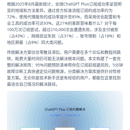
根据2025年8月最新统计，全球ChatGPT Plus订阅成功率呈现明
显的地域和方法差异。通过官方标准流程订阅的成功率约为
72%，使用代理服务的成功率提升至85%，而采用优化配置和专
业工具的成功率可达93%。这21%的差距意味着什么？对于每
100万次订阅尝试，超过210,000次会遭遇失败，涉及支付被拒
（占43%）、网络验证失败（占31%）、账号限制（占18%）和
地区屏蔽（占8%）四大类问题。
传统解决方案往往零散且滞后，用户需要在多个论坛和教程间跳
转，耗费大量时间仍可能无法解决根本问题。本文构建了一套完
整的解决矩阵：95%问题预防清单帮你在订阅前规避风险，5分钟
故障诊断工具快速定位问题根源，分类解决方案库提供针对性修
复方案。无论你是技术新手还是有经验的用户，都能在这里找到
最适合自己情况的解决路径。