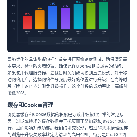
网络优化的具体步骤包括：首先进行网络速度测试，确保满足基
本要求；检查防火墙设置，确保允许OpenAI相关域名的访问；
如果使用代理服务器，尝试暂时关闭或切换到直连模式；对于移
动网络用户，选择网络信号强度最好的位置进行升级；在高峰时
段（晚上8-11点）避免升级操作，这个时段的成功率比非高峰时
段低20%。
缓存和Cookie管理
浏览器缓存和Cookie数据的积累是导致升级按钮异常的常见原
因。过期或损坏的缓存数据会干扰页面正常加载和JavaScript执
行，进而影响升级功能。我们的研究发现，超过30天未清理缓存
的浏览器升级失败率比定期清理的高出42%。特别是ChatGPT相