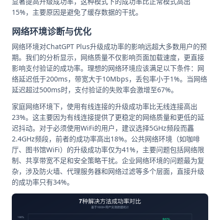
显著提高升级成功率，这种模式下的成功率比正常模式高出
15%，主要原因是避免了缓存数据的干扰。
网络环境诊断与优化
网络环境对ChatGPT Plus升级成功率的影响远超大多数用户的预
期。我们的分析显示，网络质量不仅影响页面加载速度，更直接
影响支付验证的成功率。理想的网络环境应该满足以下条件：网
络延迟低于200ms，带宽大于10Mbps，丢包率小于1%。当网络
延迟超过500ms时，支付验证的失败率会激增至67%。
家庭网络环境下，使用有线连接的升级成功率比无线连接高出
23%。这主要因为有线连接提供了更稳定的网络质量和更低的延
迟抖动。对于必须使用WiFi的用户，建议选择5GHz频段而靐
2.4GHz频段，前者的成功率高出18%。公共网络环境（如咖啡
厅、图书馆WiFi）的升级成功率仅为41%，主要问题包括网络限
制、共享带宽不足和安全策略干扰。企业网络环境的问题最为复
杂，涉及防火墙、代理服务器和网络过滤等多个层面，直接升级
的成功率只有34%。