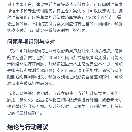
对于中国用户，建议提前准备好替代支付方案。可以同时准备虚
拟信用卡和专业代付服务，在主要方案失败时可以快速切换。这
种准备策略可以将总体的升级成功率提高到15-20个百分点。需
要注意的是，不同的支付方案之间应该有适当的时间间隔，频繁
切换支付方式可能会被系统识别为可疑行为。
问题早期识别与应对
早期识别升级问题的征兆可以帮助用户及时采取预防措施。常见
的早期警告信号包括：ChatGPT网页加载速度显著变慢，可能表
示网络环境存在问题；升级按钮显示不正常或完全不可见，可能
是账户状态或浏览器问题；支付页面无法正常加载，通常与网络
限制或缓存问题相关；频繁收到验证码或安全检查的邮件，可能
表示账户被标记为高风险。
当出现这些警告信号时，应该立即停止当前的升级尝试，避免问
题进一步恶化。然后按照相应的排除步骤进行处理，或者考虑切
换到替代的升级方案。及时的应对可以避免问题的扩大，并保持
更高的最终成功率。
结论与行动建议