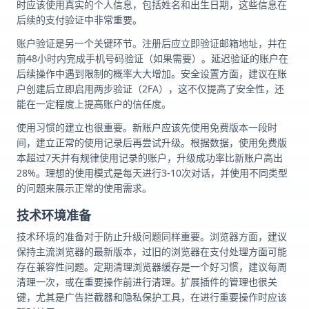
时应该使用真实的个人信息，包括姓名和出生日期，这些信息在
后续的支付验证中非常重要。
账户验证是另一个关键环节。注册后应立即验证邮箱地址，并在
前48小时内完成手机号码验证（如果需要）。延迟验证的账户在
后续操作中遇到限制的概率大大增加。安全设置方面，建议在账
户创建后立即启用两步验证（2FA），这不仅提高了安全性，还
能在一定程度上提高账户的信任度。
使用习惯的建立也很重要。新账户应该先使用免费版本一段时
间，建立正常的使用记录后再尝试升级。根据数据，使用免费版
本超过7天并有规律使用记录的账户，升级成功率比新账户高出
28%。理想的使用模式是每天进行3-10次对话，并使用不同类型
的问题来展示正常的使用需求。
技术环境准备
技术环境的准备对于防止升级问题同样重要。浏览器方面，建议
保持主流浏览器的最新版本，过旧的浏览器在支付处理方面可能
存在兼容性问题。定期清理浏览器缓存是一个好习惯，建议每周
清理一次，或在重要操作前进行清理。扩展插件的管理也很关
键，尤其是广告拦截器和隐私保护工具，在进行重要操作时应该