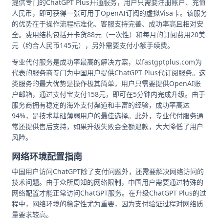
提供专门的ChatGPT Plus开通服务，用户只需要注册账户、充值
人民币，即可获得一张可用于OpenAI订阅的虚拟Visa卡。该服务
的优势在于操作流程标准化、客服支持完善、成功率高且相对安
全。费用结构包括开卡货88元（一次性）和每月的订阅费用20美
元（约合人民币145元），另外需要支付小额手续费。
专业代付服务是成功率最高的解决方案，以fastgptplus.com为
代表的服务商专门为中国用户提供ChatGPT Plus代订阅服务。这
类服务的最大优势是操作极其简单，用户只需要提供OpenAI账
户邮箱，通过支付宝支付158元，即可在5分钟内完成升级。由于
服务商拥有稳定的海外支付渠道和丰富的经验，成功率高达
94%，是技术基础薄弱用户的最佳选择。此外，专业代付服务通
常还提供售后支持，如果升级失败会全额退款，大大降低了用户
风险。
网络环境配置指南
中国用户访问ChatGPT除了支付问题外，还需要解决网络访问的
技术问题。由于众所周知的网络限制，中国用户需要通过特殊的
网络配置才能正常访问ChatGPT服务。在升级ChatGPT Plus的过
程中，网络环境的稳定性尤为重要，因为支付验证过程对网络质
量要求较高。