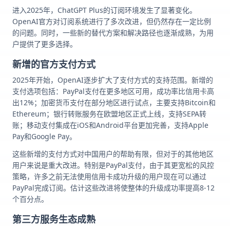
进入2025年，ChatGPT Plus的订阅环境发生了显著变化。
OpenAI官方对订阅系统进行了多次改进，但仍然存在一定比例
的问题。同时，一些新的替代方案和解决路径也逐渐成熟，为用
户提供了更多选择。
新增的官方支付方式
2025年开始，OpenAI逐步扩大了支付方式的支持范围。新增的
支付选项包括：PayPal支付在更多地区可用，成功率比信用卡高
出12%；加密货币支付在部分地区进行试点，主要支持Bitcoin和
Ethereum；银行转账服务在欧盟地区正式上线，支持SEPA转
账；移动支付集成在iOS和Android平台更加完善，支持Apple
Pay和Google Pay。
这些新增的支付方式对中国用户的帮助有限，但对于的其他地区
用户来说是重大改进。特别是PayPal支付，由于其更宽松的风控
策略，许多之前无法使用信用卡成功升级的用户现在可以通过
PayPal完成订阅。估计这些改进将使整体的升级成功率提高8-12
个百分点。
第三方服务生态成熟