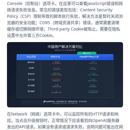
Console（控制台）选项卡。在这里可以查看JavaScript错误和网
络请求失败信息。常见的错误类型包括：Content Security
Policy（CSP）限制导致的脚本执行失败，解决方法是暂时关闭浏
览器的安全功能；CORS（跨域资源共享）错误，通常需要清理
缓存或切换网络环境；Third-party Cookie被阻止，需要在隐私
设置中允许第三方Cookie。
在Network（网络）选项卡中，可以监控所有的HTTP请求和响
应。当点击升级按钮时，正常情况下应该看到向OpenAI服务器
发出的API请求。如果没有请求或请求失败，说明问题可能出在网