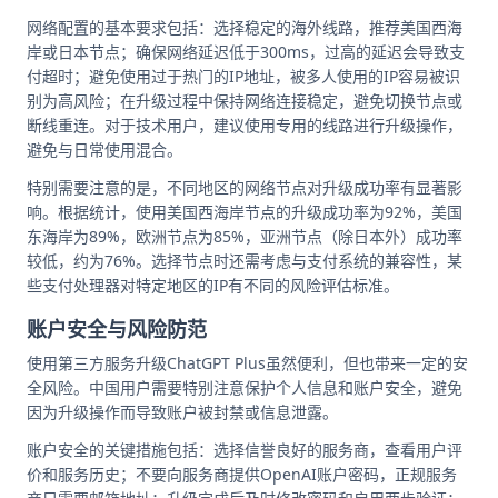
网络配置的基本要求包括：选择稳定的海外线路，推荐美国西海
岸或日本节点；确保网络延迟低于300ms，过高的延迟会导致支
付超时；避免使用过于热门的IP地址，被多人使用的IP容易被识
别为高风险；在升级过程中保持网络连接稳定，避免切换节点或
断线重连。对于技术用户，建议使用专用的线路进行升级操作，
避免与日常使用混合。
特别需要注意的是，不同地区的网络节点对升级成功率有显著影
响。根据统计，使用美国西海岸节点的升级成功率为92%，美国
东海岸为89%，欧洲节点为85%，亚洲节点（除日本外）成功率
较低，约为76%。选择节点时还需考虑与支付系统的兼容性，某
些支付处理器对特定地区的IP有不同的风险评估标准。
账户安全与风险防范
使用第三方服务升级ChatGPT Plus虽然便利，但也带来一定的安
全风险。中国用户需要特别注意保护个人信息和账户安全，避免
因为升级操作而导致账户被封禁或信息泄露。
账户安全的关键措施包括：选择信誉良好的服务商，查看用户评
价和服务历史；不要向服务商提供OpenAI账户密码，正规服务