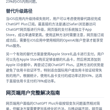
23%的iOS内购问题。
替代升级路径
当iOS应用内升级持续失败时，用户可以考虑使用替代路径完成
ChatGPT Plus订阅。最直接的方法是通过Safari浏览器访问
ChatGPT网页版进行升级，网页版的支付系统独立于App
Store，成功率通常更高。使用这种方法时需要注意，网页版订阅
成功后，需要在iOS应用中使用相同的OpenAI账户登录才能享受
Plus服务。
另一个有效的替代方案是使用Apple Store礼品卡进行支付。用户
可以先在Apple Store购买足够金额的礼品卡，然后将其添加到
Apple ID余额中，再尝试订阅ChatGPT Plus。这种方法的优势是
避免了信用卡验证环节，特别适合国际用户或信用卡验证经常失
败的用户。根据统计，使用礼品卡支付的成功率达到93%，远高
于直接信用卡支付的78%成功率。
网页端用户完整解决指南
网页端用户面临的ChatGPT Plus升级按钮变灰问题虽然相对简
单，但解决方案需要更加系统化的方法。与移动端不同，网页端