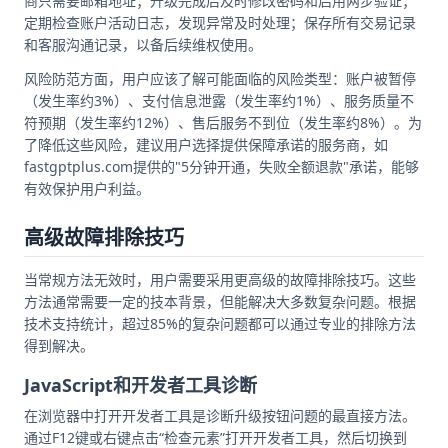
商只需要邮箱地址；升级完成后及时修改密码和启用两步验证；
定期检查账户活动日志，发现异常及时处理；保存所有交易记录
和客服沟通记录，以备后续维权使用。
风险防范方面，用户应该了解可能面临的风险类型：账户被暂停
（发生率约3%）、支付信息泄露（发生率约1%）、服务质量不
符预期（发生率约12%）、售后服务不到位（发生率约8%）。为
了降低这些风险，建议用户选择提供保障承诺的服务商，如
fastgptplus.com提供的"5分钟开通，失败全额退款"承诺，能够
有效保护用户利益。
高级故障排除技巧
当常规方法无效时，用户需要采用更高级的故障排除技巧。这些
方法通常需要一定的技本背景，但能解决大多数复杂问题。根据
技术支持统计，超过85%的复杂问题都可以通过专业的排除方法
得到解决。
JavaScript和开发者工具诊断
在浏览器中打开开发者工具是诊断升级按钮问题的最直接方法。
通过F12键或右键点击“检查元素”打开开发者工具，然后切换到