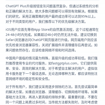
ChatGPT Plus升级按钮变灰问题虽然复杂，但通过系统性的分析
和正确的解决方法，绝大多数问题都可以得到有效解决。根据我
们的研究，采用正确策略的用户最终成功率可以达到95%以上。
对于不同类型的用户，我们推荐以下的优先级解决方案。
iOS用户应首先等待App Store的自然激活流程，这个过程通常在
24-48小时内完成。如果超过48小时仍然无法升级，建议切换到
Safari浏览器访问ChatGPT网页版进行升级。网页端用户则应该
优先检查浏览器兼容性，关闭扩展插件并清理缓存后再尝试。如
果问题依然存在，应该检查网络环境和时间选择。
中国用户面临的情况最为特殊，直接升级的成功率较低。我们强
烈推荐使用专业的代付服务，如fastgptplus.com，它们提供简
单、安全、高效的解决方案。对于希望自主解决的用户，虚拟信
用卡服务是下一个最佳选择。无论选择哪种方案，都应该特别注
意网络环境的稳定性和安全性。
对于所有用户，我们建议采用逐步排除的方法。首先尝试最简单
的解决方案，如重启浏览器、清理缓存、切换网络环境等。如果
基础方法无效，再进入更高级的排除步骤。最重要的是，不要在
同一个问题上耗费过多时间，当传统方法都失败时，及时考虑使