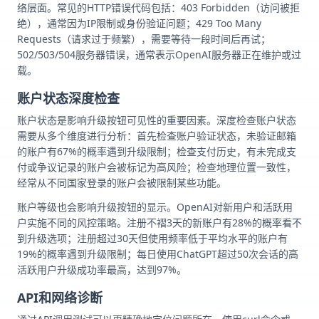
络层面。常见的HTTP错误代码包括：403 Forbidden（访问被拒
绝），通常因为IP限制或身份验证问题；429 Too Many
Requests（请求过于频繁），需要等待一段时间后再试；
502/503/504服务器错误，通常表示OpenAI服务器正在维护或过
载。
账户状态深度检查
账户状态是影响升级按钮可见性的重要因素。深度检查账户状态
需要从多个维度进行分析：首先检查账户验证状态，未验证邮箱
的账户有67%的概率遇到升级限制；检查支付历史，有未完成支
付或争议记录的账户会被标记为高风险；检查地理位置一致性，
经常从不同国家登录的账户会被限制某些功能。
账户等级也会影响升级按钮的显示。OpenAI对新用户和活跃用
户实施不同的风控策略。注册不褶3天的新账户有28%的概率看不
到升级选项；注册超过30天但使用频率低于平均水平的账户有
19%的概率遇到升级限制；每日使用ChatGPT超过50次会话的高
活跃用户升级成功率最高，达到97%。
API和网络诊断