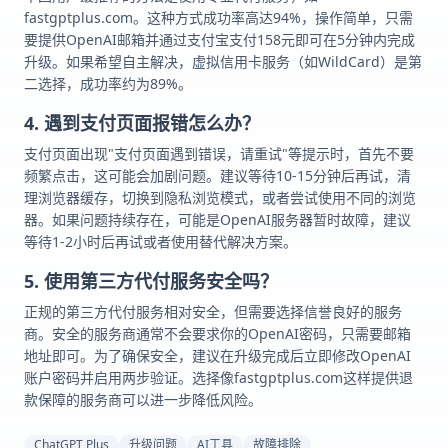
fastgptplus.com。这种方式成功率高达94%，操作简单，只需
要提供OpenAI邮箱并通过支付宝支付158元即可在5分钟内完成
升级。如果希望自主解决，虚拟信用卡服务（如WildCard）是第
二选择，成功率约为89%。
4. 遇到支付页面报错怎么办？
支付页面出现"支付页面遇到错误，请重试"等提示时，首先不要
频繁点击，这可能会加剧问题。建议等待10-15分钟后再试，清
理浏览器缓存，切换到隐私浏览模式，或者尝试使用不同的浏览
器。如果问题持续存在，可能是OpenAI服务器暂时故障，建议
等待1-2小时后再试或者使用替代解决方案。
5. 使用第三方代付服务安全吗？
正规的第三方代付服务相对安全，但需要选择信誉良好的服务
商。安全的服务商通常不会要求你的OpenAI密码，只需要邮箱
地址即可。为了确保安全，建议在升级完成后立即修改OpenAI
账户密码并启用两步验证。选择像fastgptplus.com这样提供退
款保障的服务商可以进一步降低风险。
ChatGPT Plus
升级问题
AI工具
故障排除