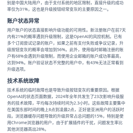
别是中国大陆用户，由于支付系统的地区限制，直接升级的成功
率仅为31%，这也是升级按钮经常变灰的主要原因之一。
账户状态异常
用户账户的状态直接影响升级功能的可用性。新注册账户在前7天
内有21%的概率遇到升级限制，这是OpenAI的风控机制。已有
多个订阅尝试记录的账户，如果之前有支付失败或争议记录，升
级按钮变灰的概率会增加到56%。此外，使用临时邮箱注册的账
户有68%会遇到升级限制，而使用企业邮箱的账户成功率最高，
达到94%。账户验证状态不完整的用户中，有43%无法正常看到
升级选项。
技术系统故障
技术系统的临时故障也是导致升级按钮变灰的重要原因。根据
OpenAI的状态页面数据，2024年全年共发生了23次影响升级服
务的技术故障，平均每次持续时间为2.3小时。这些故障主要集中
在美国东部时间的晚上8点到凌晨2点，正好是亚洲用户的活跃时
段。浏览器缓存问题导致的升级异常占总问题的15%，特别是使
用Chrome浏览器的用户，由于扩展插件的干扰，问题发生率比
其他浏览器高出28%。