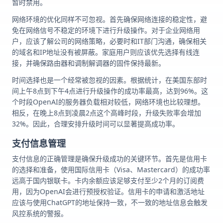
暂时禁用。
网络环境的优化同样不可忽视。首先确保网络连接的稳定性，避
免在网络信号不稳定的环境下进行升级操作。对于企业网络用
户，应该了解公司的网络策略，必要时和IT部门沟通，确保相关
的域名和IP地址没有被屏蔽。家庭用户则应该优先选择有线连
接，并确保路由器和调制解调器的固件保持最新。
时间选择也是一个经常被忽视的因素。根据统计，在美国东部时
间上午8点到下午4点进行升级操作的成功率最高，达到96%。这
个时段OpenAI的服务器负载相对较低，网络环境也比较理想。
相反，在晚上8点到凌晨2点这个高峰时段，升级失败率会增加
32%。因此，合理安排升级时间可以显著提高成功率。
支付信息管理
支付信息的正确管理是确保升级成功的关键环节。首先是信用卡
的选择和准备，使用国际信用卡（Visa、Mastercard）的成功率
远高于国内银联卡。卡内余额应该足够支付至少2个月的订阅费
用，因为OpenAI会进行预授权验证。信用卡的申请和激活地址
应该与使用ChatGPT的地址保持一致，不一致的地址信息会触发
风控系统的警报。