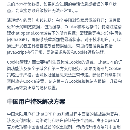
关的本地存储数据，如果包含过期的会话信息或错误的用户状
态，会直接导致升级按钮无法正常显示。
清理缓存的最佳实践包括：完全关闭浏览器后重新打开；清理最
近30天的浏览数据，包括缓存、Cookie和本地存储；特别注意清
理chat.openai.com域名下的所有数据；清理后等待3-5分钟再访
问ChatGPT，确保系统重新加载最新状态。对于技术用户，可以
通过开发者工具检查控制台错误信息，常见的错误类型包括
JavaScript执行异常、网络请求失败和Cookie读取错误。
Cookie管理方面需要特别注意跨域Cookie的设置。ChatGPT的订
阅功能涉及多个子域名和第三方支付服务，如果浏览器的Cookie
策略过于严格，会导致验证信息无法正常传递。建议在升级期间
暂时放寺Cookie设置，允许第三方Cookie和跨站点跟踪。升级完
成后再恢复正常的隐私设置。
中国用户特殊解决方案
中国大陆用户在ChatGPT Plus升级过程中面临的挑战最为复杂，
涉及支付限制、网络访问和账户验证等多个层面。由于OpenAI
官方政策和中国金融监管的双重限制，传统的升级方法对中国用