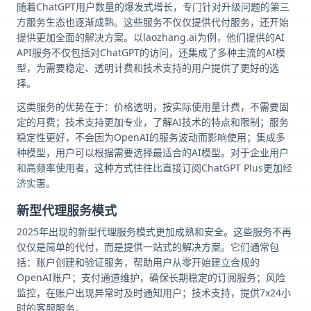
随着ChatGPT用户数量的爆发式增长，专门针对升级问题的第三
方服务生态也逐渐成熟。这些服务不仅仅提供代付服务，还开始
提供更加全面的解决方案。以laozhang.ai为例，他们提供的AI
API服务不仅包括对ChatGPT的访问，还集成了多种主流的AI模
型，为需要稳定、透明计费和技术支持的用户提供了更好的选
择。
这类服务的优势在于：价格透明，按实际使用量计费，不需要固
定的月费；技术支持更加专业，了解AI技术的特点和限制；服务
稳定性更好，不会因为OpenAI的服务波动而影响使用；集成多
种模型，用户可以根据需要选择最适合的AI模型。对于企业用户
和高频率使用者，这种方式往往比直接订阅ChatGPT Plus更加经
济实惠。
新型代理服务模式
2025年出现的新型代理服务模式更加成熟和安全。这些服务不再
仅仅是简单的代付，而是提供一站式的解决方案。它们通常包
括：账户创建和验证服务，帮助用户从零开始建立合规的
OpenAI账户；支付通道维护，确保长期稳定的订阅服务；风险
监控，在账户出现异常时及时通知用户；技术支持，提供7x24小
时的客服服务。