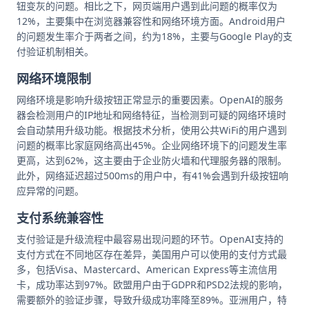
钮变灰的问题。相比之下，网页端用户遇到此问题的概率仅为
12%，主要集中在浏览器兼容性和网络环境方面。Android用户
的问题发生率介于两者之间，约为18%，主要与Google Play的支
付验证机制相关。
网络环境限制
网络环境是影响升级按钮正常显示的重要因素。OpenAI的服务
器会检测用户的IP地址和网络特征，当检测到可疑的网络环境时
会自动禁用升级功能。根据技术分析，使用公共WiFi的用户遇到
问题的概率比家庭网络高出45%。企业网络环境下的问题发生率
更高，达到62%，这主要由于企业防火墙和代理服务器的限制。
此外，网络延迟超过500ms的用户中，有41%会遇到升级按钮响
应异常的问题。
支付系统兼容性
支付验证是升级流程中最容易出现问题的环节。OpenAI支持的
支付方式在不同地区存在差异，美国用户可以使用的支付方式最
多，包括Visa、Mastercard、American Express等主流信用
卡，成功率达到97%。欧盟用户由于GDPR和PSD2法规的影响，
需要额外的验证步骤，导致升级成功率降至89%。亚洲用户，特