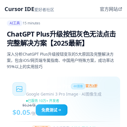
Cursor IDE
官方网站
爱好者社区
AI工具
15 minutes
ChatGPT Plus升级按钮灰色无法点击
完整解决方案【2025最新】
深入分析ChatGPT Plus升级按钮变灰的5大原因及完整解决方
案，包含iOS/网页端专属指南、中国用户特殊方案，成功率达
95%以上的实用技巧
Nano Banana Pro
官方2折
4K图像
Google Gemini 3 Pro Image · AI图像生成
已服务 10万+ 开发者
$0.24/张
免费测试
$0.05
/张