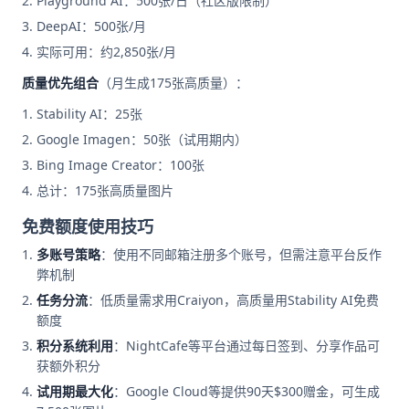
Playground AI：500张/日（社区版限制）
DeepAI：500张/月
实际可用：约2,850张/月
质量优先组合
（月生成175张高质量）：
Stability AI：25张
Google Imagen：50张（试用期内）
Bing Image Creator：100张
总计：175张高质量图片
免费额度使用技巧
多账号策略
：使用不同邮箱注册多个账号，但需注意平台反作
弊机制
任务分流
：低质量需求用Craiyon，高质量用Stability AI免费
额度
积分系统利用
：NightCafe等平台通过每日签到、分享作品可
获额外积分
试用期最大化
：Google Cloud等提供90天$300赠金，可生成