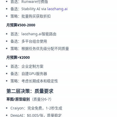
首选：Runware付费版
备选：Stability AI via
laozhang.ai
策略：批量购买获取折扣
月预算¥500-2000
首选：laozhang.ai智能路由
备选：多平台组合使用
策略：根据任务优先级分配不同质量
月预算>¥2000
首选：企业定制方案
备选：自建GPU服务器
策略：考虑长期成本和稳定性
第二层决策：质量要求
草图/原型级别
（质量分6-7）
Craiyon：完全免费，1-2秒生成
DeepAI：$0.005/张，质量稳定