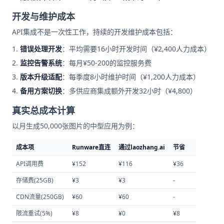
开发与维护成本
API集成不是一次性工作，持续的开发维护成本包括：
错误处理开发
：平均需要16小时开发时间（¥2,400人力成本）
监控告警系统
：每月¥50-200的监控服务费
版本升级适配
：每季度8小时维护时间（¥1,200人力成本）
备用方案切换
：多供应商集成额外开发32小时（¥4,800）
真实总成本计算
以月生成50,000张图片的中型应用为例：
成本项
Runware直连
通过laozhang.ai
节省
API调用费
¥152
¥116
¥36
存储费(25GB)
¥3
¥3
-
CDN流量(250GB)
¥60
¥60
-
限流重试(5%)
¥8
¥0
¥8