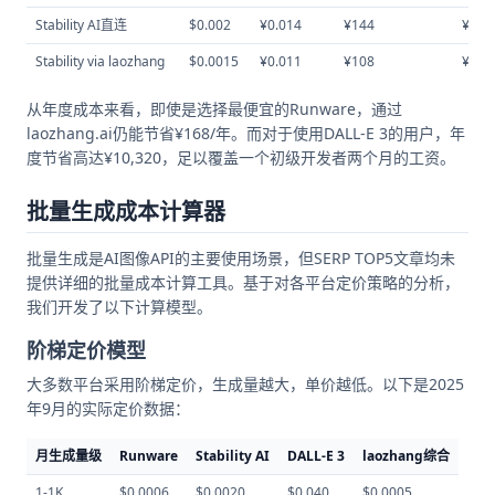
Stability AI直连
$0.002
¥0.014
¥144
¥1,7
Stability via laozhang
$0.0015
¥0.011
¥108
¥1,2
从年度成本来看，即使是选择最便宜的Runware，通过
laozhang.ai仍能节省¥168/年。而对于使用DALL-E 3的用户，年
度节省高达¥10,320，足以覆盖一个初级开发者两个月的工资。
批量生成成本计算器
批量生成是AI图像API的主要使用场景，但SERP TOP5文章均未
提供详细的批量成本计算工具。基于对各平台定价策略的分析，
我们开发了以下计算模型。
阶梯定价模型
大多数平台采用阶梯定价，生成量越大，单价越低。以下是2025
年9月的实际定价数据：
月生成量级
Runware
Stability AI
DALL-E 3
laozhang综合
1-1K
$0.0006
$0.0020
$0.040
$0.0005