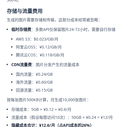
存储与流量费用
生成的图片需要存储和传输，这部分成本经常被忽略：
临时存储费
：多数API仅保留图片24-72小时，需要自行存储
AWS S3：$0.023/GB/月
阿里云OSS：¥0.12/GB/月
腾讯云COS：¥0.118/GB/月
CDN流量费
：图片分发产生的流量成本
国内流量：¥0.24/GB
海外流量：¥0.60/GB
回源流量：¥0.15/GB
按每张图片500KB计算，月生成10,000张图片：
存储成本：5GB × ¥0.12 = ¥0.6/月
流量成本（假设每图访问10次）：50GB × ¥0.24 = ¥12/月
隐藏成本合计：¥12.6/月（占API成本的26%）