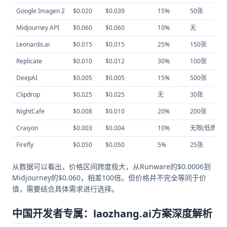
Google Imagen 2
$0.020
$0.039
15%
50张
Midjourney API
$0.060
$0.060
10%
无
Leonardo.ai
$0.015
$0.015
25%
150张
Replicate
$0.010
$0.012
30%
100张
DeepAI
$0.005
$0.005
15%
500张
Clipdrop
$0.025
$0.025
无
30张
NightCafe
$0.008
$0.010
20%
200张
Craiyon
$0.003
$0.004
10%
无限(低质)
Firefly
$0.050
$0.050
5%
25张
从数据可以看出，价格区间跨度极大，从Runware的$0.0006到
Midjourney的$0.060，相差100倍。但价格并不完全等同于价
值，需要结合具体需求进行选择。
中国开发者专属：laozhang.ai方案深度解析