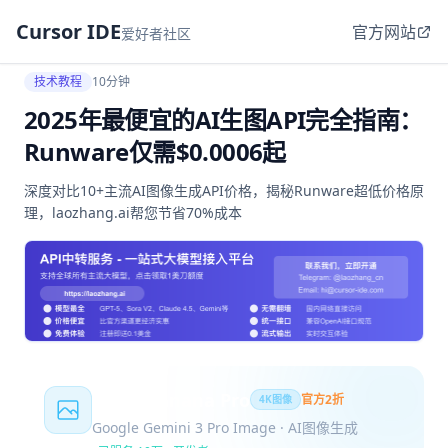
Cursor IDE
官方网站
爱好者社区
技术教程
10分钟
2025年最便宜的AI生图API完全指南：
Runware仅需$0.0006起
深度对比10+主流AI图像生成API价格，揭秘Runware超低价格原
理，laozhang.ai帮您节省70%成本
Nano Banana Pro
官方2折
4K图像
Google Gemini 3 Pro Image · AI图像生成