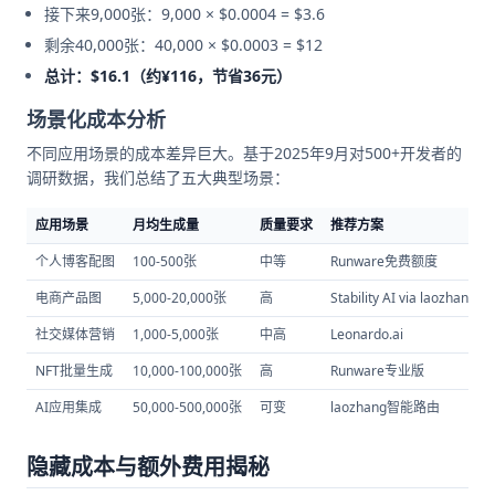
接下来9,000张：9,000 × $0.0004 = $3.6
剩余40,000张：40,000 × $0.0003 = $12
总计：$16.1（约¥116，节省36元）
场景化成本分析
不同应用场景的成本差异巨大。基于2025年9月对500+开发者的
调研数据，我们总结了五大典型场景：
应用场景
月均生成量
质量要求
推荐方案
个人博客配图
100-500张
中等
Runware免费额度
电商产品图
5,000-20,000张
高
Stability AI via laozhang
社交媒体营销
1,000-5,000张
中高
Leonardo.ai
NFT批量生成
10,000-100,000张
高
Runware专业版
AI应用集成
50,000-500,000张
可变
laozhang智能路由
隐藏成本与额外费用揭秘