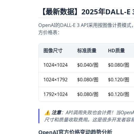
【最新数据】2025年DALL-E
OpenAI的DALL-E 3 API采用按图像
方价格表：
图像尺寸
标准质量
HD质量
1024×1024
$0.040/图
$0.080/图
1024×1792
$0.080/图
$0.120/图
1792×1024
$0.080/图
$0.120/图
⚠️
注意
：API调用失败也会计费！当Ope
尺寸和质量收取费用。这是很多开发者容
OpenAI官方价格变动趋势分析