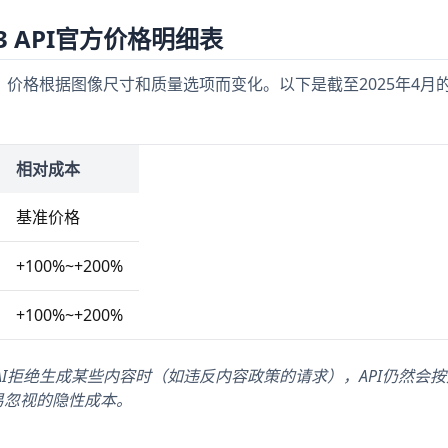
 3 API官方价格明细表
计费模式，价格根据图像尺寸和质量选项而变化。以下是截至2025年4月
相对成本
基准价格
+100%~+200%
+100%~+200%
nAI拒绝生成某些内容时（如违反内容政策的请求），API仍然会
易忽视的隐性成本。