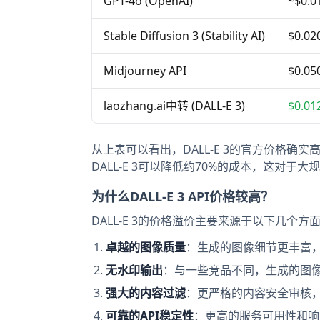
GPT-4o (OpenAI)
~$0.0
Stable Diffusion 3 (Stability AI)
$0.02
Midjourney API
$0.05
laozhang.ai中转 (DALL-E 3)
$0.01
从上表可以看出，DALL-E 3的官方价格确实
DALL-E 3可以降低约70%的成本，这对于
为什么DALL-E 3 API价格较高？
DALL-E 3的价格溢价主要来源于以下几个方
卓越的图像质量
：生成的图像细节更丰富
无水印输出
：与一些竞品不同，生成的图
强大的内容过滤
：更严格的内容安全审核
可靠的API稳定性
：更高的服务可用性和响