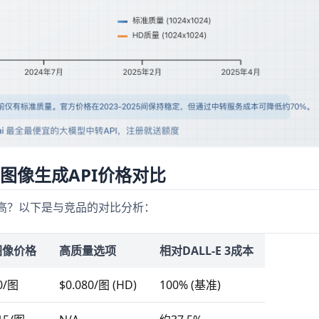
他图像生成API价格对比
格过高？以下是与竞品的对比分析：
图像价格
高质量选项
相对DALL-E 3成本
0/图
$0.080/图 (HD)
100% (基准)