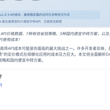
-E 3 API价格数据、7种有效省钱策略、3种国内便宜中转方案，以
PI使用成本！
 3的高昂API成本可能是你面临的最大挑战之一。许多开发者反映，
付费"的定价模式在规模化应用时成本压力巨大。本文将全面解析DALL
钱攻略和国内便宜中转方案。
格？
升