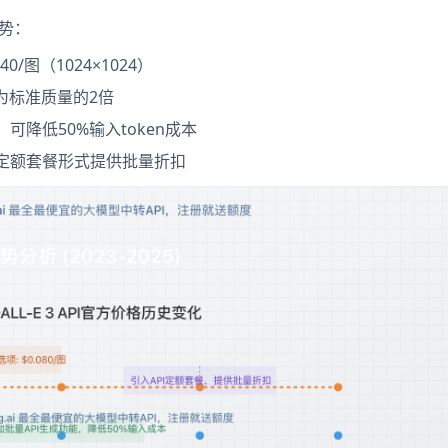
趋势：
/图（1024×1024）
为标准质量的2倍
可降低50%输入token成本
I定额套餐形式提供批量折扣