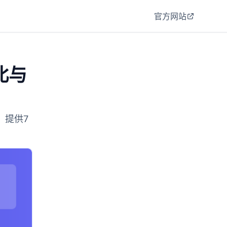
官方网站
比与
，提供7