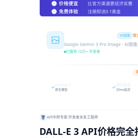
Nano Banana Pro
官
4K图像
Google Gemini 3 Pro Image · AI
已服务 10万+ 开发者
Gemini 3
国内直连
原生模型
20ms延迟
API中转专家
·
开发者关系工程师
DALL-E 3 API价