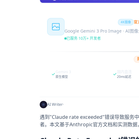
Nano Banana Pro
官
4K图像
Google Gemini 3 Pro Image · AI
已服务 10万+ 开发者
Gemini 3
国内直连
原生模型
20ms延迟
AI Writer
·
遇到"Claude rate exceeded"错误
者。本文基于Anthropic官方文档和实测