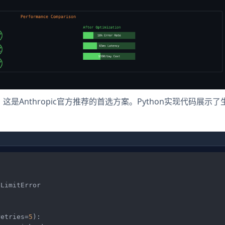
ff）。这是Anthropic官方推荐的首选方案。Python实现代码展示
LimitError

retries=
5
):
