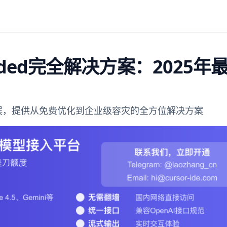
xceeded完全解决方案：2025年
eeded错误，提供从免费优化到企业级容灾的全方位解决方案