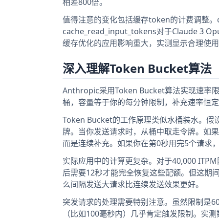
相差800倍。
值得注意的变化包括缓存token的计费调整。cache
cache_read_input_tokens对于Cla
缓存优化的应用影响重大，实测显示合理使用
深入理解Token Bucket算法
Anthropic采用Token Bucket
桶，容量等于你的每分钟限制，补充速率恒定
Token Bucket的工作原理类似水桶装水。
牌。当你发送请求时，从桶中取走令牌。如果
而是连续补充。如果你在第0秒用完5个请求，
实际应用中的计算更复杂。对于40,000 ITPM
后需要12秒才能完全恢复这些配额。但这期间
么间隔发送大请求比连续发送效果更好。
突发请求的处理需要特别注意。虽然限制是60 R
（比如100毫秒内）几乎肯定触发限制。实测数