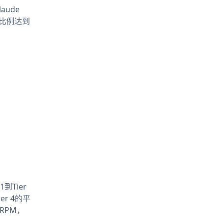
aude
比例达到
到Tier
er 4的平
 RPM，