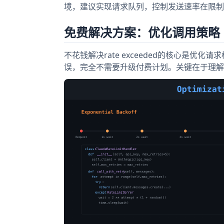
境，建议实现请求队列，控制发送速率在限制
免费解决方案：优化调用策略
不花钱解决rate exceeded的核心是优化
误，完全不需要升级付费计划。关键在于理解并利用