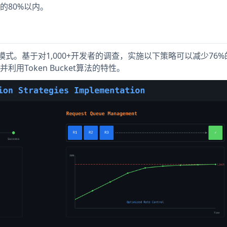
的80%以内。
请求模式。基于对1,000+开发者的调查，实施以下策略可以减少76%
Token Bucket算法的特性。