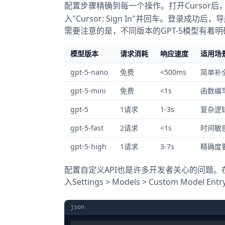
配置步骤精确到每一个操作。打开Cursor后
入"Cursor: Sign In"并回车。登录成功后
需要注意的是，不同版本的GPT-5模型有着
模型版本
请求消耗
响应速度
适用场
gpt-5-nano
免费
<500ms
简单补
gpt-5-mini
免费
<1s
函数编
gpt-5
1请求
1-3s
复杂逻
gpt-5-fast
2请求
<1s
时间敏
gpt-5-high
1请求
3-7s
精确度
配置自定义API也是许多开发者关心的问题。
入Settings > Models > Custom Model
json