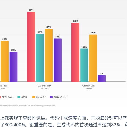
个维度上都实现了突破性进展。代码生成速度方面，平均每分钟可以产出
提升了300-400%。更重要的是，生成代码的首次通过率达到82%