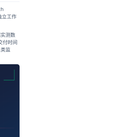
h
够独立工作
据实测数
目交付时间
人类监