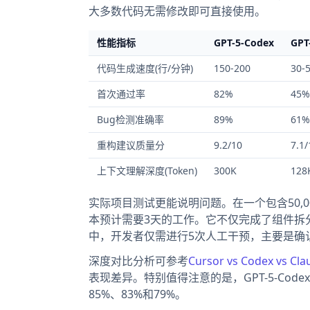
大多数代码无需修改即可直接使用。
性能指标
GPT-5-Codex
GPT
代码生成速度(行/分钟)
150-200
30-
首次通过率
82%
45%
Bug检测准确率
89%
61%
重构建议质量分
9.2/10
7.1/
上下文理解深度(Token)
300K
128
实际项目测试更能说明问题。在一个包含50,000
本预计需要3天的工作。它不仅完成了组件拆
中，开发者仅需进行5次人工干预，主要是确
深度对比分析可参考
Cursor vs Codex vs 
表现差异。特别值得注意的是，GPT-5-Codex
85%、83%和79%。