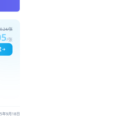
0.24/张
05
/张
试
25年9月18日