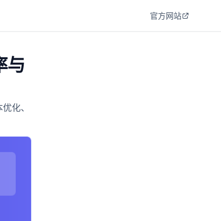
官方网站
确率与
成本优化、