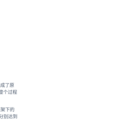
完成了原
整个过程
框架下的
率分别达到