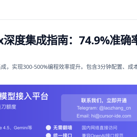
Codex深度集成指南：74.9%准
x的完美集成，实现300-500%编程效率提升。包含3分钟配置、