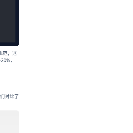
码规范，这
20%，
我们对比了