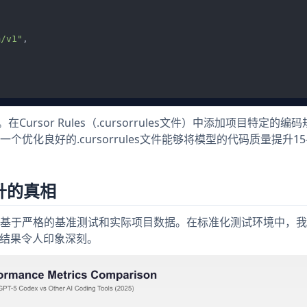
m/v1"
,
ursor Rules（.cursorrules文件）中添加项目特定的编
一个优化良好的.cursorrules文件能够将模型的代码质量提升15-
提升的真相
头，而是基于严格的基准测试和实际项目数据。在标准化测试环境中，
现，结果令人印象深刻。