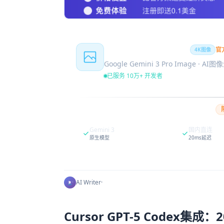
Nano Banana Pro
官
4K图像
Google Gemini 3 Pro Image · AI
已服务 10万+ 开发者
Gemini 3
国内直连
原生模型
20ms延迟
AI Writer
·
Cursor GPT-5 Codex集