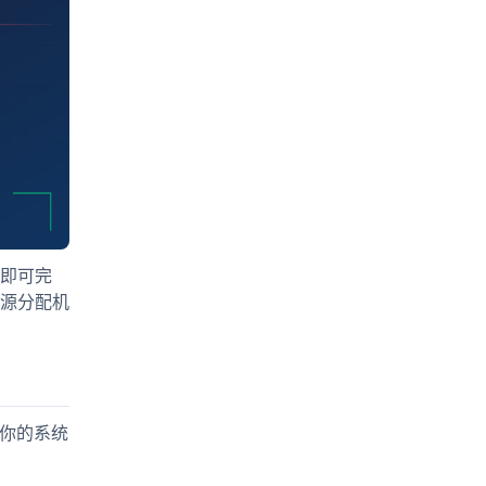
钟即可完
源分配机
保你的系统