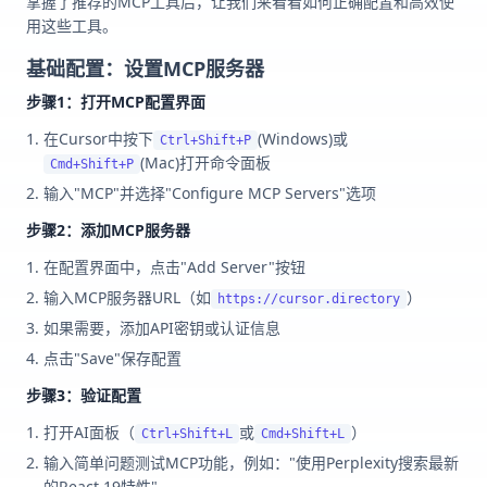
掌握了推荐的MCP工具后，让我们来看看如何正确配置和高效使
用这些工具。
基础配置：设置MCP服务器
步骤1：打开MCP配置界面
在Cursor中按下
(Windows)或
Ctrl+Shift+P
(Mac)打开命令面板
Cmd+Shift+P
输入"MCP"并选择"Configure MCP Servers"选项
步骤2：添加MCP服务器
在配置界面中，点击"Add Server"按钮
输入MCP服务器URL（如
）
https://cursor.directory
如果需要，添加API密钥或认证信息
点击"Save"保存配置
步骤3：验证配置
打开AI面板（
或
）
Ctrl+Shift+L
Cmd+Shift+L
输入简单问题测试MCP功能，例如："使用Perplexity搜索最新
的React 19特性"