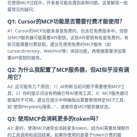
在使用MCP过程中，开发者可能会遇到各种问题，这里解答一些
最常见的疑问：
Q1: Cursor的MCP功能是否需要付费才能使用？
A1: Cursor的MCP功能本身是免费的，包含在免费版本中。但部
分MCP服务器可能需要API密钥，这些API密钥有些是免费的，有
些可能需要付费获取。建议先使用免费的MCP服务（如
cursor.directory、WebPilot等）体验功能，再根据需要添加需
要API密钥的服务。
Q2: 为什么我配置了MCP服务器，但AI似乎没有调
用它？
A2: 这可能有几个原因：1）AI判断当前问题不需要使用MCP工
具；2）你的提示词没有明确引导AI使用工具；3）MCP服务器可
能临时不可用。建议在提示中明确指出需要使用特定MCP工具，
如"使用Perplexity搜索..."，或者检查MCP服务器状态。
Q3: 使用MCP会消耗更多的token吗？
A3: 是的，使用MCP通常会消耗更多token，因为AI需要处理额外
的工具调用和返回结果。如果你使用的是基于token计费的服