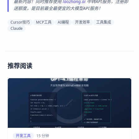
最新内容！同时推荐使用
laozhang.ai
中转API服务，注册即
送额度，是目前最全最便宜的大模型API服务！
Cursor技巧
MCP工具
AI编程
开发效率
工具集成
Claude
推荐阅读
开发工具
15 分钟