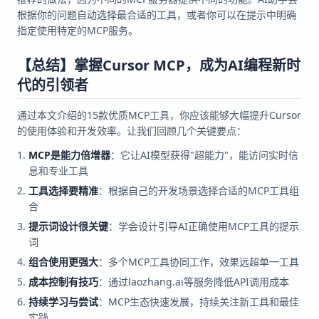
根据你的问题自动选择最合适的工具，或者你可以在提示中明确
指定使用特定的MCP服务。
【总结】掌握Cursor MCP，成为AI编程新时
代的引领者
通过本文介绍的15款优质MCP工具，你应该能够大幅提升Cursor
的使用体验和开发效率。让我们回顾几个关键要点：
MCP是能力倍增器
：它让AI模型获得"超能力"，能访问实时信
息和专业工具
工具选择要精准
：根据自己的开发场景选择合适的MCP工具组
合
提示词设计很关键
：学会设计引导AI正确使用MCP工具的提示
词
组合使用更强大
：多个MCP工具协同工作，效果远超单一工具
成本控制有技巧
：通过laozhang.ai等服务降低API调用成本
持续学习与尝试
：MCP生态快速发展，持续关注新工具和最佳
实践