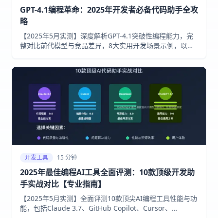
GPT-4.1编程革命：2025年开发者必备代码助手全攻
略
【2025年5月实测】深度解析GPT-4.1突破性编程能力，完
整对比前代模型与竞品差异，8大实用开发场景示例，以及
如何通过laozhang.ai低成本访问顶级AI编程接口
开发工具
15 分钟
2025年最佳编程AI工具全面评测：10款顶级开发助
手实战对比【专业指南】
【2025年5月实测】全面评测10款顶尖AI编程工具性能与功
能，包括Claude 3.7、GitHub Copilot、Cursor、
DeepSeek等，深度分析代码生成效率、准确率和实战体