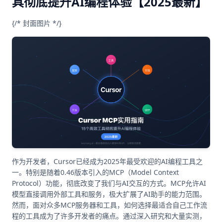
具彻底提升AI编程体验【2025最新】
{/* 封面图片 */}
作为开发者，Cursor已经成为2025年最受欢迎的AI编程工具之
一。特别是随着0.46版本引入的MCP（Model Context
Protocol）功能，彻底改变了我们与AI交互的方式。MCP允许AI
模型直接调用外部工具和服务，极大扩展了AI助手的能力范围。
然而，面对众多MCP服务器和工具，如何选择最适合自己工作流
程的工具成为了许多开发者的痛点。通过深入研究和大量实测，