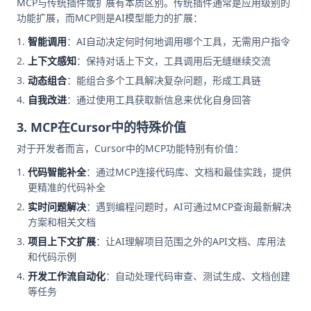
MCP与传统插件或扩展有本质区别。传统插件通常是应用级别的
功能扩展，而MCP则是AI模型能力的扩展：
智能调用
：AI自动决定何时何地调用哪个工具，无需用户指令
上下文感知
：保持对话上下文，工具调用后无缝继续交流
动态组合
：能组合多个工具解决复杂问题，形成工具链
自我改进
：通过使用工具获取新信息来优化自身回答
3. MCP在Cursor中的特殊价值
对于开发者而言，Cursor中的MCP功能特别有价值：
代码智能补全
：通过MCP连接代码库、文档和最佳实践，提供
更精准的代码补全
实时问题解决
：遇到编程问题时，AI可通过MCP查询最新解决
方案和相关文档
项目上下文扩展
：让AI理解项目范围之外的API文档、库用法
和代码示例
开发工作流自动化
：自动处理代码审查、测试生成、文档创建
等任务