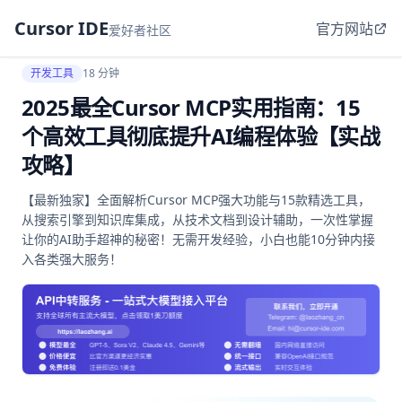
Cursor IDE
官方网站
爱好者社区
开发工具
18 分钟
2025最全Cursor MCP实用指南：15
个高效工具彻底提升AI编程体验【实战
攻略】
【最新独家】全面解析Cursor MCP强大功能与15款精选工具，
从搜索引擎到知识库集成，从技术文档到设计辅助，一次性掌握
让你的AI助手超神的秘密！无需开发经验，小白也能10分钟内接
入各类强大服务！