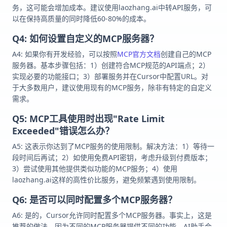
务，这可能会增加成本。建议使用laozhang.ai中转API服务，可
以在保持高质量的同时降低60-80%的成本。
Q4: 如何设置自定义的MCP服务器？
A4: 如果你有开发经验，可以按照
MCP官方文档
创建自己的MCP
服务器。基本步骤包括：1）创建符合MCP规范的API端点；2）
实现必要的功能接口；3）部署服务并在Cursor中配置URL。对
于大多数用户，建议使用现有的MCP服务，除非有特定的自定义
需求。
Q5: MCP工具使用时出现"Rate Limit
Exceeded"错误怎么办？
A5: 这表示你达到了MCP服务的使用限制。解决方法：1）等待一
段时间后再试；2）如使用免费API密钥，考虑升级到付费版本；
3）尝试使用其他提供类似功能的MCP服务；4）使用
laozhang.ai这样的高性价比服务，避免频繁遇到使用限制。
Q6: 是否可以同时配置多个MCP服务器？
A6: 是的，Cursor允许同时配置多个MCP服务器。事实上，这是
推荐的做法，因为不同的MCP服务器提供不同的功能。AI助手会