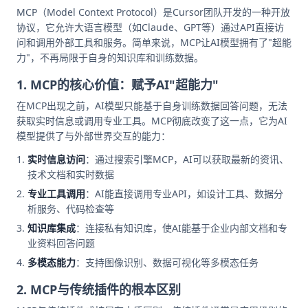
MCP（Model Context Protocol）是Cursor团队开发的一种开放
协议，它允许大语言模型（如Claude、GPT等）通过API直接访
问和调用外部工具和服务。简单来说，MCP让AI模型拥有了"超能
力"，不再局限于自身的知识库和训练数据。
1. MCP的核心价值：赋予AI"超能力"
在MCP出现之前，AI模型只能基于自身训练数据回答问题，无法
获取实时信息或调用专业工具。MCP彻底改变了这一点，它为AI
模型提供了与外部世界交互的能力：
实时信息访问
：通过搜索引擎MCP，AI可以获取最新的资讯、
技术文档和实时数据
专业工具调用
：AI能直接调用专业API，如设计工具、数据分
析服务、代码检查等
知识库集成
：连接私有知识库，使AI能基于企业内部文档和专
业资料回答问题
多模态能力
：支持图像识别、数据可视化等多模态任务
2. MCP与传统插件的根本区别