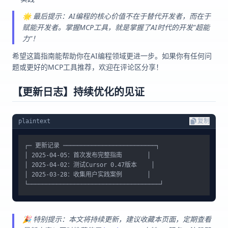
🌟 最后提示：AI编程的核心价值不在于替代开发者，而在于
赋能开发者。掌握MCP工具，就是掌握了AI时代的开发"超能
力"！
希望这篇指南能帮助你在AI编程领域更进一步。如果你有任何问
题或更好的MCP工具推荐，欢迎在评论区分享！
【更新日志】持续优化的见证
plaintext
复制
┌─ 更新记录 ──────────────────────────┐

│ 2025-04-05：首次发布完整指南       │

│ 2025-04-02：测试Cursor 0.47版本    │

│ 2025-03-28：收集用户实践案例       │

🎉 特别提示：本文将持续更新，建议收藏本页面，定期查看