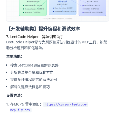
【开发辅助类】提升编程和调试效率
7. LeetCode Helper - 算法训练助手
LeetCode Helper是专为刷题和算法训练设计的MCP工具，能帮
助分析题目和优化解法。
主要功能：
搜索LeetCode题目和解题思路
分析算法复杂度和优化方向
提供多种编程语言的解法示例
解释关键算法概念和技巧
设置方法：
在MCP配置中添加：
https://cursor-leetcode-
mcp.fly.dev